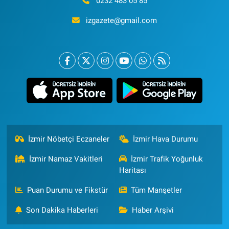
0232 483 05 85
izgazete@gmail.com
İzmir Nöbetçi Eczaneler
İzmir Hava Durumu
İzmir Namaz Vakitleri
İzmir Trafik Yoğunluk
Haritası
Puan Durumu ve Fikstür
Tüm Manşetler
Son Dakika Haberleri
Haber Arşivi