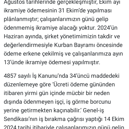
Ağustos tarihlerinde gerçekleşmiştir, Ekim ayı
ikramiye ödemesinin 31 Ekim’de yapılması
plânlanmıştır; çalışanlarımızın günü gelip
ödenmemiş ikramiye alacağı yoktur. 2024’ün
Haziran ayında, şirket yönetimimizin takdir ve
değerlendirmesiyle Kurban Bayramı öncesinde
ödeme erkene çekilmiş ve çalışanlarımıza ayın
13’ünde ikramiye ödemesi yapılmıştır.
4857 sayılı İş Kanunu’nda 34’üncü maddedeki
düzenlemeye göre ‘Ücreti ödeme gününden
itibaren yirmi gün içinde mücbir bir neden
dışında ödenmeyen işçi, iş görme borcunu
yerine getirmekten kaçınabilir.’ Genel-iş
Sendikası’nın iş bırakma çağrısı yaptığı 14 Ekim
2024 tarihi itibariyle çalışanlarımızın günü gelip