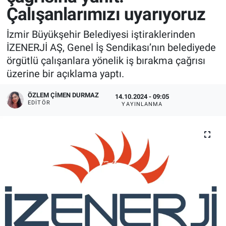
Çalışanlarımızı uyarıyoruz
İzmir Büyükşehir Belediyesi iştiraklerinden
İZENERJİ AŞ, Genel İş Sendikası’nın belediyede
örgütlü çalışanlara yönelik iş bırakma çağrısı
üzerine bir açıklama yaptı.
ÖZLEM ÇIMEN DURMAZ
14.10.2024 - 09:05
EDITÖR
YAYINLANMA