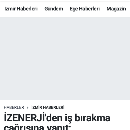
İzmir Haberleri
Gündem
Ege Haberleri
Magazin
Resmi İlanlar
Resmi Reklam
YAŞAM
HABERLER
İZMİR HABERLERİ
İZENERJİ'den iş bırakma
çağrısına yanıt: