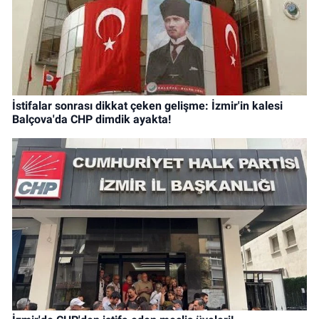
İstifalar sonrası dikkat çeken gelişme: İzmir'in kalesi
Balçova'da CHP dimdik ayakta!