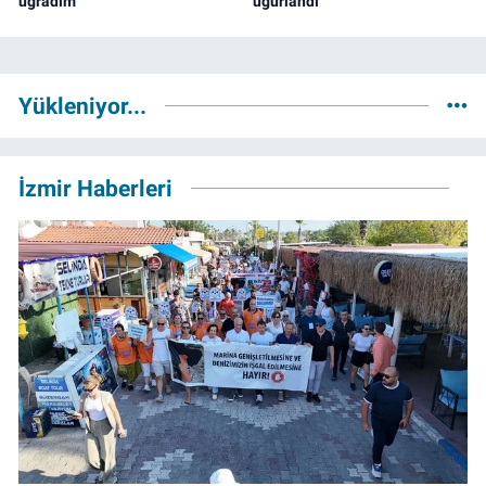
uğradım
uğurlandı
Yükleniyor...
İzmir Haberleri