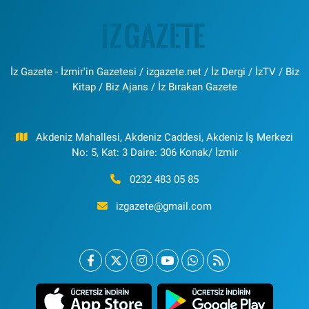
İz Gazete - İzmir'in Gazetesi / izgazete.net / İz Dergi / İzTV / Biz
Kitap / Biz Ajans / İz Bırakan Gazete
Akdeniz Mahallesi, Akdeniz Caddesi, Akdeniz İş Merkezi
No: 5, Kat: 3 Daire: 306 Konak/ İzmir
0232 483 05 85
izgazete@gmail.com