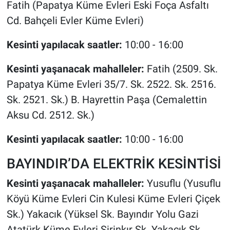
Fatih (Papatya Küme Evleri Eski Foça Asfaltı
Cd. Bahçeli Evler Küme Evleri)
Kesinti yapılacak saatler:
10:00 - 16:00
Kesinti yaşanacak mahalleler:
Fatih (2509. Sk.
Papatya Küme Evleri 35/7. Sk. 2522. Sk. 2516.
Sk. 2521. Sk.) B. Hayrettin Paşa (Cemalettin
Aksu Cd. 2512. Sk.)
Kesinti yapılacak saatler:
10:00 - 16:00
BAYINDIR’DA ELEKTRİK KESİNTİSİ
Kesinti yaşanacak mahalleler:
Yusuflu (Yusuflu
Köyü Küme Evleri Cin Kulesi Küme Evleri Çiçek
Sk.) Yakacık (Yüksel Sk. Bayındır Yolu Gazi
Atatürk Küme Evleri Şirinkır Sk. Yakacık Sk.