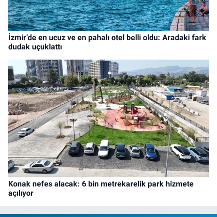
İzmir’de en ucuz ve en pahalı otel belli oldu: Aradaki fark
dudak uçuklattı
Konak nefes alacak: 6 bin metrekarelik park hizmete
açılıyor