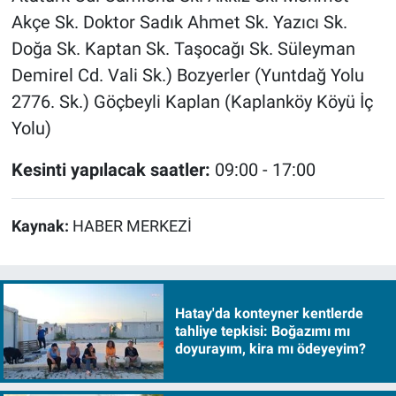
Akçe Sk. Doktor Sadık Ahmet Sk. Yazıcı Sk.
Doğa Sk. Kaptan Sk. Taşocağı Sk. Süleyman
Demirel Cd. Vali Sk.) Bozyerler (Yuntdağ Yolu
2776. Sk.) Göçbeyli Kaplan (Kaplanköy Köyü İç
Yolu)
Kesinti yapılacak saatler:
09:00 - 17:00
Kaynak:
HABER MERKEZİ
Hatay'da konteyner kentlerde
tahliye tepkisi: Boğazımı mı
doyurayım, kira mı ödeyeyim?