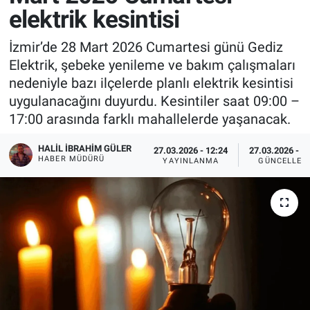
elektrik kesintisi
İzmir’de 28 Mart 2026 Cumartesi günü Gediz
Elektrik, şebeke yenileme ve bakım çalışmaları
nedeniyle bazı ilçelerde planlı elektrik kesintisi
uygulanacağını duyurdu. Kesintiler saat 09:00 –
17:00 arasında farklı mahallelerde yaşanacak.
HALIL İBRAHIM GÜLER
27.03.2026 - 12:24
27.03.2026 - 1
HABER MÜDÜRÜ
YAYINLANMA
GÜNCELLEM