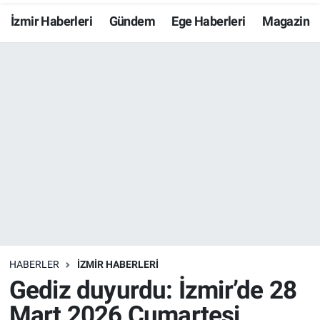
İzmir Haberleri
Gündem
Ege Haberleri
Magazin
Resmi İlanlar
Resmi Reklam
YAŞAM
HABERLER
İZMİR HABERLERİ
Gediz duyurdu: İzmir’de 28
Mart 2026 Cumartesi