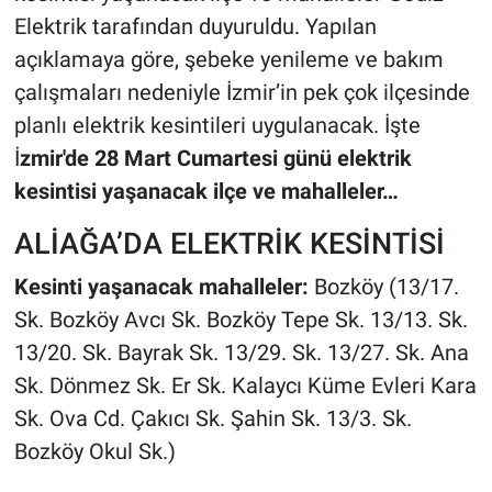
Elektrik tarafından duyuruldu. Yapılan
açıklamaya göre, şebeke yenileme ve bakım
çalışmaları nedeniyle İzmir’in pek çok ilçesinde
planlı elektrik kesintileri uygulanacak. İşte
İ
zmir'de 28 Mart Cumartesi günü elektrik
kesintisi yaşanacak ilçe ve mahalleler…
ALİAĞA’DA ELEKTRİK KESİNTİSİ
Kesinti yaşanacak mahalleler:
Bozköy (13/17.
Sk. Bozköy Avcı Sk. Bozköy Tepe Sk. 13/13. Sk.
13/20. Sk. Bayrak Sk. 13/29. Sk. 13/27. Sk. Ana
Sk. Dönmez Sk. Er Sk. Kalaycı Küme Evleri Kara
Sk. Ova Cd. Çakıcı Sk. Şahin Sk. 13/3. Sk.
Bozköy Okul Sk.)