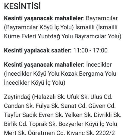
KESİNTİSİ
Kesinti yaşanacak mahalleler
: Bayramcılar
(Bayramcılar Köyü İç Yolu) İsmailli (İsmailli
Küme Evleri Yuntdağ Yolu Bayramcılar Yolu)
Kesinti yapılacak saatler:
11:00 - 17:00
Kesinti yaşanacak mahalleler:
İncecikler
(İncecikler Köyü Yolu Kozak Bergama Yolu
İncecikler Köyü İç Yolu)
Zeytindağ (Halazalı Sk. Ufuk Sk. Ulus Cd.
Candan Sk. Fulya Sk. Sanat Cd. Güven Cd.
Tayfur Sadık Evren Sk. Yelken Sk. Divrikli Sk.
Birlik Cd. Toprak Sk. Bozyerler Köyü İç Yolu
Mert Sk. Öğretmen Cd. Kıvanç Sk. 2202/2