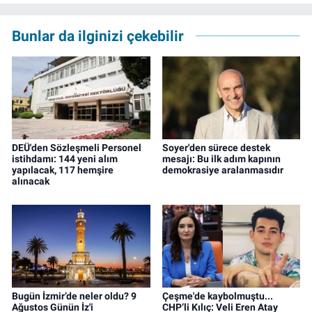
Bunlar da ilginizi çekebilir
DEÜ'den Sözleşmeli Personel
Soyer'den sürece destek
istihdamı: 144 yeni alım
mesajı: Bu ilk adım kapının
yapılacak, 117 hemşire
demokrasiye aralanmasıdır
alınacak
Bugün İzmir’de neler oldu? 9
Çeşme'de kaybolmuştu...
Ağustos Günün İz'i
CHP’li Kılıç: Veli Eren Atay