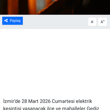
Paylaş
-
+
A
A
İzmir’de 28 Mart 2026 Cumartesi elektrik
kesintisi yaşanacak ilçe ve mahalleler Gediz