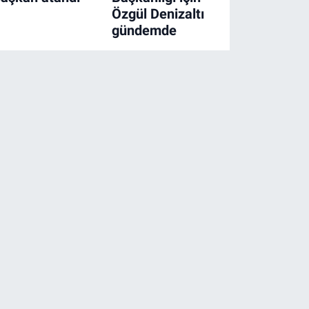
Özgül Denizaltı
gündemde