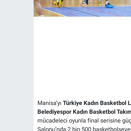
Manisa’yı
Türkiye Kadın Basketbol L
Belediyespor Kadın Basketbol Takı
mücadeleci oyunla final serisine güçl
Salonu’nda 2 bin 500 basketbolsever