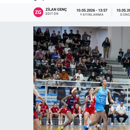
ZILAN GENÇ
10.05.2026 - 13:57
10.05.2
EDITÖR
YAYINLANMA
GÜNC