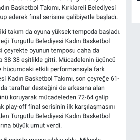
ın Basketbol Takımı, Kırklareli Belediyesi
up ederek final serisine galibiyetle başladı.
e iki takım da oyuna yüksek tempoda başladı.
eği Turgutlu Belediyesi Kadın Basketbol
ci çeyrekte oyunun temposu daha da
 38-38 eşitlikle gitti. Mücadelenin üçüncü
 hücumdaki etkili performansıyla fark
si Kadın Basketbol Takımı, son çeyreğe 61-
unda taraftar desteğini de arkasına alan
üğünü koruyarak mücadeleden 72-64 galip
play-off final serisinin ilk karşılaşmasını
den Turgutlu Belediyesi Kadın Basketbol
rına büyük umut verdi.