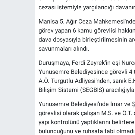
cezası istemiyle yargılandığı davan
Manisa 5. Ağır Ceza Mahkemesi'nd
görev yapan 6 kamu görevlisi hakkınd
dava dosyasıyla birleştirilmesinin a
savunmaları alındı.
Duruşmaya, Ferdi Zeyrek'in eşi Nurc
Yunusemre Belediyesinde görevli 4 t
A.Ö. Turgutlu Adliyesi'nden, sanık E
Bilişim Sistemi (SEGBİS) aracılığıy
Yunusemre Belediyesi'nde İmar ve Ş
görevlisi olarak çalışan M.S. ve Ö.T
yapı kontrolünü yaptıklarını belirte
bulunduğunu ve ruhsata tabi olmadı