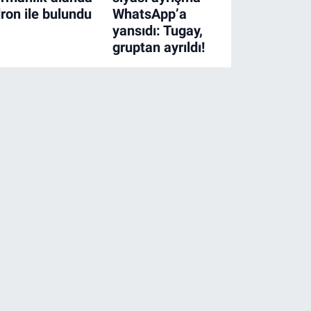
ron ile bulundu
WhatsApp’a
yansıdı: Tugay,
gruptan ayrıldı!