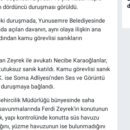
d
ın dördüncü duruşması görüldü.
eki duruşmada, Yunusemre Belediyesinde
a açılan davanın, aynı olaya ilişkin ana
rdından kamu görevlisi sanıkların
an Zeyrek ile avukatı Necibe Karaoğlanlar,
utuksuz sanık katıldı. Kamu görevlisi sanık
.K. ise Soma Adliyesi'nden Ses ve Görüntü
la duruşmaya bağlandı.
ehircilik Müdürlüğü bünyesinde saha
. savunmalarında Ferdi Zeyrek'in konutunun
rek, yapı kontrolünde konutta süs havuzu
ğını, yüzme havuzunun ise bulunmadığını