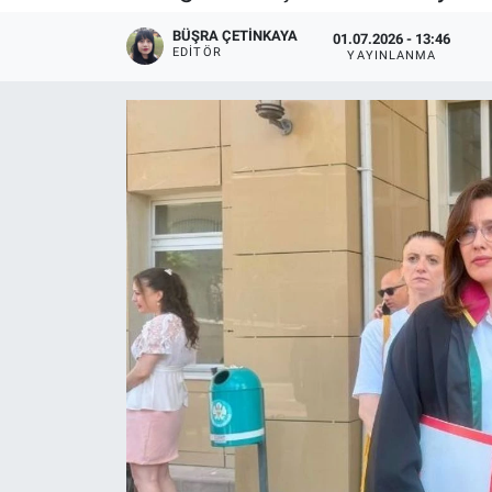
BÜŞRA ÇETINKAYA
01.07.2026 - 13:46
EDITÖR
YAYINLANMA