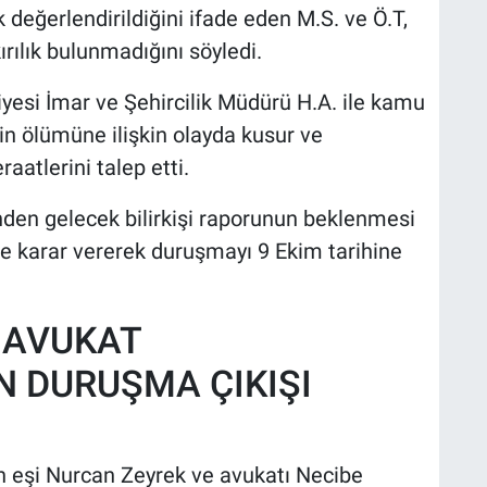
 değerlendirildiğini ifade eden M.S. ve Ö.T,
rılık bulunmadığını söyledi.
esi İmar ve Şehircilik Müdürü H.A. ile kamu
k'in ölümüne ilişkin olayda kusur ve
raatlerini talep etti.
den gelecek bilirkişi raporunun beklenmesi
ne karar vererek duruşmayı 9 Ekim tarihine
 AVUKAT
 DURUŞMA ÇIKIŞI
n eşi Nurcan Zeyrek ve avukatı Necibe