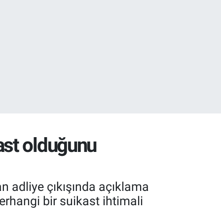
32
38
ast olduğunu
n adliye çıkışında açıklama
erhangi bir suikast ihtimali