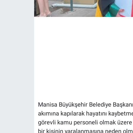
Manisa Büyükşehir Belediye Başkanı 
akımına kapılarak hayatını kaybetme
görevli kamu personeli olmak üzere 1
bir kişinin yaralanmasına neden olm