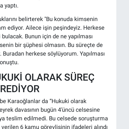
a yaptı.
uklarını belirterek "Bu konuda kimsenin
 ediyor. Ailece işin peşindeyiz. Herkese
i bulacak. Bunun için de ne yapılması
msenin bir şüphesi olmasın. Bu süreçte de
yor. Buradan herkese söylüyorum. Yapılması
konuştu.
KUKİ OLARAK SÜREÇ
REDİYOR
ibe Karaoğlanlar da “Hukuki olarak
eyrek davasının bugün 4'üncü celsesine
yaya teslim edilmedi. Bu celsede soruşturma
verilen 6 kamu görevlisinin ifadeleri alındı