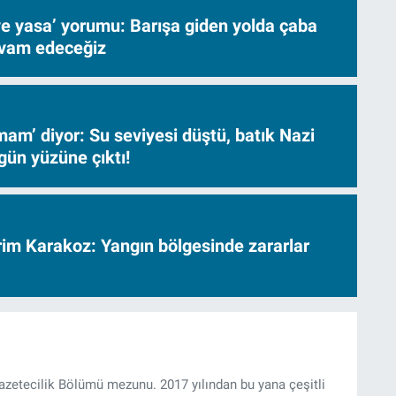
ve yasa’ yorumu: Barışa giden yolda çaba
evam edeceğiz
am’ diyor: Su seviyesi düştü, batık Nazi
gün yüzüne çıktı!
vrim Karakoz: Yangın bölgesinde zararlar
Gazetecilik Bölümü mezunu. 2017 yılından bu yana çeşitli