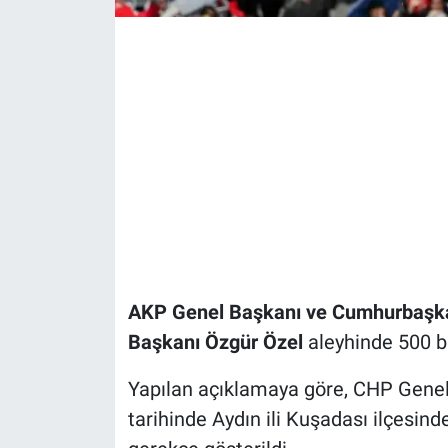
AKP Genel Başkanı ve Cumhurbaşka
Başkanı Özgür Özel
aleyhinde 500 bi
Yapılan açıklamaya göre, CHP Genel
tarihinde Aydın ili Kuşadası ilçesi