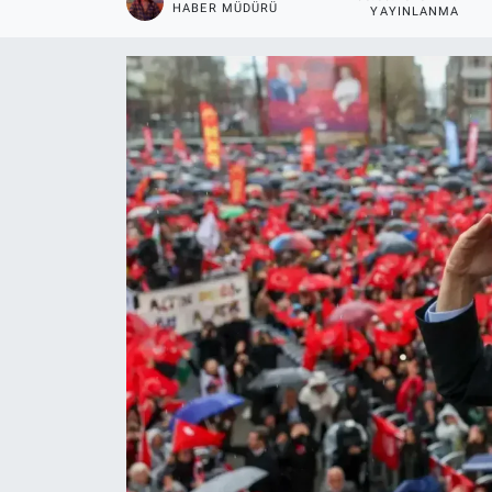
HABER MÜDÜRÜ
YAYINLANMA