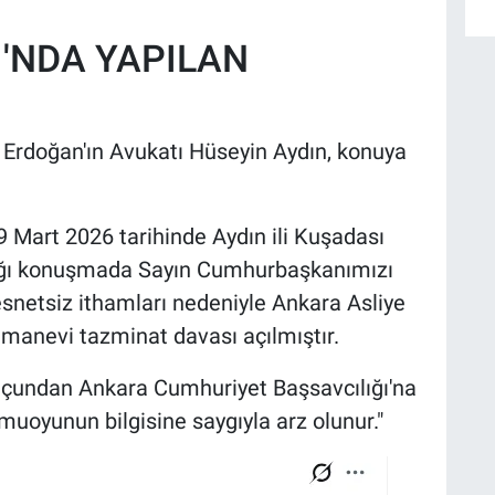
'NDA YAPILAN
Erdoğan'ın Avukatı Hüseyin Aydın, konuya
 Mart 2026 tarihinde Aydın ili Kuşadası
tığı konuşmada Sayın Cumhurbaşkanımızı
esnetsiz ithamları nedeniyle Ankara Asliye
manevi tazminat davası açılmıştır.
çundan Ankara Cumhuriyet Başsavcılığı'na
oyunun bilgisine saygıyla arz olunur."