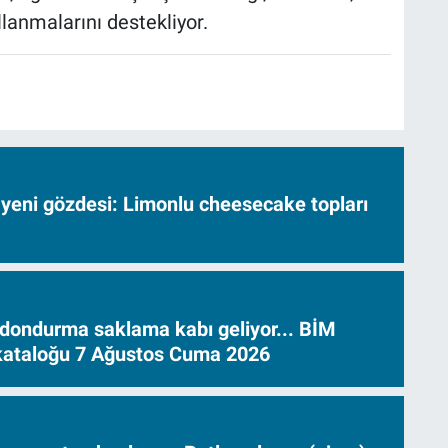
llanmalarını destekliyor.
 yeni gözdesi: Limonlu cheesecake topları
dondurma saklama kabı geliyor... BİM
 kataloğu 7 Ağustos Cuma 2026