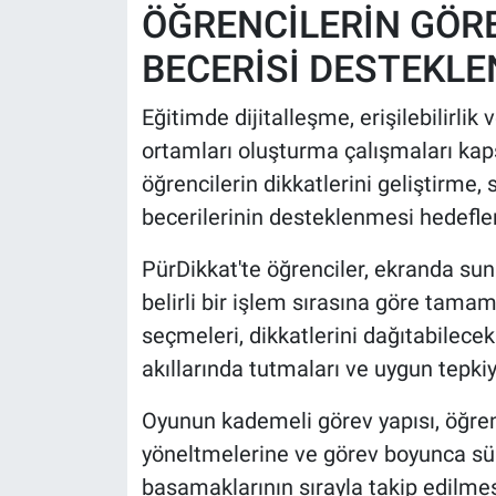
ÖĞRENCİLERİN GÖR
BECERİSİ DESTEKLE
Eğitimde dijitalleşme, erişilebilirlik 
ortamları oluşturma çalışmaları kaps
öğrencilerin dikkatlerini geliştirm
becerilerinin desteklenmesi hedeflen
PürDikkat'te öğrenciler, ekranda sun
belirli bir işlem sırasına göre tamaml
seçmeleri, dikkatlerini dağıtabilecek
akıllarında tutmaları ve uygun tepkiy
Oyunun kademeli görev yapısı, öğrenci
yöneltmelerine ve görev boyunca sü
basamaklarının sırayla takip edilmesi