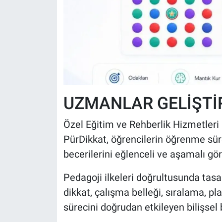
UZMANLAR GELİŞTİ
Özel Eğitim ve Rehberlik Hizmetleri 
PürDikkat, öğrencilerin öğrenme sür
becerilerini eğlenceli ve aşamalı gö
Pedagoji ilkeleri doğrultusunda tasar
dikkat, çalışma belleği, sıralama, p
sürecini doğrudan etkileyen bilişsel 