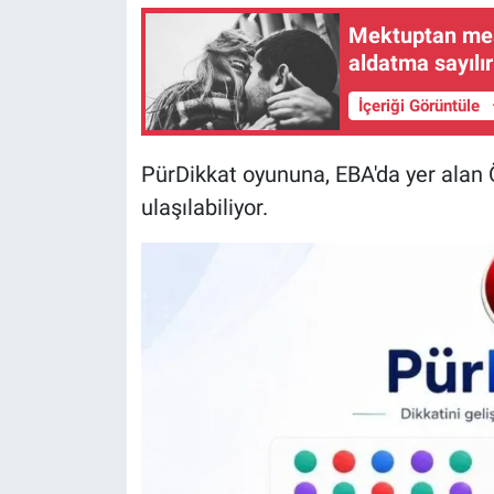
Mektuptan mes
aldatma sayılı
İçeriği Görüntüle
PürDikkat oyununa, EBA'da yer alan
ulaşılabiliyor.