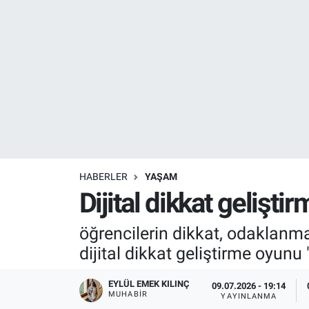
Resmi İlanlar
Resmi Reklam
YAŞAM
HABERLER
YAŞAM
Dijital dikkat gelişt
öğrencilerin dikkat, odaklanma
dijital dikkat geliştirme oyunu
EYLÜL EMEK KILINÇ
09.07.2026 - 19:14
MUHABIR
YAYINLANMA