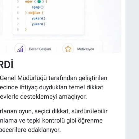
RDİ
Genel Müdürlüğü tarafından geliştirilen
ecinde ihtiyaç duydukları temel dikkat
revlerle desteklemeyi amaçlıyor.
lanan oyun, seçici dikkat, sürdürülebilir
lanlama ve tepki kontrolü gibi öğrenme
becerilere odaklanıyor.