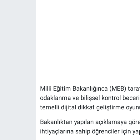
Milli Eğitim Bakanlığınca (MEB) taraf
odaklanma ve bilişsel kontrol becer
temelli dijital dikkat geliştirme oyun
Bakanlıktan yapılan açıklamaya göre,
ihtiyaçlarına sahip öğrenciler için y