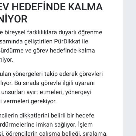
EV HEDEFİNDE KALMA
NİYOR
ve bireysel farklılıklara duyarlı öğrenme
amında geliştirilen PürDikkat ile
e, sürdürme ve görev hedefinde kalma
iyor.
ulan yönergeleri takip ederek görevleri
ıyor. Bu sırada görevle ilgili uyaranı
 unsurları ayırt etmeleri, yönergeyi
i vermeleri gerekiyor.
lerin dikkatlerini belirli bir hedefe
rdürmelerine imkan sağlıyor. İşlem
, öğrencilerin çalışma belleği, sıralama,