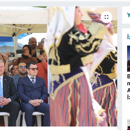
Y
İ
B
n
İ