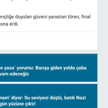
nçliğe duyulan güveni yansıtan tören, final
ona erdi.
ve yasa’ yorumu: Barışa giden yolda çaba
evam edeceğiz
am’ diyor: Su seviyesi düştü, batık Nazi
gün yüzüne çıktı!