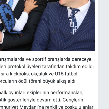
ışmalarda ve sportif branşlarda dereceye
eri protokol üyeleri tarafından takdim edildi.
 sıra kickboks, okçuluk ve U15 futbol
cuların ödül töreni büyük alkış aldı.
alk oyunları ekiplerinin performansları,
tik gösterileriyle devam etti. Gençlerin
mhuriyet Meydanı’na renkli ve coşkulu anlar