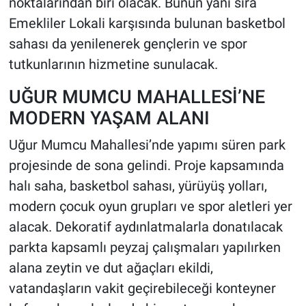
noktalarından biri olacak. Bunun yanı sıra
Emekliler Lokali karşısında bulunan basketbol
sahası da yenilenerek gençlerin ve spor
tutkunlarının hizmetine sunulacak.
UĞUR MUMCU MAHALLESİ’NE
MODERN YAŞAM ALANI
Uğur Mumcu Mahallesi’nde yapımı süren park
projesinde de sona gelindi. Proje kapsamında
halı saha, basketbol sahası, yürüyüş yolları,
modern çocuk oyun grupları ve spor aletleri yer
alacak. Dekoratif aydınlatmalarla donatılacak
parkta kapsamlı peyzaj çalışmaları yapılırken
alana zeytin ve dut ağaçları ekildi,
vatandaşların vakit geçirebileceği konteyner