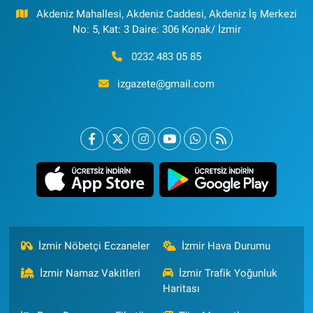
Akdeniz Mahallesi, Akdeniz Caddesi, Akdeniz İş Merkezi
No: 5, Kat: 3 Daire: 306 Konak/ İzmir
0232 483 05 85
izgazete@gmail.com
İzmir Nöbetçi Eczaneler
İzmir Hava Durumu
İzmir Namaz Vakitleri
İzmir Trafik Yoğunluk
Haritası