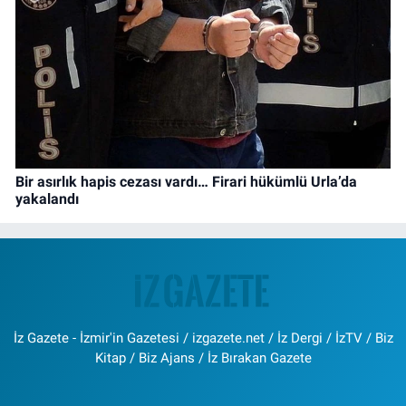
Bir asırlık hapis cezası vardı… Firari hükümlü Urla’da
yakalandı
İz Gazete - İzmir'in Gazetesi / izgazete.net / İz Dergi / İzTV / Biz
Kitap / Biz Ajans / İz Bırakan Gazete