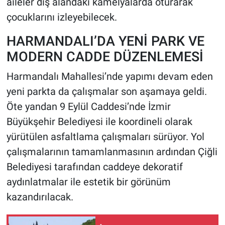
aileler dış alandaki kamelyalarda oturarak
çocuklarını izleyebilecek.
HARMANDALI’DA YENİ PARK VE
MODERN CADDE DÜZENLEMESİ
Harmandalı Mahallesi’nde yapımı devam eden
yeni parkta da çalışmalar son aşamaya geldi.
Öte yandan 9 Eylül Caddesi’nde İzmir
Büyükşehir Belediyesi ile koordineli olarak
yürütülen asfaltlama çalışmaları sürüyor. Yol
çalışmalarının tamamlanmasının ardından Çiğli
Belediyesi tarafından caddeye dekoratif
aydınlatmalar ile estetik bir görünüm
kazandırılacak.