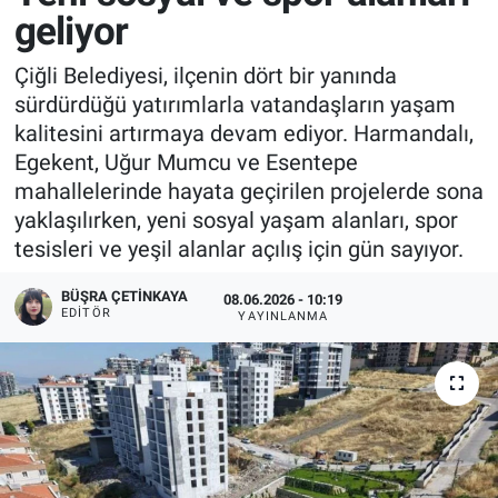
geliyor
Çiğli Belediyesi, ilçenin dört bir yanında
sürdürdüğü yatırımlarla vatandaşların yaşam
kalitesini artırmaya devam ediyor. Harmandalı,
Egekent, Uğur Mumcu ve Esentepe
mahallelerinde hayata geçirilen projelerde sona
yaklaşılırken, yeni sosyal yaşam alanları, spor
tesisleri ve yeşil alanlar açılış için gün sayıyor.
BÜŞRA ÇETINKAYA
08.06.2026 - 10:19
EDITÖR
YAYINLANMA