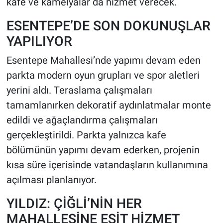
kafe ve kamelyalar da hizmet verecek.
ESENTEPE’DE SON DOKUNUŞLAR
YAPILIYOR
Esentepe Mahallesi’nde yapımı devam eden
parkta modern oyun grupları ve spor aletleri
yerini aldı. Teraslama çalışmaları
tamamlanırken dekoratif aydınlatmalar monte
edildi ve ağaçlandırma çalışmaları
gerçekleştirildi. Parkta yalnızca kafe
bölümünün yapımı devam ederken, projenin
kısa süre içerisinde vatandaşların kullanımına
açılması planlanıyor.
YILDIZ: ÇİĞLİ’NİN HER
MAHALLESİNE EŞİT HİZMET