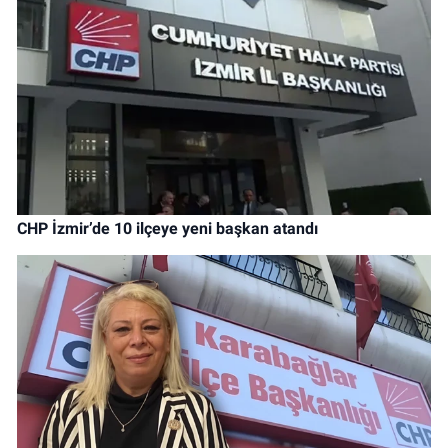
CHP İzmir’de 10 ilçeye yeni başkan atandı