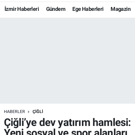
İzmir Haberleri
Gündem
Ege Haberleri
Magazin
Resmi İlanlar
Resmi Reklam
YAŞAM
HABERLER
ÇIĞLI
Çiğli’ye dev yatırım hamlesi:
Yeni sosyal ve spor alanları