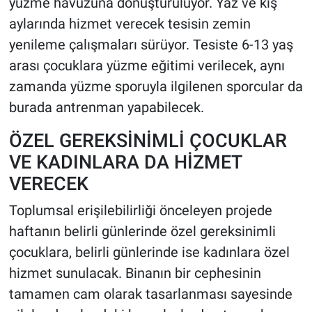
yüzme havuzuna dönüştürülüyor. Yaz ve kış
aylarında hizmet verecek tesisin zemin
yenileme çalışmaları sürüyor. Tesiste 6-13 yaş
arası çocuklara yüzme eğitimi verilecek, aynı
zamanda yüzme sporuyla ilgilenen sporcular da
burada antrenman yapabilecek.
ÖZEL GEREKSİNİMLİ ÇOCUKLAR
VE KADINLARA DA HİZMET
VERECEK
Toplumsal erişilebilirliği önceleyen projede
haftanın belirli günlerinde özel gereksinimli
çocuklara, belirli günlerinde ise kadınlara özel
hizmet sunulacak. Binanın bir cephesinin
tamamen cam olarak tasarlanması sayesinde