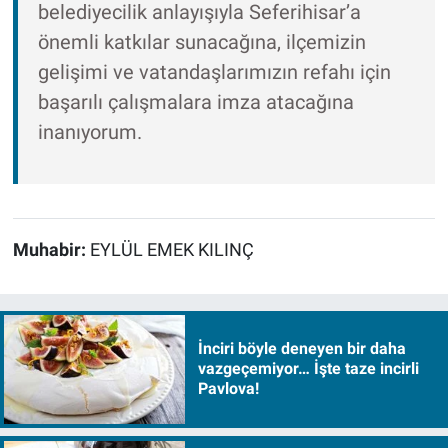
belediyecilik anlayışıyla Seferihisar’a
önemli katkılar sunacağına, ilçemizin
gelişimi ve vatandaşlarımızın refahı için
başarılı çalışmalara imza atacağına
inanıyorum.
Muhabir:
EYLÜL EMEK KILINÇ
İnciri böyle deneyen bir daha
vazgeçemiyor… İşte taze incirli
Pavlova!