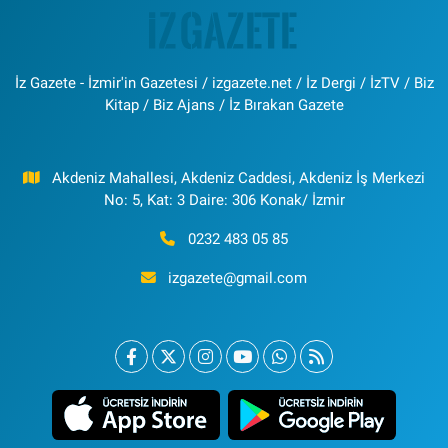
İz Gazete - İzmir'in Gazetesi / izgazete.net / İz Dergi / İzTV / Biz
Kitap / Biz Ajans / İz Bırakan Gazete
Akdeniz Mahallesi, Akdeniz Caddesi, Akdeniz İş Merkezi
No: 5, Kat: 3 Daire: 306 Konak/ İzmir
0232 483 05 85
izgazete@gmail.com