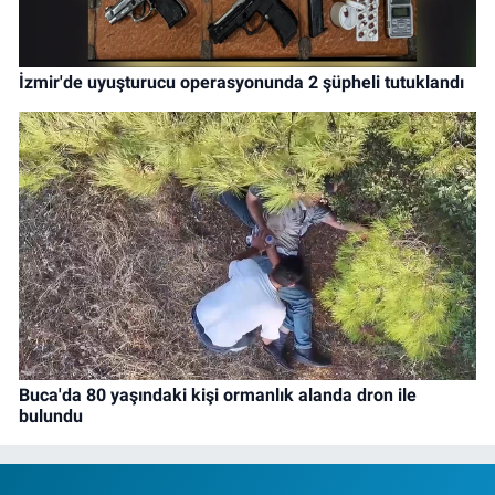
İzmir'de uyuşturucu operasyonunda 2 şüpheli tutuklandı
Buca'da 80 yaşındaki kişi ormanlık alanda dron ile
bulundu