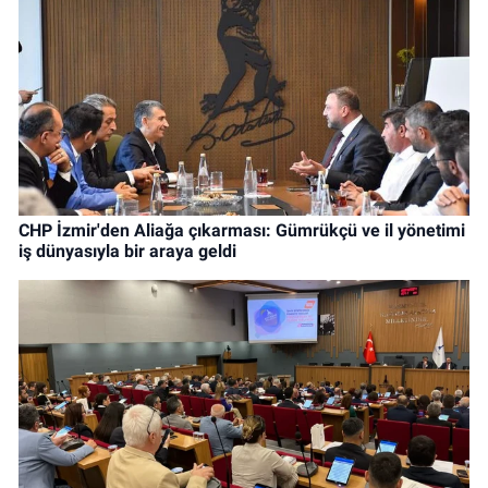
CHP İzmir'den Aliağa çıkarması: Gümrükçü ve il yönetimi
iş dünyasıyla bir araya geldi