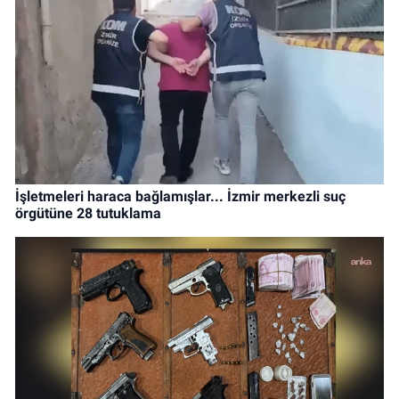
İşletmeleri haraca bağlamışlar... İzmir merkezli suç
örgütüne 28 tutuklama