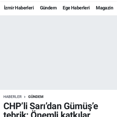
İzmir Haberleri
Gündem
Ege Haberleri
Magazin
Resmi İlanlar
Resmi Reklam
YAŞAM
HABERLER
GÜNDEM
CHP’li Sarı’dan Gümüş’e
tebrik: Önemli katkılar