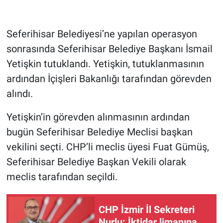
Seferihisar Belediyesi’ne yapılan operasyon
sonrasında Seferihisar Belediye Başkanı İsmail
Yetişkin tutuklandı. Yetişkin, tutuklanmasının
ardından İçişleri Bakanlığı tarafından görevden
alındı.
Yetişkin’in görevden alınmasının ardından
bugün Seferihisar Belediye Meclisi başkan
vekilini seçti. CHP’li meclis üyesi Fuat Gümüş,
Seferihisar Belediye Başkan Vekili olarak
meclis tarafından seçildi.
CHP İzmir İl Sekreteri
Nurlu: İktidar limanına