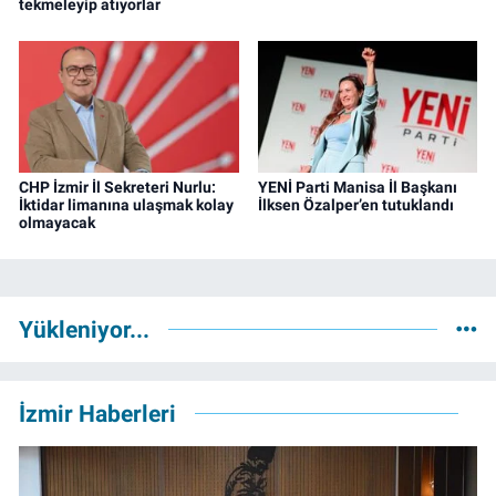
tekmeleyip atıyorlar
CHP İzmir İl Sekreteri Nurlu:
YENİ Parti Manisa İl Başkanı
İktidar limanına ulaşmak kolay
İlksen Özalper’en tutuklandı
olmayacak
Yükleniyor...
İzmir Haberleri