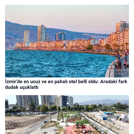
İzmir’de en ucuz ve en pahalı otel belli oldu: Aradaki fark
dudak uçuklattı