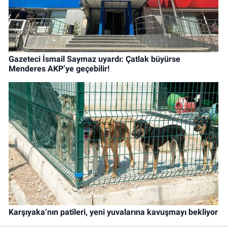
Gazeteci İsmail Saymaz uyardı: Çatlak büyürse
Menderes AKP’ye geçebilir!
Karşıyaka’nın patileri, yeni yuvalarına kavuşmayı bekliyor