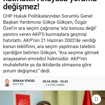
değişmez!
CHP Hukuk Politikalarından Sorumlu Genel
Başkan Yardımcısı Gökçe Gökçen, Özgür
Özel’in ara seçim çağrısına ‘söz konusu değil’
yanıtını veren AKP’li kurmaylara geçmişi
hatırlattı. AKP’nin 21 Haziran 2002’de verdiği
kanun teklifinin, ara seçim yapılması talebini
içerdiğini belirten Gökçen, “Ara seçime gitmek
anayasanın emredici hükmüdür. AKP’nin
muhalefette ya da iktidarda olmasına göre
yorum değişmez” dedi.
BIRKAN YÜKSEL
09.04.2026 - 23:24
EDITÖR
YAYINLANMA