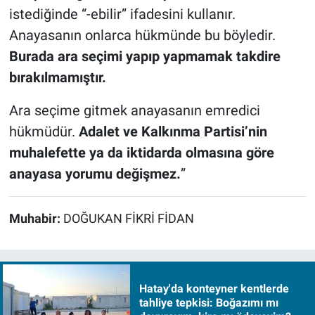
istediğinde “-ebilir” ifadesini kullanır.
Anayasanın onlarca hükmünde bu böyledir.
Burada ara seçimi yapıp yapmamak takdire
bırakılmamıştır.
Ara seçime gitmek anayasanın emredici
hükmüdür.
Adalet ve Kalkınma Partisi’nin
muhalefette ya da iktidarda olmasına göre
anayasa yorumu değişmez.
”
Muhabir:
DOĞUKAN FİKRİ FİDAN
Hatay'da konteyner kentlerde
tahliye tepkisi: Boğazımı mı