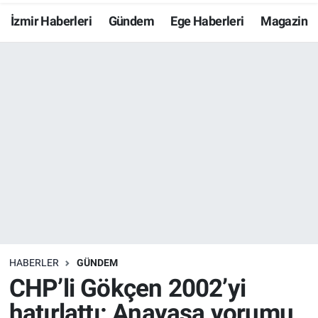
İzmir Haberleri
Gündem
Ege Haberleri
Magazin
Resmi İlanlar
Resmi Reklam
YAŞAM
HABERLER
GÜNDEM
CHP’li Gökçen 2002’yi
hatırlattı: Anayasa yorumu