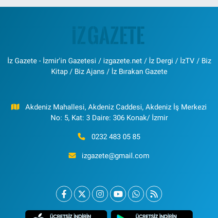
İz Gazete - İzmir'in Gazetesi / izgazete.net / İz Dergi / İzTV / Biz
Kitap / Biz Ajans / İz Bırakan Gazete
Akdeniz Mahallesi, Akdeniz Caddesi, Akdeniz İş Merkezi
No: 5, Kat: 3 Daire: 306 Konak/ İzmir
0232 483 05 85
izgazete@gmail.com