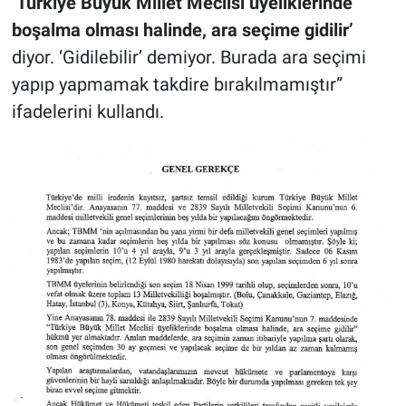
‘Türkiye Büyük Millet Meclisi üyeliklerinde
boşalma olması halinde, ara seçime gidilir’
diyor. ‘Gidilebilir’ demiyor. Burada ara seçimi
yapıp yapmamak takdire bırakılmamıştır”
ifadelerini kullandı.