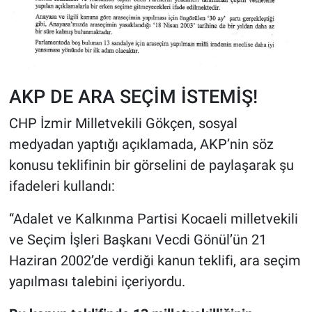
AKP DE ARA SEÇİM İSTEMİŞ!
CHP İzmir Milletvekili Gökçen, sosyal
medyadan yaptığı açıklamada, AKP’nin söz
konusu teklifinin bir görselini de paylaşarak şu
ifadeleri kullandı:
“Adalet ve Kalkınma Partisi Kocaeli milletvekili
ve Seçim İşleri Başkanı Vecdi Gönül’ün 21
Haziran 2002’de verdiği kanun teklifi, ara seçim
yapılması talebini içeriyordu.