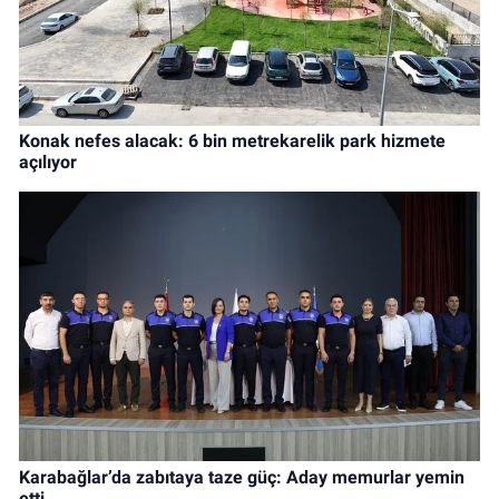
Konak nefes alacak: 6 bin metrekarelik park hizmete
açılıyor
Karabağlar’da zabıtaya taze güç: Aday memurlar yemin
etti