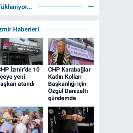
ükleniyor...
zmir Haberleri
HP İzmir’de 10
CHP Karabağlar
lçeye yeni
Kadın Kolları
aşkan atandı
Başkanlığı için
Özgül Denizaltı
gündemde