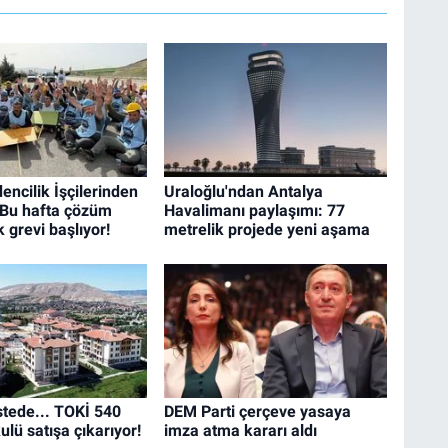
ncilik İşçilerinden
Uraloğlu'ndan Antalya
 Bu hafta çözüm
Havalimanı paylaşımı: 77
 grevi başlıyor!
metrelik projede yeni aşama
istede... TOKİ 540
DEM Parti çerçeve yasaya
lü satışa çıkarıyor!
imza atma kararı aldı