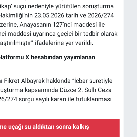
rtikap' suçu nedeniyle yürütülen soruşturma
akimliği'nin 23.05.2026 tarih ve 2026/274
 üzerine, Anayasanın 127’nci maddesi ile
ci maddesi uyarınca geçici bir tedbir olarak
ştırılmıştır” ifadelerine yer verildi.
 platformu X hesabından yayımlanan
 Fikret Albayrak hakkında “İcbar suretiyle
soruşturma kapsamında Düzce 2. Sulh Ceza
6/274 sorgu sayılı kararı ile tutuklanması
e uçağı su aldıktan sonra kalkış