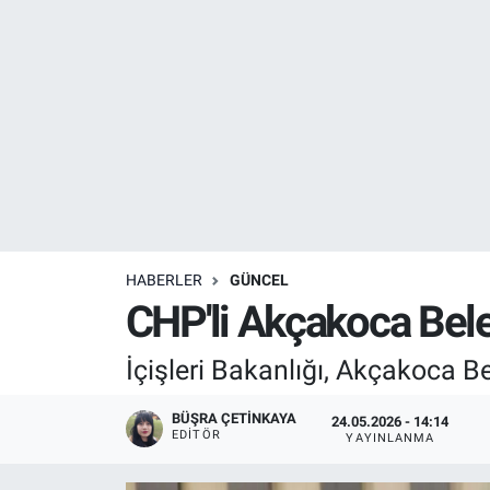
Resmi İlanlar
Resmi Reklam
YAŞAM
HABERLER
GÜNCEL
CHP'li Akçakoca Bele
İçişleri Bakanlığı, Akçakoca Be
BÜŞRA ÇETINKAYA
24.05.2026 - 14:14
EDITÖR
YAYINLANMA