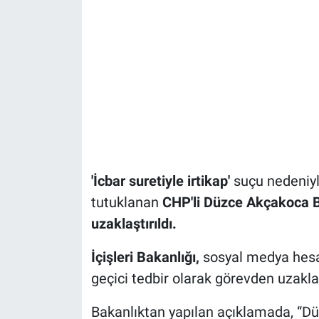
'İcbar suretiyle irtikap'
suçu nedeniy
tutuklanan
CHP'li Düzce Akçakoca B
uzaklaştırıldı.
İçişleri Bakanlığı,
sosyal medya hesa
geçici tedbir olarak görevden uzaklaş
Bakanlıktan yapılan açıklamada, “Dü