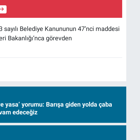
3 sayılı Belediye Kanununun 47’nci maddesi
şleri Bakanlığı’nca görevden
ve yasa’ yorumu: Barışa giden yolda çaba
evam edeceğiz