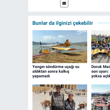
Bunlar da ilginizi çekebilir
Yangın söndürme uçağı su
Doruk Made
aldıktan sonra kalkış
son uyarı:
yapamadı
yoksa açlık