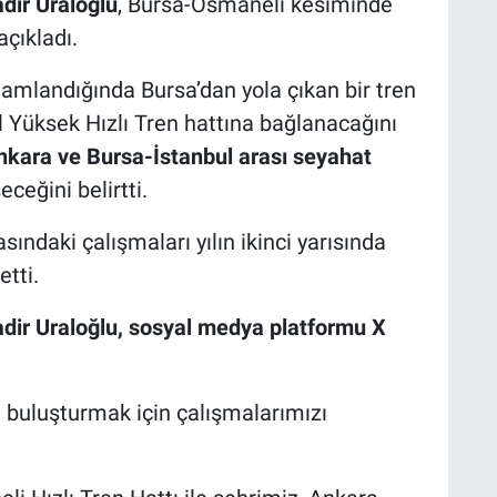
dir Uraloğlu
, Bursa-Osmaneli kesiminde
çıkladı.
amlandığında Bursa’dan yola çıkan bir tren
 Yüksek Hızlı Tren hattına bağlanacağını
nkara ve Bursa-İstanbul arası seyahat
eceğini belirtti.
asındaki çalışmaları yılın ikinci yarısında
tti.
dir Uraloğlu, sosyal medya platformu X
a buluşturmak için çalışmalarımızı