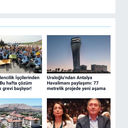
ncilik İşçilerinden
Uraloğlu'ndan Antalya
 Bu hafta çözüm
Havalimanı paylaşımı: 77
 grevi başlıyor!
metrelik projede yeni aşama