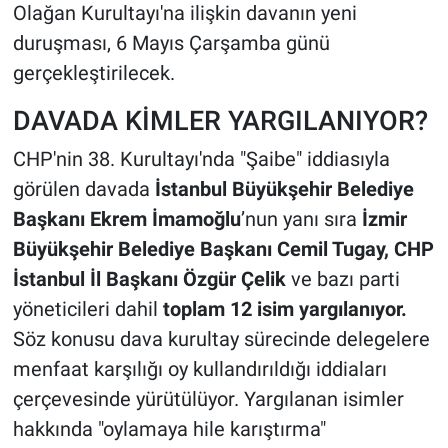
Olağan Kurultayı'na ilişkin davanın yeni
duruşması, 6 Mayıs Çarşamba günü
gerçekleştirilecek.
DAVADA KİMLER YARGILANIYOR?
CHP'nin 38. Kurultayı'nda "Şaibe" iddiasıyla
görülen davada
İstanbul Büyükşehir Belediye
Başkanı Ekrem İmamoğlu
’nun yanı sıra
İzmir
Büyükşehir Belediye Başkanı Cemil Tugay, CHP
İstanbul İl Başkanı Özgür Çelik
ve bazı parti
yöneticileri dahil
toplam 12 isim yargılanıyor.
Söz konusu dava kurultay sürecinde delegelere
menfaat karşılığı oy kullandırıldığı iddiaları
çerçevesinde yürütülüyor. Yargılanan isimler
hakkında "oylamaya hile karıştırma"