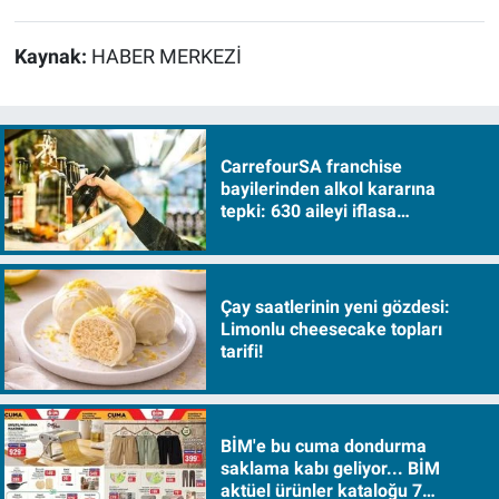
Kaynak:
HABER MERKEZİ
CarrefourSA franchise
bayilerinden alkol kararına
tepki: 630 aileyi iflasa
sürükleyecek!
Çay saatlerinin yeni gözdesi:
Limonlu cheesecake topları
tarifi!
BİM'e bu cuma dondurma
saklama kabı geliyor... BİM
aktüel ürünler kataloğu 7