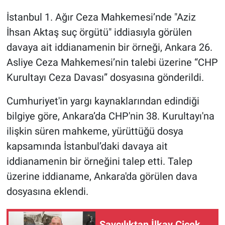
İstanbul 1. Ağır Ceza Mahkemesi’nde "Aziz
İhsan Aktaş suç örgütü" iddiasıyla görülen
davaya ait iddianamenin bir örneği, Ankara 26.
Asliye Ceza Mahkemesi’nin talebi üzerine “CHP
Kurultayı Ceza Davası” dosyasına gönderildi.
Cumhuriyet'in yargı kaynaklarından edindiği
bilgiye göre, Ankara’da CHP'nin 38. Kurultayı'na
ilişkin süren mahkeme, yürüttüğü dosya
kapsamında İstanbul’daki davaya ait
iddianamenin bir örneğini talep etti. Talep
üzerine iddianame, Ankara'da görülen dava
dosyasına eklendi.
Savcılıktan İlkay Çiçek