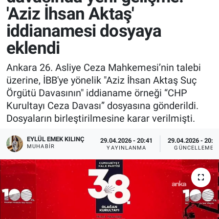
'Aziz İhsan Aktaş'
iddianamesi dosyaya
eklendi
Ankara 26. Asliye Ceza Mahkemesi’nin talebi
üzerine, İBB'ye yönelik "Aziz İhsan Aktaş Suç
Örgütü Davasının" iddianame örneği “CHP
Kurultayı Ceza Davası” dosyasına gönderildi.
Dosyaların birleştirilmesine karar verilmişti.
EYLÜL EMEK KILINÇ
29.04.2026 - 20:41
29.04.2026 - 20:4
MUHABIR
YAYINLANMA
GÜNCELLEME