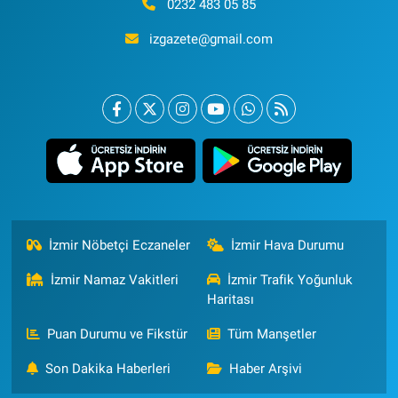
0232 483 05 85
izgazete@gmail.com
İzmir Nöbetçi Eczaneler
İzmir Hava Durumu
İzmir Namaz Vakitleri
İzmir Trafik Yoğunluk
Haritası
Puan Durumu ve Fikstür
Tüm Manşetler
Son Dakika Haberleri
Haber Arşivi