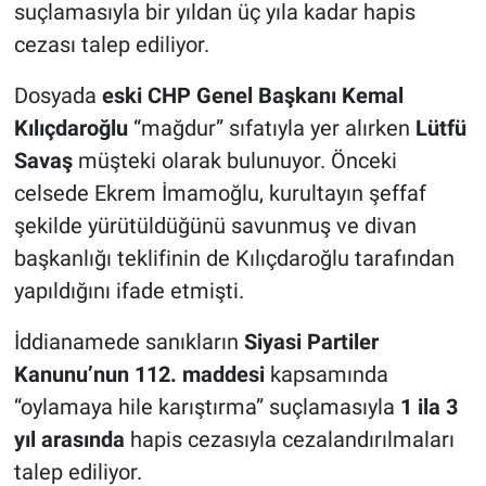
suçlamasıyla bir yıldan üç yıla kadar hapis
cezası talep ediliyor.
Dosyada
eski CHP Genel Başkanı Kemal
Kılıçdaroğlu
“mağdur” sıfatıyla yer alırken
Lütfü
Savaş
müşteki olarak bulunuyor. Önceki
celsede Ekrem İmamoğlu, kurultayın şeffaf
şekilde yürütüldüğünü savunmuş ve divan
başkanlığı teklifinin de Kılıçdaroğlu tarafından
yapıldığını ifade etmişti.
İddianamede sanıkların
Siyasi Partiler
Kanunu’nun 112. maddesi
kapsamında
“oylamaya hile karıştırma” suçlamasıyla
1 ila 3
yıl arasında
hapis cezasıyla cezalandırılmaları
talep ediliyor.