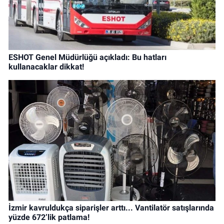
ESHOT Genel Müdürlüğü açıkladı: Bu hatları
kullanacaklar dikkat!
İzmir kavruldukça siparişler arttı... Vantilatör satışlarında
yüzde 672’lik patlama!