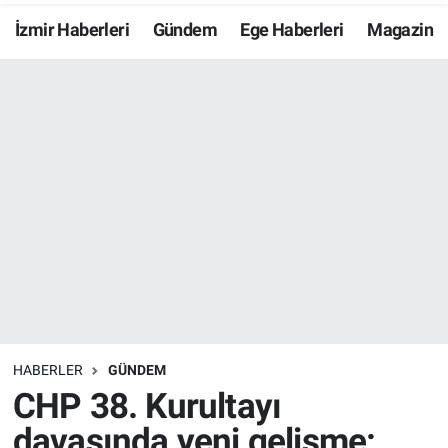
İzmir Haberleri
Gündem
Ege Haberleri
Magazin
Resmi İlanlar
Resmi Reklam
YAŞAM
HABERLER
GÜNDEM
CHP 38. Kurultayı
davasında yeni gelişme: