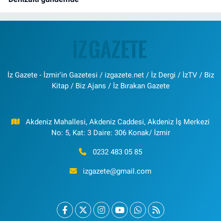
İz Gazete - İzmir'in Gazetesi / izgazete.net / İz Dergi / İzTV / Biz
Kitap / Biz Ajans / İz Bırakan Gazete
Akdeniz Mahallesi, Akdeniz Caddesi, Akdeniz İş Merkezi
No: 5, Kat: 3 Daire: 306 Konak/ İzmir
0232 483 05 85
izgazete@gmail.com