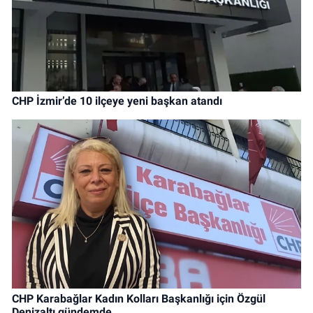
CHP İzmir’de 10 ilçeye yeni başkan atandı
CHP Karabağlar Kadın Kolları Başkanlığı için Özgül
Denizaltı gündemde