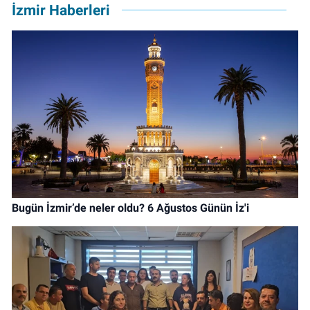
İzmir Haberleri
Bugün İzmir’de neler oldu? 6 Ağustos Günün İz'i