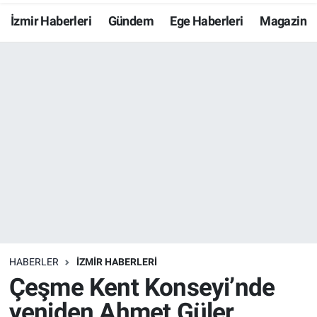
İzmir Haberleri
Gündem
Ege Haberleri
Magazin
Resmi İlanlar
Resmi Reklam
YAŞAM
HABERLER
İZMİR HABERLERİ
Çeşme Kent Konseyi’nde
yeniden Ahmet Güler