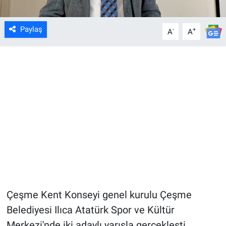
Paylaş
-
+
A
A
Çeşme Kent Konseyi genel kurulu Çeşme
Belediyesi Ilıca Atatürk Spor ve Kültür
Merkezi'nde iki adaylı yarışla gerçekleşti.