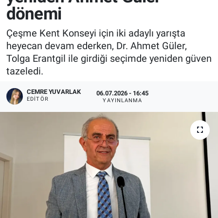
dönemi
Çeşme Kent Konseyi için iki adaylı yarışta
heyecan devam ederken, Dr. Ahmet Güler,
Tolga Erantgil ile girdiği seçimde yeniden güven
tazeledi.
CEMRE YUVARLAK
06.07.2026 - 16:45
EDITÖR
YAYINLANMA