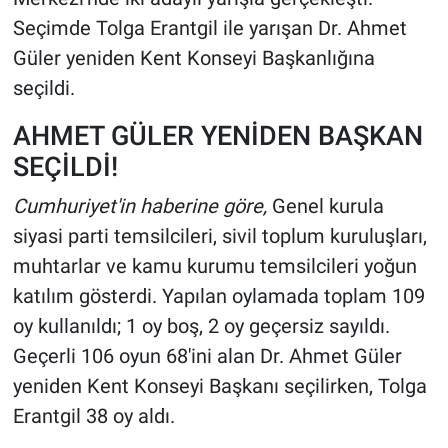
Seçimde Tolga Erantgil ile yarışan Dr. Ahmet
Güler yeniden Kent Konseyi Başkanlığına
seçildi.
AHMET GÜLER YENİDEN BAŞKAN
SEÇİLDİ!
Cumhuriyet'in haberine göre,
Genel kurula
siyasi parti temsilcileri, sivil toplum kuruluşları,
muhtarlar ve kamu kurumu temsilcileri yoğun
katılım gösterdi. Yapılan oylamada toplam 109
oy kullanıldı; 1 oy boş, 2 oy geçersiz sayıldı.
Geçerli 106 oyun 68'ini alan Dr. Ahmet Güler
yeniden Kent Konseyi Başkanı seçilirken, Tolga
Erantgil 38 oy aldı.