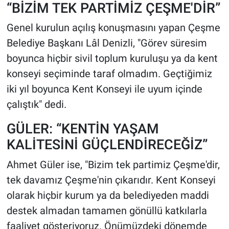
“BİZİM TEK PARTİMİZ ÇEŞME'DİR”
Genel kurulun açılış konuşmasını yapan Çeşme
Belediye Başkanı Lâl Denizli, "Görev süresim
boyunca hiçbir sivil toplum kuruluşu ya da kent
konseyi seçiminde taraf olmadım. Geçtiğimiz
iki yıl boyunca Kent Konseyi ile uyum içinde
çalıştık" dedi.
GÜLER: “KENTİN YAŞAM
KALİTESİNİ GÜÇLENDİRECEĞİZ”
Ahmet Güler ise, "Bizim tek partimiz Çeşme'dir,
tek davamız Çeşme'nin çıkarıdır. Kent Konseyi
olarak hiçbir kurum ya da belediyeden maddi
destek almadan tamamen gönüllü katkılarla
faaliyet gösteriyoruz. Önümüzdeki dönemde