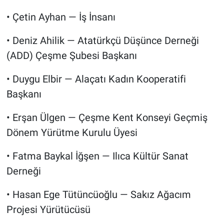
• Çetin Ayhan — İş İnsanı
• Deniz Ahilik — Atatürkçü Düşünce Derneği
(ADD) Çeşme Şubesi Başkanı
• Duygu Elbir — Alaçatı Kadın Kooperatifi
Başkanı
• Erşan Ülgen — Çeşme Kent Konseyi Geçmiş
Dönem Yürütme Kurulu Üyesi
• Fatma Baykal İğşen — Ilıca Kültür Sanat
Derneği
• Hasan Ege Tütüncüoğlu — Sakız Ağacım
Projesi Yürütücüsü