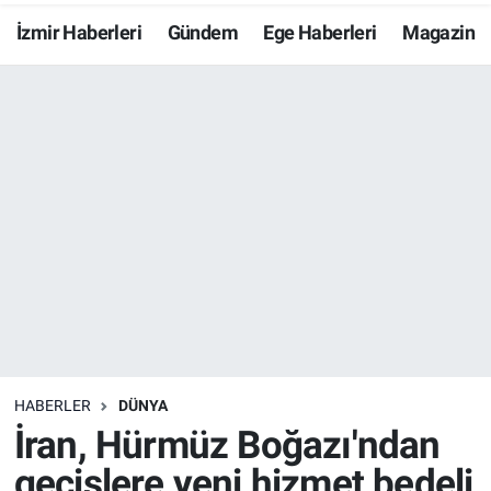
İzmir Haberleri
Gündem
Ege Haberleri
Magazin
Resmi İlanlar
Resmi Reklam
YAŞAM
HABERLER
DÜNYA
İran, Hürmüz Boğazı'ndan
geçişlere yeni hizmet bedeli