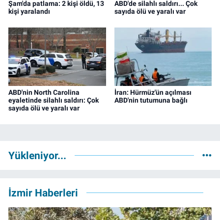
Şam'da patlama: 2 kişi öldü, 13
ABD'de silahlı saldırı... Çok
kişi yaralandı
sayıda ölü ve yaralı var
ABD'nin North Carolina
İran: Hürmüz'ün açılması
eyaletinde silahlı saldırı: Çok
ABD'nin tutumuna bağlı
sayıda ölü ve yaralı var
Yükleniyor...
İzmir Haberleri