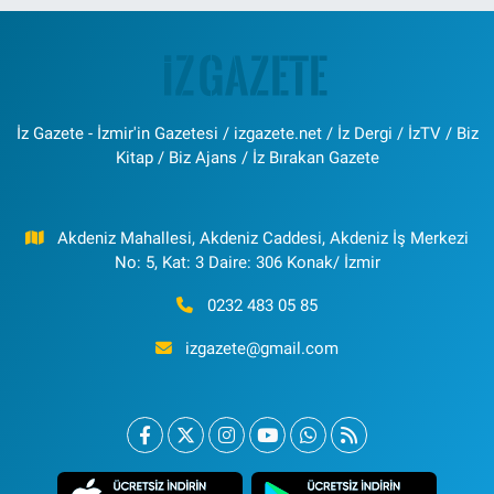
İz Gazete - İzmir'in Gazetesi / izgazete.net / İz Dergi / İzTV / Biz
Kitap / Biz Ajans / İz Bırakan Gazete
Akdeniz Mahallesi, Akdeniz Caddesi, Akdeniz İş Merkezi
No: 5, Kat: 3 Daire: 306 Konak/ İzmir
0232 483 05 85
izgazete@gmail.com