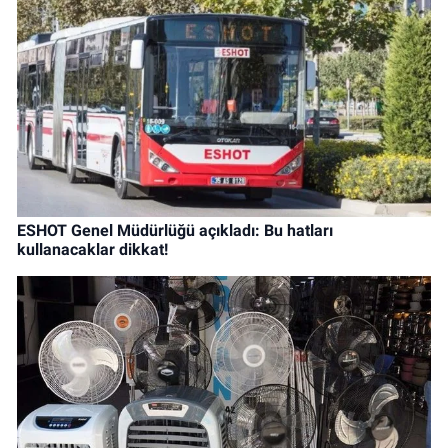
ESHOT Genel Müdürlüğü açıkladı: Bu hatları
kullanacaklar dikkat!