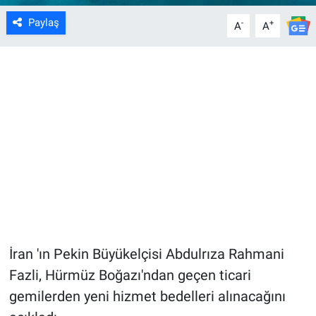
Paylaş
-
+
A
A
İran 'ın Pekin Büyükelçisi Abdulrıza Rahmani
Fazli, Hürmüz Boğazı'ndan geçen ticari
gemilerden yeni hizmet bedelleri alınacağını