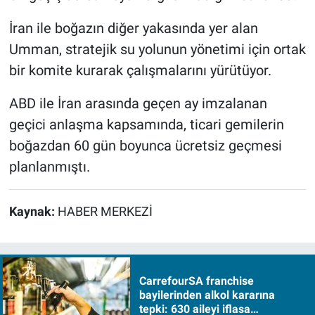
İran ile boğazın diğer yakasında yer alan
Umman, stratejik su yolunun yönetimi için ortak
bir komite kurarak çalışmalarını yürütüyor.
ABD ile İran arasında geçen ay imzalanan
geçici anlaşma kapsamında, ticari gemilerin
boğazdan 60 gün boyunca ücretsiz geçmesi
planlanmıştı.
Kaynak:
HABER MERKEZİ
CarrefourSA franchise
bayilerinden alkol kararına
tepki: 630 aileyi iflasa