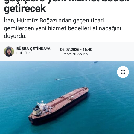
getirecek
İran, Hürmüz Boğazı'ndan geçen ticari
gemilerden yeni hizmet bedelleri alınacağını
duyurdu.
BÜŞRA ÇETINKAYA
06.07.2026 - 16:40
EDITÖR
YAYINLANMA