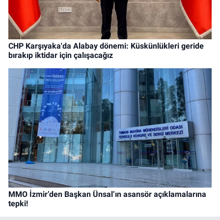
CHP Karşıyaka'da Alabay dönemi: Küskünlükleri geride
bırakıp iktidar için çalışacağız
MMO İzmir’den Başkan Ünsal’ın asansör açıklamalarına
tepki!