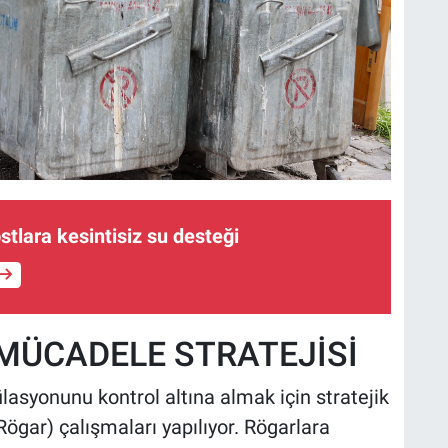
stlara kesintisiz su desteği
MÜCADELE STRATEJİSİ
lasyonunu kontrol altına almak için stratejik
Rögar) çalışmaları yapılıyor. Rögarlara