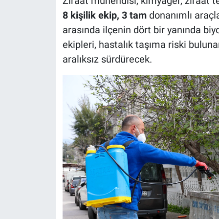
Ziraat mühendisi, kimyager, ziraat te
8 kişilik ekip, 3 tam
donanımlı araçl
arasında ilçenin dört bir yanında biy
ekipleri, hastalık taşıma riski bulu
aralıksız sürdürecek.