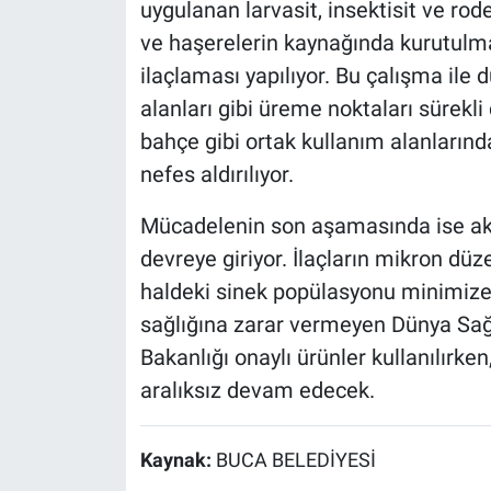
uygulanan larvasit, insektisit ve rod
ve haşerelerin kaynağında kurutulmas
ilaçlaması yapılıyor. Bu çalışma ile 
alanları gibi üreme noktaları sürekli
bahçe gibi ortak kullanım alanlarınd
nefes aldırılıyor.
Mücadelenin son aşamasında ise ak
devreye giriyor. İlaçların mikron dü
haldeki sinek popülasyonu minimize 
sağlığına zarar vermeyen Dünya Sa
Bakanlığı onaylı ürünler kullanılırk
aralıksız devam edecek.
Kaynak:
BUCA BELEDİYESİ