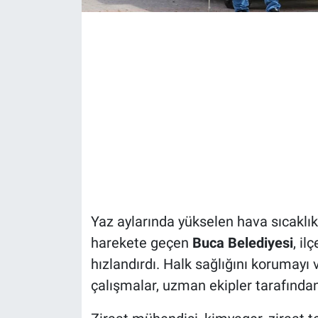
Yaz aylarında yükselen hava sıcaklıkla
harekete geçen
Buca Belediyesi
, il
hızlandırdı. Halk sağlığını korumay
çalışmalar, uzman ekipler tarafından 