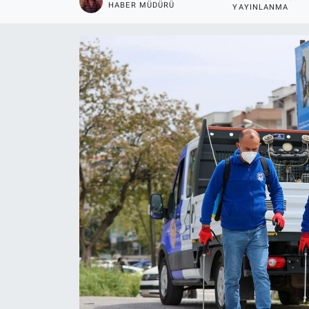
HABER MÜDÜRÜ
YAYINLANMA