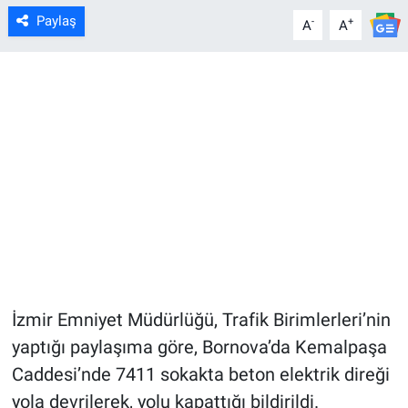
Paylaş
-
+
A
A
İzmir Emniyet Müdürlüğü, Trafik Birimlerleri’nin
yaptığı paylaşıma göre, Bornova’da Kemalpaşa
Caddesi’nde 7411 sokakta beton elektrik direği
yola devrilerek, yolu kapattığı bildirildi.