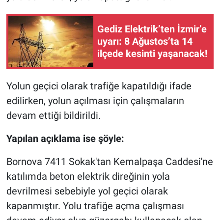
Gediz Elektrik’ten İzmir’e
uyarı: 8 Ağustos’ta 14
ilçede kesinti yaşanacak!
Yolun geçici olarak trafiğe kapatıldığı ifade
edilirken, yolun açılması için çalışmaların
devam ettiği bildirildi.
Yapılan açıklama ise şöyle:
Bornova 7411 Sokak'tan Kemalpaşa Caddesi'ne
katılımda beton elektrik direğinin yola
devrilmesi sebebiyle yol geçici olarak
kapanmıştır. Yolu trafiğe açma çalışması