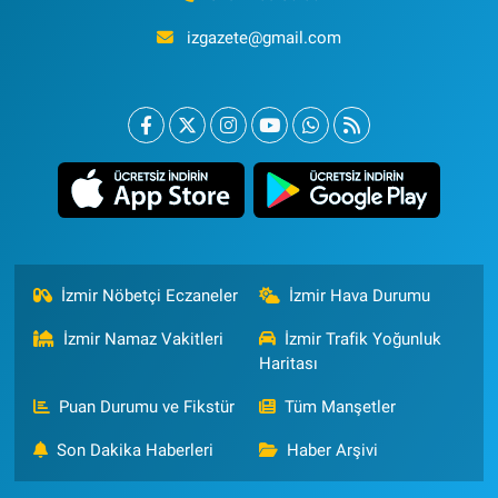
izgazete@gmail.com
İzmir Nöbetçi Eczaneler
İzmir Hava Durumu
İzmir Namaz Vakitleri
İzmir Trafik Yoğunluk
Haritası
Puan Durumu ve Fikstür
Tüm Manşetler
Son Dakika Haberleri
Haber Arşivi