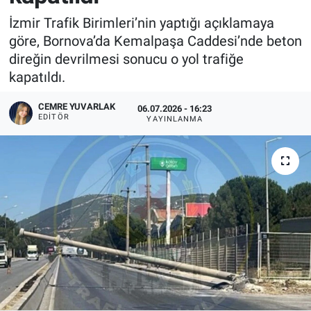
İzmir Trafik Birimleri’nin yaptığı açıklamaya
göre, Bornova’da Kemalpaşa Caddesi’nde beton
direğin devrilmesi sonucu o yol trafiğe
kapatıldı.
CEMRE YUVARLAK
06.07.2026 - 16:23
EDITÖR
YAYINLANMA