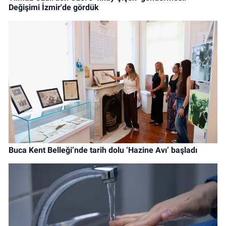
Değişimi İzmir'de gördük
Buca Kent Belleği’nde tarih dolu ‘Hazine Avı’ başladı