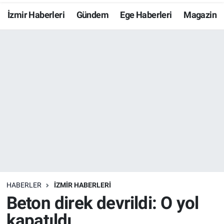
İzmir Haberleri
Gündem
Ege Haberleri
Magazin
Resmi İlanlar
Resmi Reklam
YAŞAM
HABERLER
İZMİR HABERLERİ
Beton direk devrildi: O yol
kapatıldı