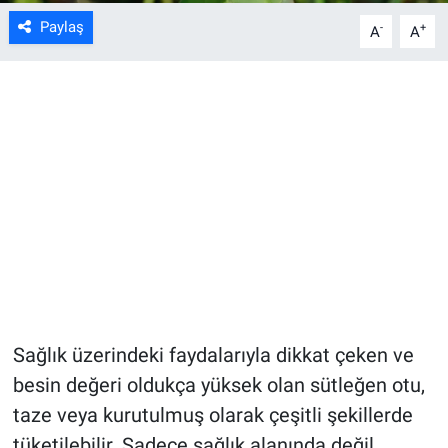
Paylaş
-
+
A
A
Sağlık üzerindeki faydalarıyla dikkat çeken ve
besin değeri oldukça yüksek olan sütleğen otu,
taze veya kurutulmuş olarak çeşitli şekillerde
tüketilebilir. Sadece sağlık alanında değil