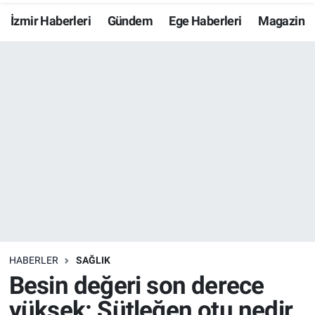
İzmir Haberleri
Gündem
Ege Haberleri
Magazin
Resmi İlanlar
Resmi Reklam
YAŞAM
HABERLER
SAĞLIK
Besin değeri son derece
yüksek: Sütleğen otu nedir,