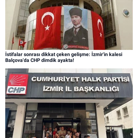
İstifalar sonrası dikkat çeken gelişme: İzmir'in kalesi
Balçova'da CHP dimdik ayakta!