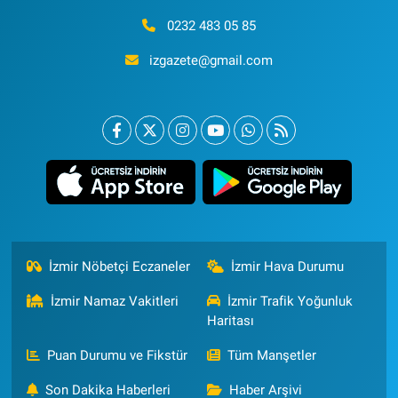
0232 483 05 85
izgazete@gmail.com
İzmir Nöbetçi Eczaneler
İzmir Hava Durumu
İzmir Namaz Vakitleri
İzmir Trafik Yoğunluk
Haritası
Puan Durumu ve Fikstür
Tüm Manşetler
Son Dakika Haberleri
Haber Arşivi