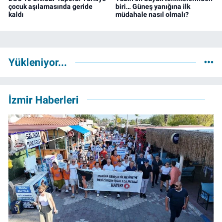
çocuk aşılamasında geride
biri… Güneş yanığına ilk
kaldı
müdahale nasıl olmalı?
Yükleniyor...
İzmir Haberleri