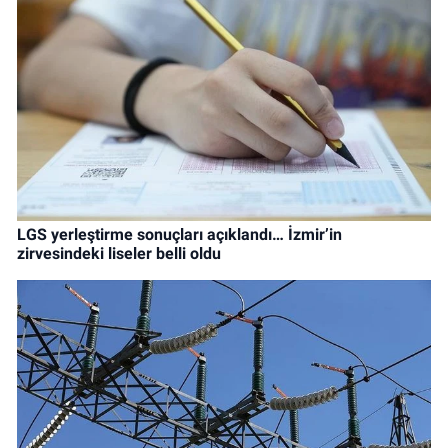
LGS yerleştirme sonuçları açıklandı… İzmir’in
zirvesindeki liseler belli oldu