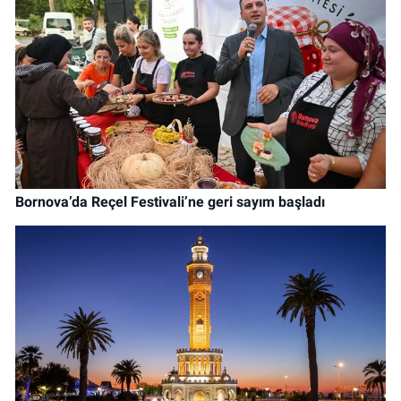
Bornova’da Reçel Festivali’ne geri sayım başladı