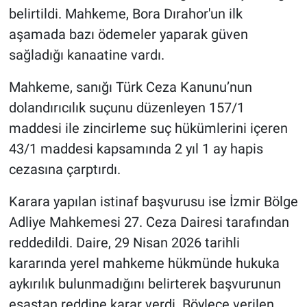
belirtildi. Mahkeme, Bora Dırahor'un ilk
aşamada bazı ödemeler yaparak güven
sağladığı kanaatine vardı.
Mahkeme, sanığı Türk Ceza Kanunu’nun
dolandırıcılık suçunu düzenleyen 157/1
maddesi ile zincirleme suç hükümlerini içeren
43/1 maddesi kapsamında 2 yıl 1 ay hapis
cezasına çarptırdı.
Karara yapılan istinaf başvurusu ise İzmir Bölge
Adliye Mahkemesi 27. Ceza Dairesi tarafından
reddedildi. Daire, 29 Nisan 2026 tarihli
kararında yerel mahkeme hükmünde hukuka
aykırılık bulunmadığını belirterek başvurunun
esastan reddine karar verdi. Böylece verilen