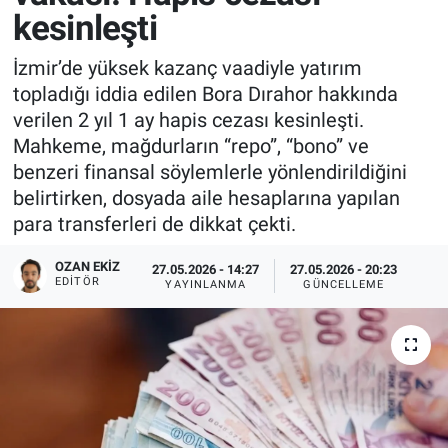
kesinleşti
İzmir’de yüksek kazanç vaadiyle yatırım
topladığı iddia edilen Bora Dırahor hakkında
verilen 2 yıl 1 ay hapis cezası kesinleşti.
Mahkeme, mağdurların “repo”, “bono” ve
benzeri finansal söylemlerle yönlendirildiğini
belirtirken, dosyada aile hesaplarına yapılan
para transferleri de dikkat çekti.
OZAN EKIZ
27.05.2026 - 14:27
27.05.2026 - 20:23
EDITÖR
YAYINLANMA
GÜNCELLEME