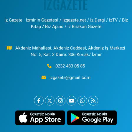
İz Gazete - İzmir'in Gazetesi / izgazete.net / İz Dergi / İzTV / Biz
Kitap / Biz Ajans / İz Bırakan Gazete
Akdeniz Mahallesi, Akdeniz Caddesi, Akdeniz İş Merkezi
No: 5, Kat: 3 Daire: 306 Konak/ İzmir
0232 483 05 85
izgazete@gmail.com