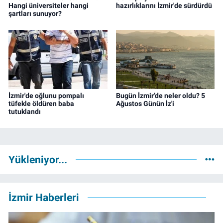
Hangi üniversiteler hangi
hazırlıklarını İzmir'de sürdürdü
şartları sunuyor?
İzmir'de oğlunu pompalı
Bugün İzmir’de neler oldu? 5
tüfekle öldüren baba
Ağustos Günün İz'i
tutuklandı
Yükleniyor...
İzmir Haberleri