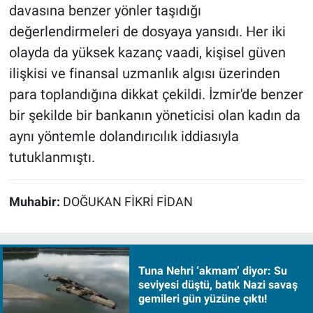
davasına benzer yönler taşıdığı
değerlendirmeleri de dosyaya yansıdı. Her iki
olayda da yüksek kazanç vaadi, kişisel güven
ilişkisi ve finansal uzmanlık algısı üzerinden
para toplandığına dikkat çekildi. İzmir'de benzer
bir şekilde bir bankanın yöneticisi olan kadın da
aynı yöntemle dolandırıcılık iddiasıyla
tutuklanmıştı.
Muhabir:
DOĞUKAN FİKRİ FİDAN
Tuna Nehri ‘akmam’ diyor: Su
seviyesi düştü, batık Nazi savaş
gemileri gün yüzüne çıktı!