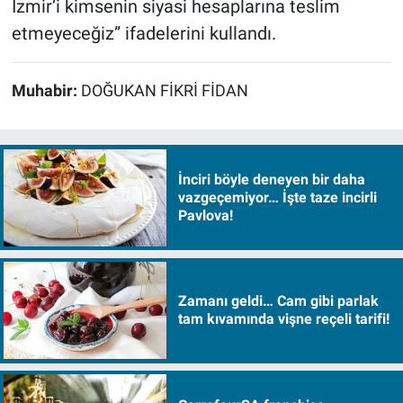
İzmir’i kimsenin siyasi hesaplarına teslim
etmeyeceğiz” ifadelerini kullandı.
Muhabir:
DOĞUKAN FİKRİ FİDAN
İnciri böyle deneyen bir daha
vazgeçemiyor… İşte taze incirli
Pavlova!
Zamanı geldi… Cam gibi parlak
tam kıvamında vişne reçeli tarifi!