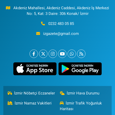
Akdeniz Mahallesi, Akdeniz Caddesi, Akdeniz İş Merkezi
No: 5, Kat: 3 Daire: 306 Konak/ İzmir
0232 483 05 85
izgazete@gmail.com
İzmir Nöbetçi Eczaneler
İzmir Hava Durumu
İzmir Namaz Vakitleri
İzmir Trafik Yoğunluk
Haritası