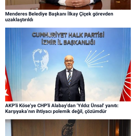
Menderes Belediye Başkanı İlkay Çiçek görevden
uzaklaştırıldı
AKP'li Köse'ye CHP'li Alabay'dan 'Yıldız Ünsal' yanıtı:
Karşıyaka’nın ihtiyacı polemik değil, çözümdür