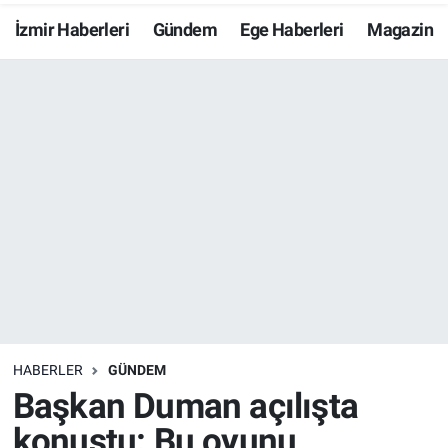
İzmir Haberleri
Gündem
Ege Haberleri
Magazin
Resmi İlanlar
Resmi Reklam
YAŞAM
HABERLER
GÜNDEM
Başkan Duman açılışta
konuştu: Bu oyunu