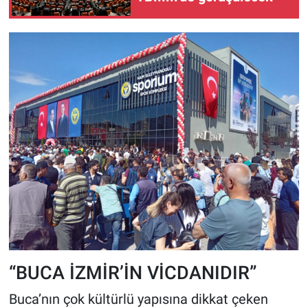
“BUCA İZMİR’İN VİCDANIDIR”
Buca’nın çok kültürlü yapısına dikkat çeken