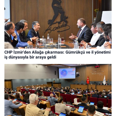
CHP İzmir'den Aliağa çıkarması: Gümrükçü ve il yönetimi
iş dünyasıyla bir araya geldi