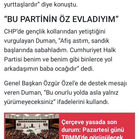
yurttaşlardır” diye konuştu.
“BU PARTİNİN ÖZ EVLADIYIM”
CHP’de gençlik kollarından yetiştiğini
vurgulayan Duman, “Afiş astım, sandık
başlarında sabahladım. Cumhuriyet Halk
Partisi benim ve benim gibi binlerce yol
arkadaşımın baba ocağıdır” dedi.
Genel Başkan Özgür Özel’e de destek mesajı
veren Duman, “Bu onurlu yolda asla yalnız
yürümeyeceksiniz” ifadelerini kullandı.
Çerçeve yasada son
durum: Pazartesi günü
TBMM'de görüşülecek