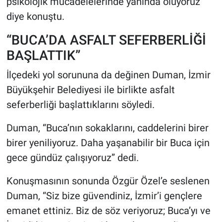
psikolojik mücadelelerinde yanında oluyoruz”
diye konuştu.
“BUCA’DA ASFALT SEFERBERLİĞİ
BAŞLATTIK”
İlçedeki yol sorununa da değinen Duman, İzmir
Büyükşehir Belediyesi ile birlikte asfalt
seferberliği başlattıklarını söyledi.
Duman, “Buca’nın sokaklarını, caddelerini birer
birer yeniliyoruz. Daha yaşanabilir bir Buca için
gece gündüz çalışıyoruz” dedi.
Konuşmasının sonunda Özgür Özel’e seslenen
Duman, “Siz bize güvendiniz, İzmir’i gençlere
emanet ettiniz. Biz de söz veriyoruz; Buca’yı ve