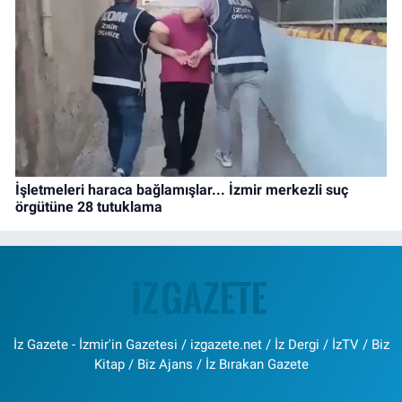
İşletmeleri haraca bağlamışlar... İzmir merkezli suç
örgütüne 28 tutuklama
İz Gazete - İzmir'in Gazetesi / izgazete.net / İz Dergi / İzTV / Biz
Kitap / Biz Ajans / İz Bırakan Gazete