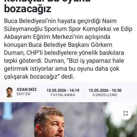
bozacağız
Buca Belediyesi’nin hayata geçirdiği Naim
Süleymanoğlu Sporium Spor Kompleksi ve Edip
Akbayram Eğitim Merkezi’nin açılışında
konuşan Buca Belediye Başkanı Görkem
Duman, CHP’li belediyelere yönelik baskılara
tepki gösterdi. Duman, “Bizi iş yapamaz hale
getirmek istiyorlar ama bu oyunu daha çok
çalışarak bozacağız” dedi.
OZAN EKIZ
15.05.2026 - 16:19
15.05.2026 - 16:30
EDITÖR
YAYINLANMA
GÜNCELLEME