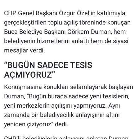
CHP Genel Başkanı Özgür Özel’in katılımıyla
gerçekleştirilen toplu açılış töreninde konuşan
Buca Belediye Başkanı Görkem Duman, hem
belediyenin hizmetlerini anlattı hem de siyasi
mesajlar verdi.
“BUGÜN SADECE TESİS
AÇMIYORUZ”
Konuşmasına konukları selamlayarak başlayan
Duman, “Bugün burada sadece yeni tesislerin,
yeni merkezlerin açılışını yapmıyoruz. Aynı
zamanda bir belediyecilik anlayışının altını
yeniden çiziyoruz” dedi.
CHP’li belediyelerin anlayışını anlatan Duman,