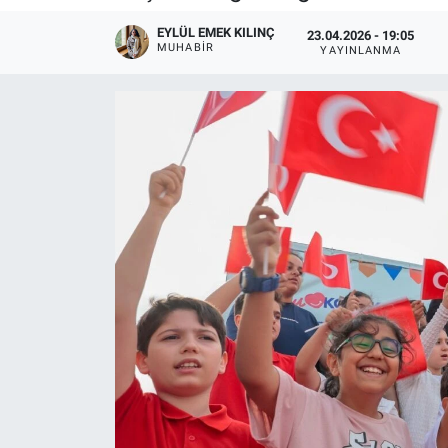
EYLÜL EMEK KILINÇ
23.04.2026 - 19:05
MUHABIR
YAYINLANMA