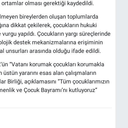
i ortamlar olması gerektiği kaydedildi.
ilmeyen bireylerden oluşan toplumlarda
ına dikkat çekilerek, çocukların hukuki
urgu yapıldı. Çocukların yargı süreçlerinde
kolojik destek mekanizmalarına erişiminin
unsurları arasında olduğu ifade edildi.
’ün “Vatanı korumak çocukları korumakla
ın üstün yararını esas alan çalışmaların
olar Birliği, açıklamasını “Tüm çocuklarımızın
menlik ve Çocuk Bayramı’nı kutluyoruz”