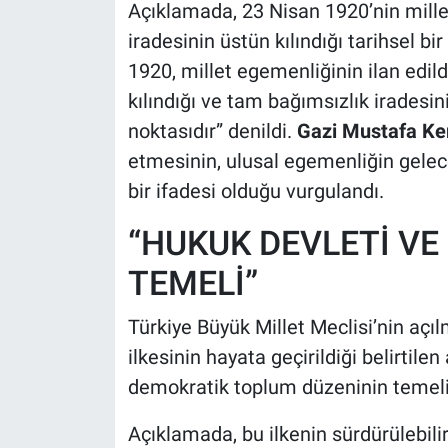
Açıklamada, 23 Nisan 1920’nin millet
iradesinin üstün kılındığı tarihsel b
1920, millet egemenliğinin ilan edildi
kılındığı ve tam bağımsızlık iradesin
noktasıdır” denildi.
Gazi Mustafa Ke
etmesinin, ulusal egemenliğin gelec
bir ifadesi olduğu vurgulandı.
“HUKUK DEVLETİ VE
TEMELİ”
Türkiye Büyük Millet Meclisi’nin açı
ilkesinin hayata geçirildiği belirti
demokratik toplum düzeninin temelin
Açıklamada, bu ilkenin sürdürülebilir