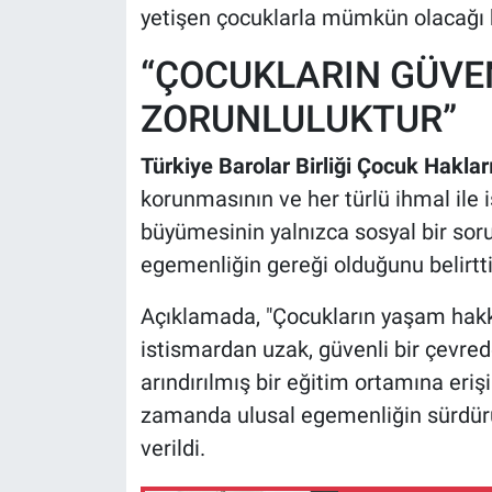
yetişen çocuklarla mümkün olacağı k
“ÇOCUKLARIN GÜVE
ZORUNLULUKTUR”
Türkiye Barolar Birliği Çocuk Hakla
korunmasının ve her türlü ihmal ile 
büyümesinin yalnızca sosyal bir sor
egemenliğin gereği olduğunu belirtti
Açıklamada, "Çocukların yaşam hakkı
istismardan uzak, güvenli bir çevre
arındırılmış bir eğitim ortamına eriş
zamanda ulusal egemenliğin sürdürüle
verildi.