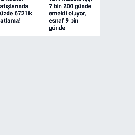
atışlarında
7 bin 200 günde
üzde 672’lik
emekli oluyor,
atlama!
esnaf 9 bin
günde