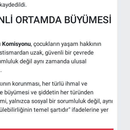
aydedildi.
NLİ ORTAMDA BÜYÜMESİ
rı Komisyonu
, çocukların yaşam hakkının
istismardan uzak, güvenli bir çevrede
umluluk değil aynı zamanda ulusal
.
nın korunması, her türlü ihmal ve
de büyümesi ve şiddetin her türünden
imi, yalnızca sosyal bir sorumluluk değil, aynı
bilirliğinin temel şartıdır" ifadelerine yer