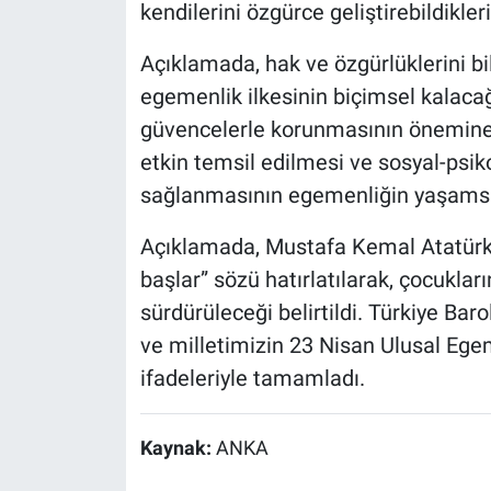
kendilerini özgürce geliştirebildikler
Açıklamada, hak ve özgürlüklerini b
egemenlik ilkesinin biçimsel kalacağ
güvencelerle korunmasının önemine v
etkin temsil edilmesi ve sosyal-psi
sağlanmasının egemenliğin yaşamsal 
Açıklamada, Mustafa Kemal Atatürk
başlar” sözü hatırlatılarak, çocuklar
sürdürüleceği belirtildi. Türkiye Bar
ve milletimizin 23 Nisan Ulusal Ege
ifadeleriyle tamamladı.
Kaynak:
ANKA