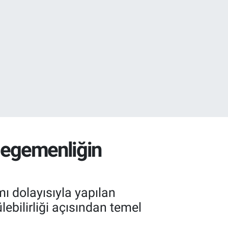
27
l egemenliğin
ı dolayısıyla yapılan
bilirliği açısından temel