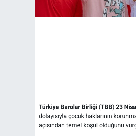
Türkiye Barolar Birliği
(
TBB
)
23 Nis
dolayısıyla çocuk haklarının korunma
açısından temel koşul olduğunu vurgu