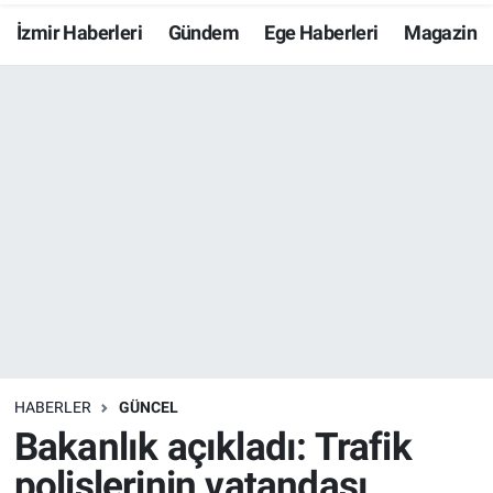
İzmir Haberleri
Gündem
Ege Haberleri
Magazin
Resmi İlanlar
Resmi Reklam
YAŞAM
HABERLER
GÜNCEL
Bakanlık açıkladı: Trafik
polislerinin vatandaşı