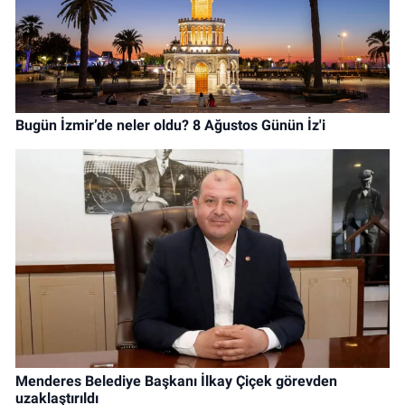
Bugün İzmir’de neler oldu? 8 Ağustos Günün İz'i
Menderes Belediye Başkanı İlkay Çiçek görevden
uzaklaştırıldı