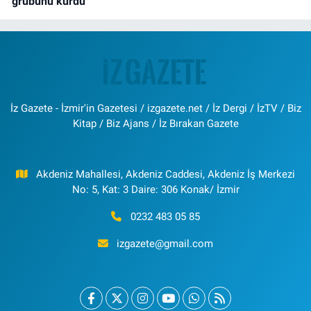
grubunu kurdu
İz Gazete - İzmir'in Gazetesi / izgazete.net / İz Dergi / İzTV / Biz
Kitap / Biz Ajans / İz Bırakan Gazete
Akdeniz Mahallesi, Akdeniz Caddesi, Akdeniz İş Merkezi
No: 5, Kat: 3 Daire: 306 Konak/ İzmir
0232 483 05 85
izgazete@gmail.com