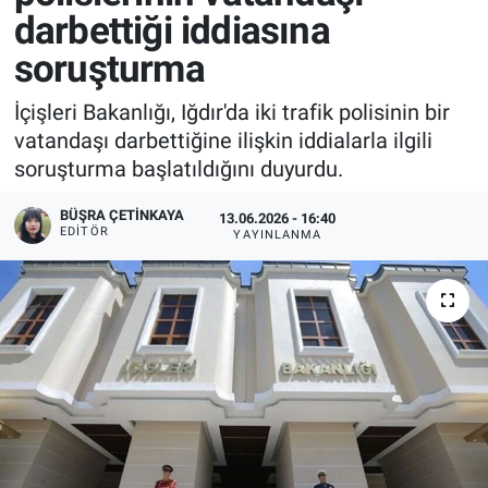
darbettiği iddiasına
soruşturma
İçişleri Bakanlığı, Iğdır'da iki trafik polisinin bir
vatandaşı darbettiğine ilişkin iddialarla ilgili
soruşturma başlatıldığını duyurdu.
BÜŞRA ÇETINKAYA
13.06.2026 - 16:40
EDITÖR
YAYINLANMA