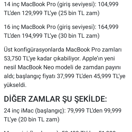
14 inç MacBook Pro (giriş seviyesi): 104,999
TL’den 129,999 TL’ye (25 bin TL zam)
16 inç MacBook Pro (giriş seviyesi): 164,999
TL’den 194,999 TL’ye (30 bin TL zam)
Üst konfigürasyonlarda MacBook Pro zamları
53,750 TL’ye kadar çıkabiliyor. Apple’ın yeni
nesil MacBook Neo modeli de zamdan payını
aldı; başlangıç fiyatı 37,999 TL’den 45,999 TL’ye
yükseldi.
DİĞER ZAMLAR ŞU ŞEKİLDE:
24 inç iMac (başlangıç): 79,999 TL’den 99,999
TL’ye (20 bin TL zam)