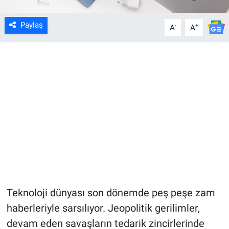
Paylaş
-
+
A
A
Teknoloji dünyası son dönemde peş peşe zam
haberleriyle sarsılıyor. Jeopolitik gerilimler,
devam eden savaşların tedarik zincirlerinde