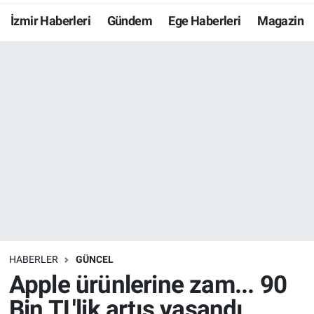
İzmir Haberleri
Gündem
Ege Haberleri
Magazin
Resmi İlanlar
Resmi Reklam
YAŞAM
HABERLER
GÜNCEL
Apple ürünlerine zam... 90
Bin TL'lik artış yaşandı