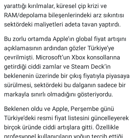
yarattığı kırılmalar, küresel çip krizi ve
RAM/depolama bileşenlerindeki arz sıkıntısı
sektördeki maliyetleri adeta tavan yaptırdı.
Bu zorlu ortamda Apple’ın global fiyat artışını
açıklamasının ardından gözler Türkiye’ye
çevrilmişti. Microsoft’un Xbox konsollarına
getirdiği ciddi zamlar ve Steam Deck’in
beklenenin üzerinde bir çıkış fiyatıyla piyasaya
sürülmesi, sektördeki bu dalganın sadece bir
markayla sınırlı olmadığını gösteriyordu.
Beklenen oldu ve Apple, Perşembe günü
Türkiye’deki resmi fiyat listesini güncelleyerek
birçok üründe ciddi artışlara gitti. Özellikle
profesyonel kullanıcıların yoğun tercih ettiği