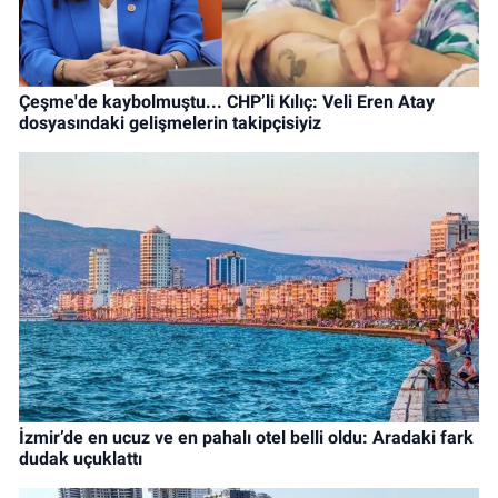
Çeşme'de kaybolmuştu... CHP’li Kılıç: Veli Eren Atay
dosyasındaki gelişmelerin takipçisiyiz
İzmir’de en ucuz ve en pahalı otel belli oldu: Aradaki fark
dudak uçuklattı