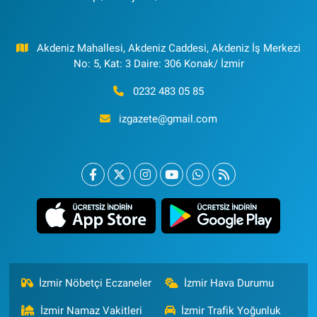
Akdeniz Mahallesi, Akdeniz Caddesi, Akdeniz İş Merkezi
No: 5, Kat: 3 Daire: 306 Konak/ İzmir
0232 483 05 85
izgazete@gmail.com
İzmir Nöbetçi Eczaneler
İzmir Hava Durumu
İzmir Namaz Vakitleri
İzmir Trafik Yoğunluk