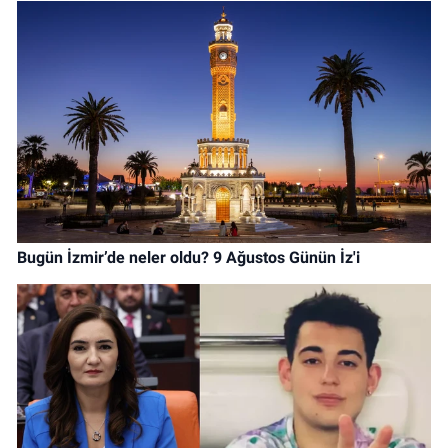
Bugün İzmir’de neler oldu? 9 Ağustos Günün İz'i