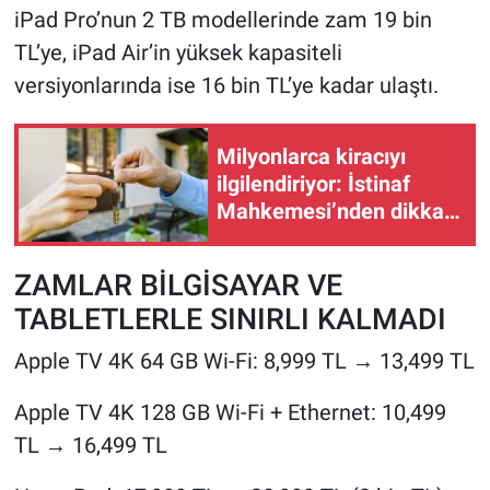
iPad Pro’nun 2 TB modellerinde zam 19 bin
TL’ye, iPad Air’in yüksek kapasiteli
versiyonlarında ise 16 bin TL’ye kadar ulaştı.
Milyonlarca kiracıyı
ilgilendiriyor: İstinaf
Mahkemesi’nden dikkat
çeken karar
ZAMLAR BİLGİSAYAR VE
TABLETLERLE SINIRLI KALMADI
Apple TV 4K 64 GB Wi-Fi: 8,999 TL → 13,499 TL
Apple TV 4K 128 GB Wi-Fi + Ethernet: 10,499
TL → 16,499 TL