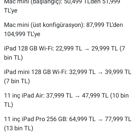
Mac mini (başlangıç): 50,499 TL’den 51,999
TL’ye
Mac mini (üst konfigürasyon): 87,999 TL’den
104,999 TL’ye
iPad 128 GB Wi-Fi: 22,999 TL → 29,999 TL (7
bin TL)
iPad mini 128 GB Wi-Fi: 32,999 TL → 39,999 TL
(7 bin TL)
11 inç iPad Air: 37,999 TL → 47,999 TL (10 bin
TL)
11 inç iPad Pro 256 GB: 64,999 TL → 77,999 TL
(13 bin TL)