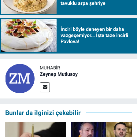
tavuklu arpa şehriye
İnciri böyle deneyen bir daha
vazgeçemiyor… İşte taze incirli
Pavlova!
MUHABIR
Zeynep Mutlusoy
Bunlar da ilginizi çekebilir