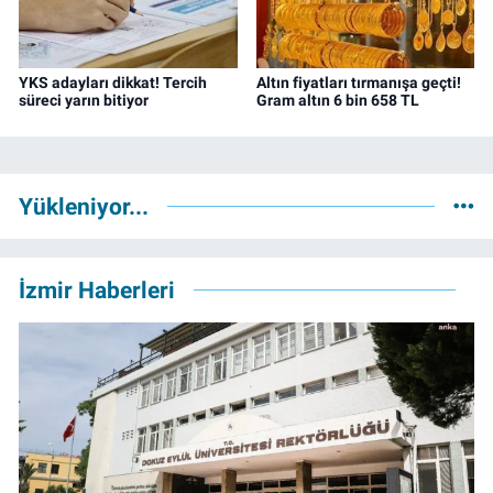
YKS adayları dikkat! Tercih
Altın fiyatları tırmanışa geçti!
süreci yarın bitiyor
Gram altın 6 bin 658 TL
Yükleniyor...
İzmir Haberleri