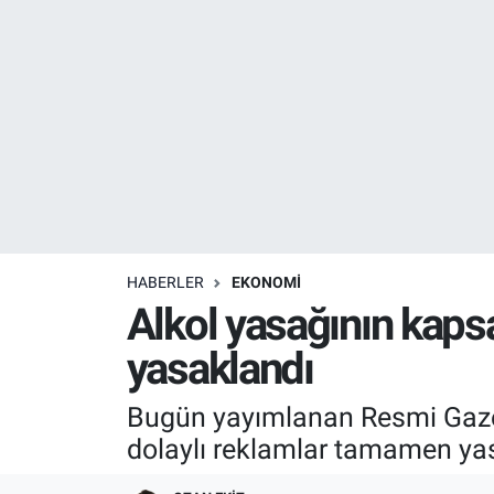
Resmi İlanlar
Resmi Reklam
YAŞAM
HABERLER
EKONOMİ
Alkol yasağının kap
yasaklandı
Bugün yayımlanan Resmi Gazete 
dolaylı reklamlar tamamen ya