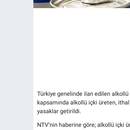
Türkiye genelinde ilan edilen alkoll
kapsamında alkollü içki üreten, ithal
yasaklar getirildi.
NTV’nin haberine göre; alkollü içki ü