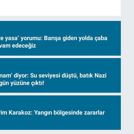
ve yasa’ yorumu: Barışa giden yolda çaba
evam edeceğiz
am’ diyor: Su seviyesi düştü, batık Nazi
gün yüzüne çıktı!
vrim Karakoz: Yangın bölgesinde zararlar