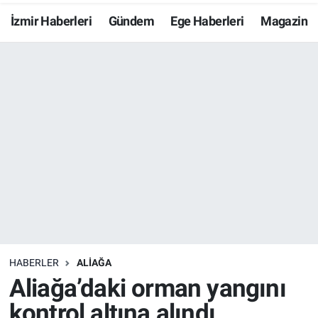
İzmir Haberleri
Gündem
Ege Haberleri
Magazin
Resmi İlanlar
Resmi Reklam
YAŞAM
HABERLER
ALIAĞA
Aliağa’daki orman yangını
kontrol altına alındı