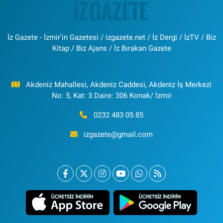
İz Gazete - İzmir'in Gazetesi / izgazete.net / İz Dergi / İzTV / Biz
Kitap / Biz Ajans / İz Bırakan Gazete
Akdeniz Mahallesi, Akdeniz Caddesi, Akdeniz İş Merkezi
No: 5, Kat: 3 Daire: 306 Konak/ İzmir
0232 483 05 85
izgazete@gmail.com