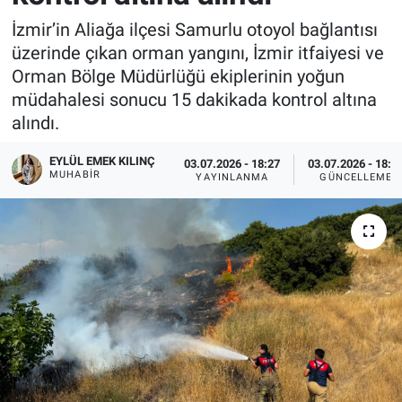
İzmir’in Aliağa ilçesi Samurlu otoyol bağlantısı
üzerinde çıkan orman yangını, İzmir itfaiyesi ve
Orman Bölge Müdürlüğü ekiplerinin yoğun
müdahalesi sonucu 15 dakikada kontrol altına
alındı.
EYLÜL EMEK KILINÇ
03.07.2026 - 18:27
03.07.2026 - 18:2
MUHABIR
YAYINLANMA
GÜNCELLEME