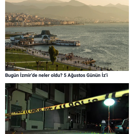
Bugün İzmir’de neler oldu? 5 Ağustos Günün İz'i