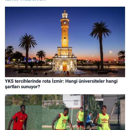
YKS tercihlerinde rota İzmir: Hangi üniversiteler hangi
şartları sunuyor?