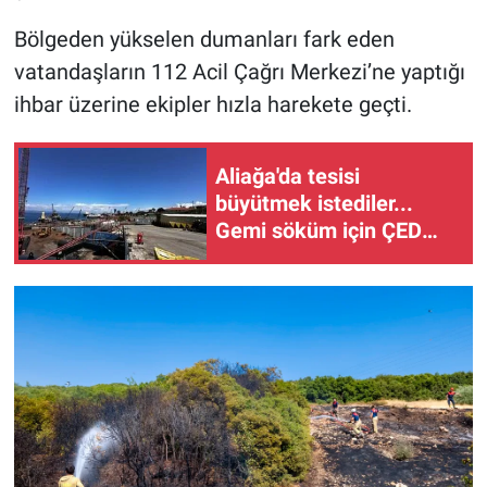
Bölgeden yükselen dumanları fark eden
vatandaşların 112 Acil Çağrı Merkezi’ne yaptığı
ihbar üzerine ekipler hızla harekete geçti.
Aliağa'da tesisi
büyütmek istediler...
Gemi söküm için ÇED
süreci başladı!