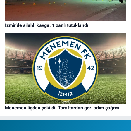
İzmir'de silahlı kavga: 1 zanlı tutuklandı
Menemen ligden çekildi: Taraftardan geri adım çağrısı