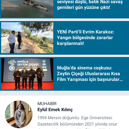
seviyesi düştü, batık Nazi savaş
gemileri gün yüzüne çıktı!
YENİ Parti’li Evrim Karakoz:
Yangın bölgesinde zararlar
karşılanmalı!
Muğla’da sinema coşkusu:
Zeytin Çiçeği Uluslararası Kısa
Film Yarışması için başvurular
başladı
MUHABIR
Eylül Emek Kılınç
1994 Mersin doğumlu. Ege Üniversitesi
Gazetecilik bölümünden 2021 yılında onur