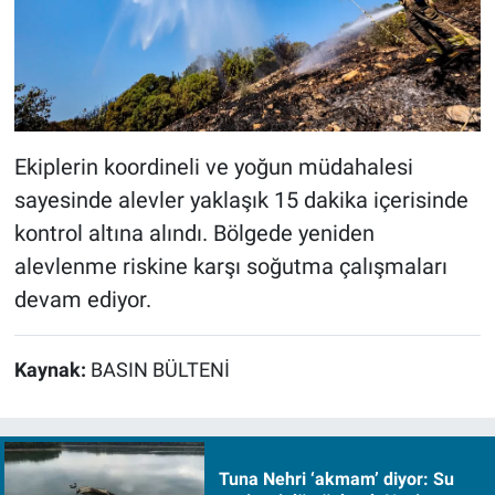
Ekiplerin koordineli ve yoğun müdahalesi
sayesinde alevler yaklaşık 15 dakika içerisinde
kontrol altına alındı. Bölgede yeniden
alevlenme riskine karşı soğutma çalışmaları
devam ediyor.
Kaynak:
BASIN BÜLTENİ
Tuna Nehri ‘akmam’ diyor: Su