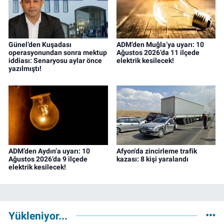
Günel’den Kuşadası
ADM’den Muğla’ya uyarı: 10
operasyonundan sonra mektup
Ağustos 2026’da 11 ilçede
iddiası: Senaryosu aylar önce
elektrik kesilecek!
yazılmıştı!
ADM’den Aydın’a uyarı: 10
Afyon'da zincirleme trafik
Ağustos 2026’da 9 ilçede
kazası: 8 kişi yaralandı
elektrik kesilecek!
Yükleniyor...