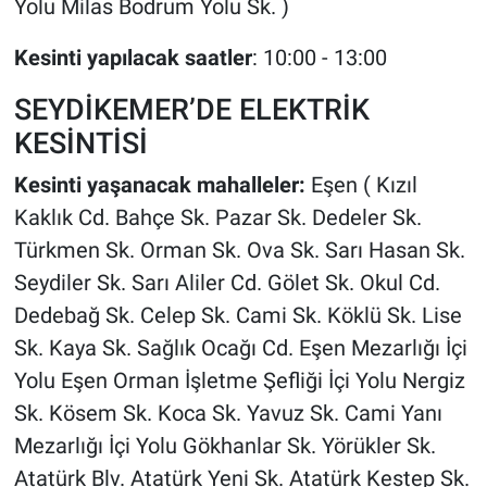
Yolu Milas Bodrum Yolu Sk. )
Kesinti yapılacak saatler
: 10:00 - 13:00
SEYDİKEMER’DE ELEKTRİK
KESİNTİSİ
Kesinti yaşanacak mahalleler:
Eşen ( Kızıl
Kaklık Cd. Bahçe Sk. Pazar Sk. Dedeler Sk.
Türkmen Sk. Orman Sk. Ova Sk. Sarı Hasan Sk.
Seydiler Sk. Sarı Aliler Cd. Gölet Sk. Okul Cd.
Dedebağ Sk. Celep Sk. Cami Sk. Köklü Sk. Lise
Sk. Kaya Sk. Sağlık Ocağı Cd. Eşen Mezarlığı İçi
Yolu Eşen Orman İşletme Şefliği İçi Yolu Nergiz
Sk. Kösem Sk. Koca Sk. Yavuz Sk. Cami Yanı
Mezarlığı İçi Yolu Gökhanlar Sk. Yörükler Sk.
Atatürk Blv. Atatürk Yeni Sk. Atatürk Kestep Sk.