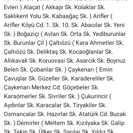
Evleri ) Alaçat ( Akkapı Sk. Kolaklar Sk.
Saklıkent Yolu Sk. Kabaağaç Sk. ) Arifler (
Arifler Köyü Cd. 1. Sk. 10. Sk. Abacılar Sk. Yeni
Sk. ) Boğaziçi ( Avlan Sk. Orta Sk. Yediburunlar
Sk. Burunlar Çil ) Çaltıözü ( Kara Ahmetler Sk.
Çaltıözü Sk. Deliktaş Sk. Kocaoğlanlar Sk.
Allıkavak Sk. Koruovası Sk. Asarcık Sk. Boynuz
Belen Sk. Çobanlar Sk. ) Çaykenarı ( Emin
Çavuşlar Sk. Güzeller Sk. Karadereliler Sk.
Çaykenarı Merkez Cd. Göçebeler Sk.
Karaömerler Sk. Sivriler Sk. ) Çukurincir (
Aydınlar Sk. Karacalar Sk. Tiryakiler Sk.
Osmancalar Sk. Hazırlar Sk. Atatürk Cd. Bucak
Sk. ) Demirler ( Meltem Sk. Kızılyaka Sk. Galip
Sk. Tekin Sk. Ülker Sk. Sarılar Sk. Yıldız Sk.