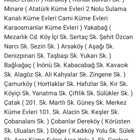
Minare ( Atatürk Küme Evleri 2 Nolu Sulama
Kanalı Küme Evleri Cami Küme Evleri
Karaosmanlar Küme Evleri ) Yakabağ (
Mezarlık Cd. Köy İçi Sk. Sertaç Sk. Şehit Özcan
Narcı Sk. Sezin Sk. ) Arsaköy ( Aşağı Sk.
Denizpınarı Sk. Taşbaşı Sk. Yukarı Sk. )
Bağlıağaç ( İnönü Sk. Kabacabağ Sk. Kavacık
Sk. Alagöz Sk. Ali Kahyalar Sk. Zingene Sk. )
Çamurköy ( Hortlaklar Sk. Hafızlar Sk. Kır Sk.
Köyiçi Sk. Yanatma Sk. Çiftlik Sk. Sülükler Sk. )
Çatak ( 201. Sk. Martlı Sk. Güney Sk. Merkez
Küme Evleri 101. Sk. Alacin Sk. Keşler Sk.
Çobanalanı Sk. ) Çobanlar Dereköy ( Körüsten
Sk. Ulualan Sk. ) Döğer ( Kadıköy Yolu Sk. Sülek