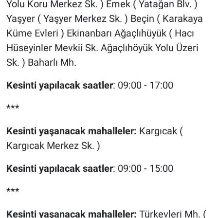
Yolu Koru Merkez Sk. ) Emek ( Yatağan Blv. )
Yaşyer ( Yaşyer Merkez Sk. ) Beçin ( Karakaya
Küme Evleri ) Ekinanbarı Ağaçlıhüyük ( Hacı
Hüseyinler Mevkii Sk. Ağaçlıhöyük Yolu Üzeri
Sk. ) Baharlı Mh.
Kesinti yapılacak saatler
: 09:00 - 17:00
***
Kesinti yaşanacak mahalleler:
Kargıcak (
Kargıcak Merkez Sk. )
Kesinti yapılacak saatler
: 09:00 - 15:00
***
Kesinti yaşanacak mahalleler:
Türkevleri Mh. (