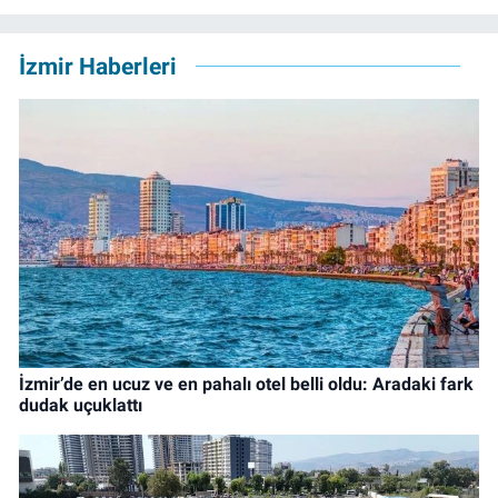
İzmir Haberleri
İzmir’de en ucuz ve en pahalı otel belli oldu: Aradaki fark
dudak uçuklattı