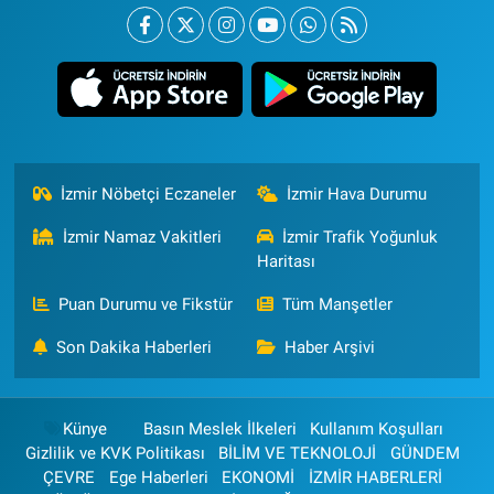
İzmir Nöbetçi Eczaneler
İzmir Hava Durumu
İzmir Namaz Vakitleri
İzmir Trafik Yoğunluk
Haritası
Puan Durumu ve Fikstür
Tüm Manşetler
Son Dakika Haberleri
Haber Arşivi
Künye
Basın Meslek İlkeleri
Kullanım Koşulları
Gizlilik ve KVK Politikası
BİLİM VE TEKNOLOJİ
GÜNDEM
ÇEVRE
Ege Haberleri
EKONOMİ
İZMİR HABERLERİ