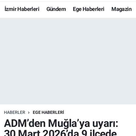
İzmir Haberleri
Gündem
Ege Haberleri
Magazin
Resmi İlanlar
Resmi Reklam
YAŞAM
HABERLER
EGE HABERLERİ
ADM’den Muğla’ya uyarı:
30 Mart 2026’da 9 ilçede