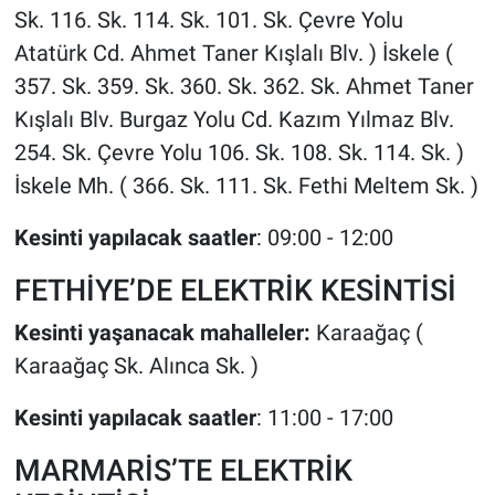
Sk. 116. Sk. 114. Sk. 101. Sk. Çevre Yolu
Atatürk Cd. Ahmet Taner Kışlalı Blv. ) İskele (
357. Sk. 359. Sk. 360. Sk. 362. Sk. Ahmet Taner
Kışlalı Blv. Burgaz Yolu Cd. Kazım Yılmaz Blv.
254. Sk. Çevre Yolu 106. Sk. 108. Sk. 114. Sk. )
İskele Mh. ( 366. Sk. 111. Sk. Fethi Meltem Sk. )
Kesinti yapılacak saatler
: 09:00 - 12:00
FETHİYE’DE ELEKTRİK KESİNTİSİ
Kesinti yaşanacak mahalleler:
Karaağaç (
Karaağaç Sk. Alınca Sk. )
Kesinti yapılacak saatler
: 11:00 - 17:00
MARMARİS’TE ELEKTRİK