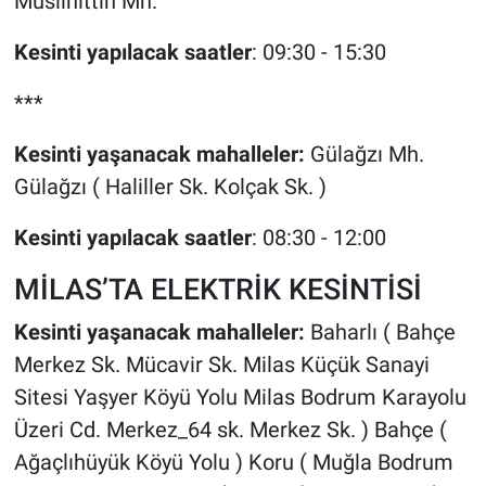
Muslihittin Mh.
Kesinti yapılacak saatler
: 09:30 - 15:30
***
Kesinti yaşanacak mahalleler:
Gülağzı Mh.
Gülağzı ( Haliller Sk. Kolçak Sk. )
Kesinti yapılacak saatler
: 08:30 - 12:00
MİLAS’TA ELEKTRİK KESİNTİSİ
Kesinti yaşanacak mahalleler:
Baharlı ( Bahçe
Merkez Sk. Mücavir Sk. Milas Küçük Sanayi
Sitesi Yaşyer Köyü Yolu Milas Bodrum Karayolu
Üzeri Cd. Merkez_64 sk. Merkez Sk. ) Bahçe (
Ağaçlıhüyük Köyü Yolu ) Koru ( Muğla Bodrum