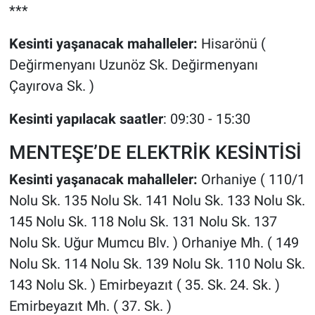
***
Kesinti yaşanacak mahalleler:
Hisarönü (
Değirmenyanı Uzunöz Sk. Değirmenyanı
Çayırova Sk. )
Kesinti yapılacak saatler
: 09:30 - 15:30
MENTEŞE’DE ELEKTRİK KESİNTİSİ
Kesinti yaşanacak mahalleler:
Orhaniye ( 110/1
Nolu Sk. 135 Nolu Sk. 141 Nolu Sk. 133 Nolu Sk.
145 Nolu Sk. 118 Nolu Sk. 131 Nolu Sk. 137
Nolu Sk. Uğur Mumcu Blv. ) Orhaniye Mh. ( 149
Nolu Sk. 114 Nolu Sk. 139 Nolu Sk. 110 Nolu Sk.
143 Nolu Sk. ) Emirbeyazıt ( 35. Sk. 24. Sk. )
Emirbeyazıt Mh. ( 37. Sk. )