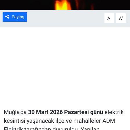
Paylaş
-
+
A
A
Muğla’da
30 Mart 2026 Pazartesi günü
elektrik
kesintisi yaşanacak ilçe ve mahalleler ADM
Elektrik tarafından duyuruldu. Yapılan