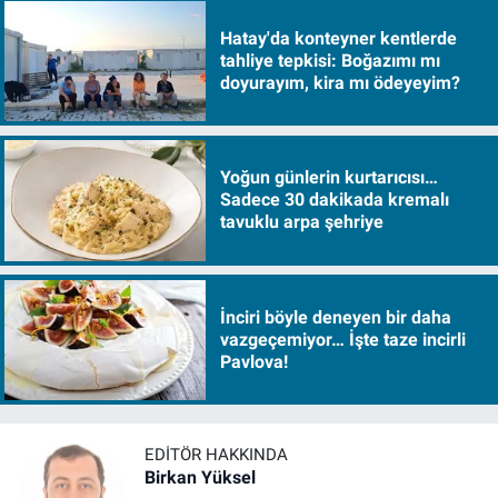
Hatay'da konteyner kentlerde
tahliye tepkisi: Boğazımı mı
doyurayım, kira mı ödeyeyim?
Yoğun günlerin kurtarıcısı…
Sadece 30 dakikada kremalı
tavuklu arpa şehriye
İnciri böyle deneyen bir daha
vazgeçemiyor… İşte taze incirli
Pavlova!
EDITÖR HAKKINDA
Birkan Yüksel