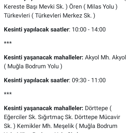
Kereste Başı Mevki Sk. ) Ören ( Milas Yolu )
Türkevleri ( Türkevleri Merkez Sk. )
Kesinti yapılacak saatler
: 10:00 - 14:00
***
Kesinti yaşanacak mahalleler:
Akyol Mh. Akyol
( Muğla Bodrum Yolu )
Kesinti yapılacak saatler
: 09:30 - 11:00
***
Kesinti yaşanacak mahalleler:
Dörttepe (
Eğerciler Sk. Sığırtmaç Sk. Dörttepe Mücavir
Sk. ) Kemikler Mh. Meşelik ( Muğla Bodrum