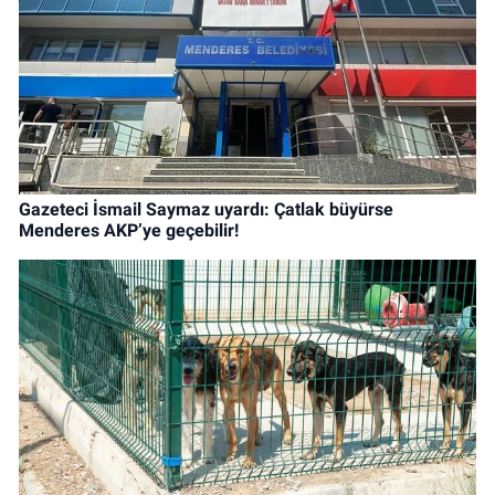
Gazeteci İsmail Saymaz uyardı: Çatlak büyürse
Menderes AKP’ye geçebilir!