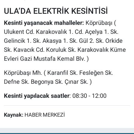
ULA’DA ELEKTRİK KESİNTİSİ
Kesinti yaşanacak mahalleler:
Köprübaşı (
Ulukent Cd. Karakovalık 1. Cd. Açelya 1. Sk.
Gelincik 1. Sk. Akasya 1. Sk. Gül 2. Sk. Orkide
Sk. Kavacık Cd. Koruluk Sk. Karakovalık Küme
Evleri Gazi Mustafa Kemal Blv. )
Köprübaşı Mh. ( Karanfil Sk. Fesleğen Sk.
Defne Sk. Begonya Sk. Çınar Sk. )
Kesinti yapılacak saatler
: 08:30 - 12:00
Kaynak:
HABER MERKEZİ