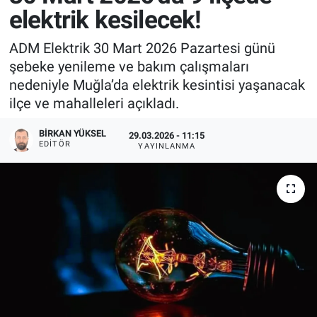
elektrik kesilecek!
ADM Elektrik 30 Mart 2026 Pazartesi günü
şebeke yenileme ve bakım çalışmaları
nedeniyle Muğla’da elektrik kesintisi yaşanacak
ilçe ve mahalleleri açıkladı.
BIRKAN YÜKSEL
29.03.2026 - 11:15
EDITÖR
YAYINLANMA