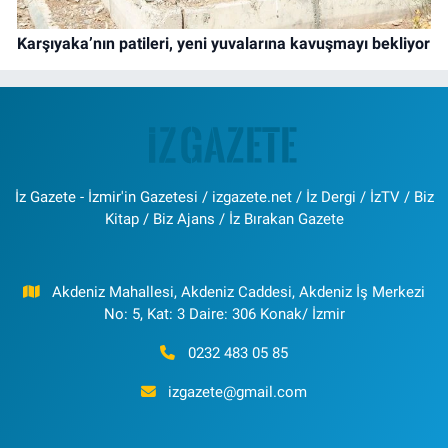
Karşıyaka’nın patileri, yeni yuvalarına kavuşmayı bekliyor
İz Gazete - İzmir'in Gazetesi / izgazete.net / İz Dergi / İzTV / Biz
Kitap / Biz Ajans / İz Bırakan Gazete
Akdeniz Mahallesi, Akdeniz Caddesi, Akdeniz İş Merkezi
No: 5, Kat: 3 Daire: 306 Konak/ İzmir
0232 483 05 85
izgazete@gmail.com