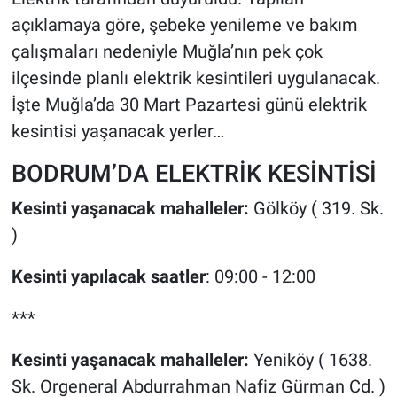
açıklamaya göre, şebeke yenileme ve bakım
çalışmaları nedeniyle Muğla’nın pek çok
ilçesinde planlı elektrik kesintileri uygulanacak.
İşte Muğla’da 30 Mart Pazartesi günü elektrik
kesintisi yaşanacak yerler…
BODRUM’DA ELEKTRİK KESİNTİSİ
Kesinti yaşanacak mahalleler:
Gölköy ( 319. Sk.
)
Kesinti yapılacak saatler
: 09:00 - 12:00
***
Kesinti yaşanacak mahalleler:
Yeniköy ( 1638.
Sk. Orgeneral Abdurrahman Nafiz Gürman Cd. )