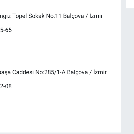
giz Topel Sokak No:11 Balçova / İzmir
65-65
paşa Caddesi No:285/1-A Balçova / İzmir
02-08