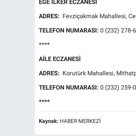
EGE İLKER ECZANESİ
ADRES:
Fevziçakmak Mahallesi, Cen
TELEFON NUMARASI:
0 (232) 278-
****
AİLE ECZANESİ
ADRES:
Korutürk Mahallesi, Mithat
TELEFON NUMARASI:
0 (232) 259-
****
Kaynak:
HABER MERKEZİ