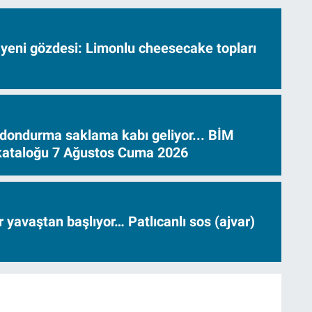
 yeni gözdesi: Limonlu cheesecake topları
dondurma saklama kabı geliyor... BİM
 kataloğu 7 Ağustos Cuma 2026
ar yavaştan başlıyor… Patlıcanlı sos (ajvar)