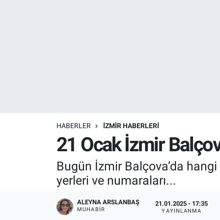
Resmi İlanlar
Resmi Reklam
YAŞAM
HABERLER
İZMİR HABERLERİ
21 Ocak İzmir Balçov
Bugün İzmir Balçova’da hangi
yerleri ve numaraları...
ALEYNA ARSLANBAŞ
21.01.2025 - 17:35
MUHABIR
YAYINLANMA