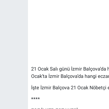
21 Ocak Salı günü İzmir Balçova’da
Ocak'ta İzmir Balçova’da hangi ecza
İşte İzmir Balçova 21 Ocak Nöbetçi e
****