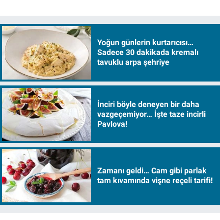
Yoğun günlerin kurtarıcısı…
Sadece 30 dakikada kremalı
tavuklu arpa şehriye
İnciri böyle deneyen bir daha
vazgeçemiyor… İşte taze incirli
Pavlova!
Zamanı geldi… Cam gibi parlak
tam kıvamında vişne reçeli tarifi!