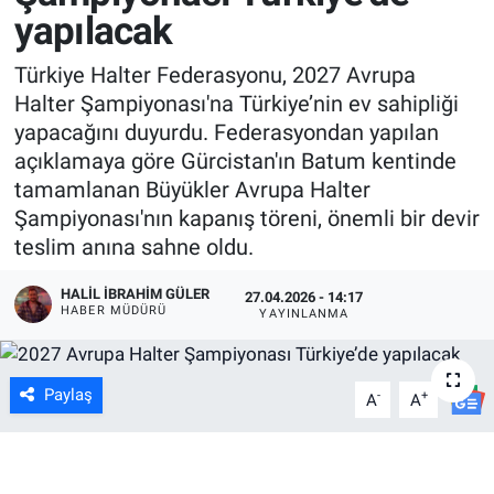
yapılacak
Türkiye Halter Federasyonu, 2027 Avrupa
Halter Şampiyonası'na Türkiye’nin ev sahipliği
yapacağını duyurdu. Federasyondan yapılan
açıklamaya göre Gürcistan'ın Batum kentinde
tamamlanan Büyükler Avrupa Halter
Şampiyonası'nın kapanış töreni, önemli bir devir
teslim anına sahne oldu.
HALIL İBRAHIM GÜLER
27.04.2026 - 14:17
HABER MÜDÜRÜ
YAYINLANMA
Paylaş
-
+
A
A