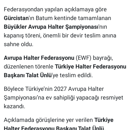
Federasyondan yapılan açıklamaya göre
Gürcistan
'ın Batum kentinde tamamlanan
Büyükler Avrupa Halter Şampiyonası
'nın
kapanış töreni, önemli bir devir teslim anına
sahne oldu.
Avrupa Halter Federasyonu
(EWF) bayrağı,
düzenlenen törenle
Türkiye Halter Federasyonu
Başkanı Talat Ünlü
'ye teslim edildi.
Böylece Türkiye’nin 2027 Avrupa Halter
Şampiyonası’na ev sahipliği yapacağı resmiyet
kazandı.
Açıklamada görüşlerine yer verilen
Türkiye
Halter Federasyonu Başkanı Talat Ünlü,