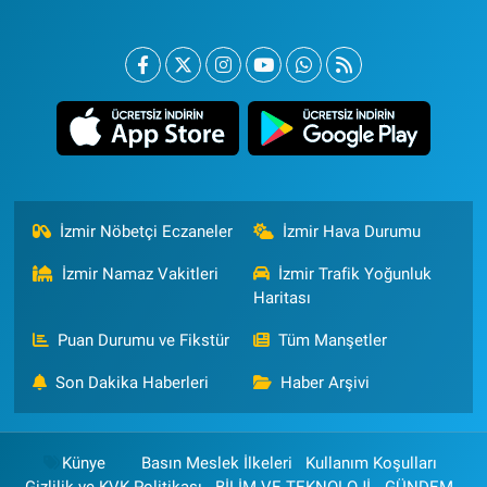
İzmir Nöbetçi Eczaneler
İzmir Hava Durumu
İzmir Namaz Vakitleri
İzmir Trafik Yoğunluk
Haritası
Puan Durumu ve Fikstür
Tüm Manşetler
Son Dakika Haberleri
Haber Arşivi
Künye
Basın Meslek İlkeleri
Kullanım Koşulları