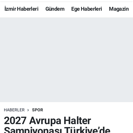
İzmir Haberleri
Gündem
Ege Haberleri
Magazin
Resmi İlanlar
Resmi Reklam
YAŞAM
HABERLER
SPOR
2027 Avrupa Halter
Şampiyonası Türkiye’de