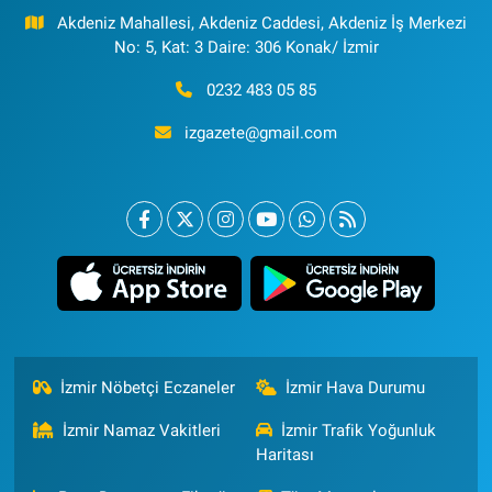
Akdeniz Mahallesi, Akdeniz Caddesi, Akdeniz İş Merkezi
No: 5, Kat: 3 Daire: 306 Konak/ İzmir
0232 483 05 85
izgazete@gmail.com
İzmir Nöbetçi Eczaneler
İzmir Hava Durumu
İzmir Namaz Vakitleri
İzmir Trafik Yoğunluk
Haritası