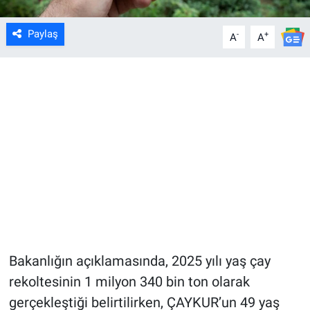
Paylaş
-
+
A
A
Bakanlığın açıklamasında, 2025 yılı yaş çay
rekoltesinin 1 milyon 340 bin ton olarak
gerçekleştiği belirtilirken, ÇAYKUR’un 49 yaş