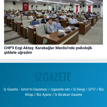
CHP'li Ezgi Aktaş: Karabağlar Meclisi'nde psikolojik
şiddete uğradım
İz Gazete - İzmir'in Gazetesi / izgazete.net / İz Dergi / İzTV / Biz
Kitap / Biz Ajans / İz Bırakan Gazete