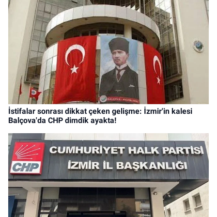
İstifalar sonrası dikkat çeken gelişme: İzmir'in kalesi
Balçova'da CHP dimdik ayakta!