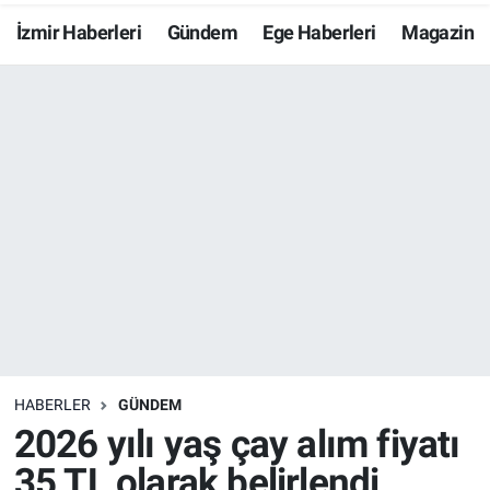
İzmir Haberleri
Gündem
Ege Haberleri
Magazin
Resmi İlanlar
Resmi Reklam
YAŞAM
HABERLER
GÜNDEM
2026 yılı yaş çay alım fiyatı
35 TL olarak belirlendi