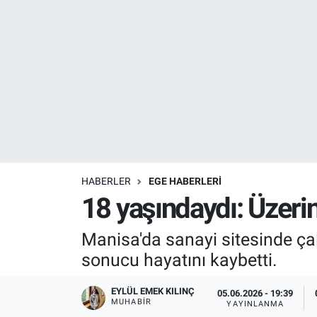
Resmi İlanlar
Resmi Reklam
YAŞAM
HABERLER
EGE HABERLERİ
18 yaşındaydı: Üzerin
Manisa'da sanayi sitesinde ça
sonucu hayatını kaybetti.
EYLÜL EMEK KILINÇ
05.06.2026 - 19:39
MUHABIR
YAYINLANMA