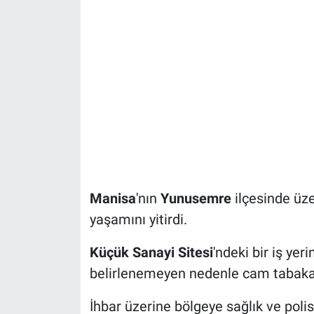
Manisa
'nın
Yunusemre
ilçesinde üze
yaşamını yitirdi.
Küçük Sanayi Sitesi
'ndeki bir iş yer
belirlenemeyen nedenle cam tabaka
İhbar üzerine bölgeye sağlık ve polis 