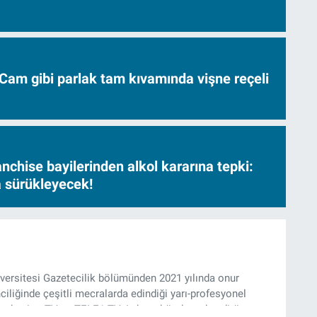
Cam gibi parlak tam kıvamında vişne reçeli
nchise bayilerinden alkol kararına tepki:
sa sürükleyecek!
ersitesi Gazetecilik bölümünden 2021 yılında onur
iliğinde çeşitli mecralarda edindiği yarı-profesyonel
kadar Artı TV ve TELE1 TV Ankara bürolarında editör ve