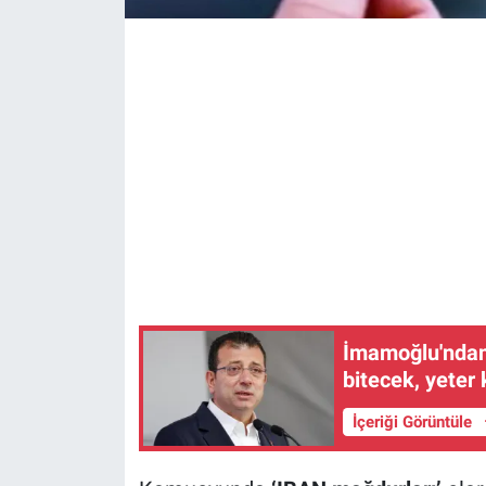
İmamoğlu'ndan 
bitecek, yeter 
İçeriği Görüntüle