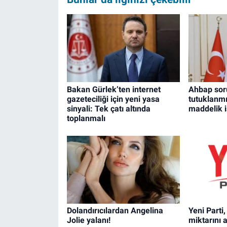
Bakan Gürlek’ten internet
Ahbap sor
gazeteciliği için yeni yasa
tutuklanmı
sinyali: Tek çatı altında
maddelik 
toplanmalı
Dolandırıcılardan Angelina
Yeni Parti
Jolie yalanı!
miktarını a