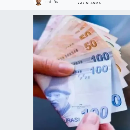
EDITÖR
YAYINLANMA