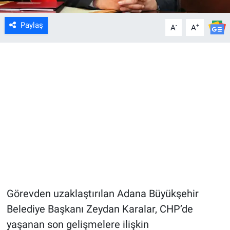
Paylaş
-
+
A
A
Görevden uzaklaştırılan Adana Büyükşehir
Belediye Başkanı Zeydan Karalar, CHP’de
yaşanan son gelişmelere ilişkin