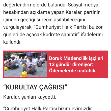
değerlendirmelerde bulundu. Sosyal medya
hesabından açıklama yapan Karalar, partinin
içinden geçtiği sürecin aşılabileceğini
vurgulayarak, “Cumhuriyet Halk Partisi bu zor
günleri de aşacak kudrete sahiptir” ifadelerini
kullandı.
Doruk Madencilik işçileri
13 gündür direniyor:
Ödemelerde mutabık
değiliz
“KURULTAY ÇAĞRISI”
Karalar, şunları kaydetti:
"Cumhuriyet Halk Partisi bizim evimizdir.