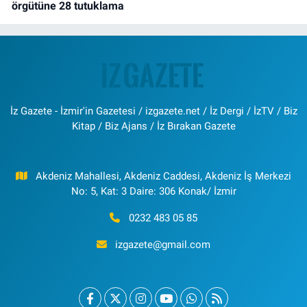
örgütüne 28 tutuklama
İz Gazete - İzmir'in Gazetesi / izgazete.net / İz Dergi / İzTV / Biz
Kitap / Biz Ajans / İz Bırakan Gazete
Akdeniz Mahallesi, Akdeniz Caddesi, Akdeniz İş Merkezi
No: 5, Kat: 3 Daire: 306 Konak/ İzmir
0232 483 05 85
izgazete@gmail.com