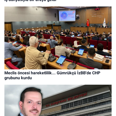
Meclis öncesi hareketlilik... Gümrükçü İzBB'de CHP
grubunu kurdu