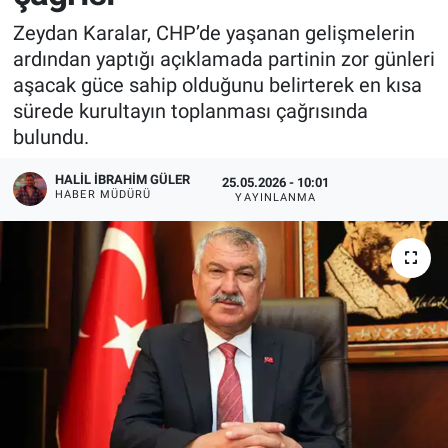
Zeydan Karalar, CHP’de yaşanan gelişmelerin
ardından yaptığı açıklamada partinin zor günleri
aşacak güce sahip olduğunu belirterek en kısa
sürede kurultayın toplanması çağrısında
bulundu.
HALIL İBRAHIM GÜLER
25.05.2026 - 10:01
HABER MÜDÜRÜ
YAYINLANMA