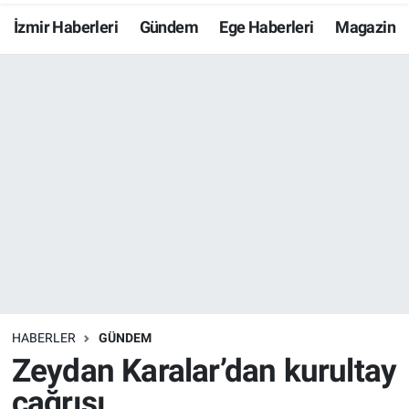
İzmir Haberleri
Gündem
Ege Haberleri
Magazin
Resmi İlanlar
Resmi Reklam
YAŞAM
HABERLER
GÜNDEM
Zeydan Karalar’dan kurultay
çağrısı