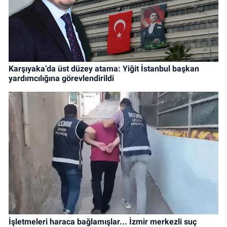
Karşıyaka’da üst düzey atama: Yiğit İstanbul başkan
yardımcılığına görevlendirildi
İşletmeleri haraca bağlamışlar... İzmir merkezli suç