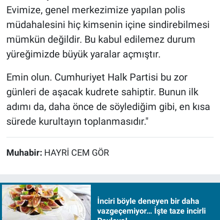
Evimize, genel merkezimize yapılan polis
müdahalesini hiç kimsenin içine sindirebilmesi
mümkün değildir. Bu kabul edilemez durum
yüreğimizde büyük yaralar açmıştır.
Emin olun. Cumhuriyet Halk Partisi bu zor
günleri de aşacak kudrete sahiptir. Bunun ilk
adımı da, daha önce de söylediğim gibi, en kısa
sürede kurultayın toplanmasıdır."
Muhabir:
HAYRİ CEM GÖR
İnciri böyle deneyen bir daha
vazgeçemiyor… İşte taze incirli