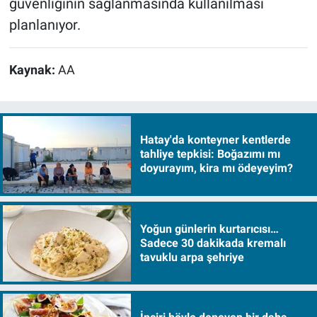
güvenliğinin sağlanmasında kullanılması
planlanıyor.
Kaynak:
AA
Hatay'da konteyner kentlerde
tahliye tepkisi: Boğazımı mı
doyurayım, kira mı ödeyeyim?
Yoğun günlerin kurtarıcısı…
Sadece 30 dakikada kremalı
tavuklu arpa şehriye