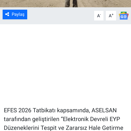
Paylaş
-
+
A
A
EFES 2026 Tatbikatı kapsamında, ASELSAN
tarafından geliştirilen “Elektronik Devreli EYP
Düzeneklerini Tespit ve Zararsız Hale Getirme