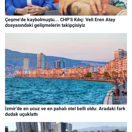
Çeşme'de kaybolmuştu... CHP’li Kılıç: Veli Eren Atay
dosyasındaki gelişmelerin takipçisiyiz
İzmir’de en ucuz ve en pahalı otel belli oldu: Aradaki fark
dudak uçuklattı