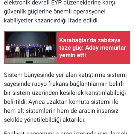
elektronik devreli EYP düzeneklerine karşı
güvenlik güçlerine önemli operasyonel
kabiliyetler kazandırdığı ifade edildi.
Karabağlar’da zabıtaya
taze güç: Aday memurlar
yemin etti
Sistem bünyesinde yer alan katıştırma sistemi
sayesinde radyo frekans bağlantılarının belirli
bir sistem üzerinden kesilerek karıştırılabildiği
belirtildi. Ayrıca uzaktan komuta sistemi ile
hem alt sistemlerin hem de aracın insansız
şekilde yönetilebildiği aktarıldı.
Faaliyet kapsamında araç üzerinde uygulamalı