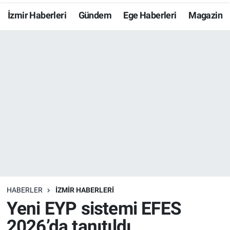
İzmir Haberleri
Gündem
Ege Haberleri
Magazin
Resmi İlanlar
Resmi Reklam
YAŞAM
HABERLER
İZMİR HABERLERİ
Yeni EYP sistemi EFES
2026’da tanıtıldı