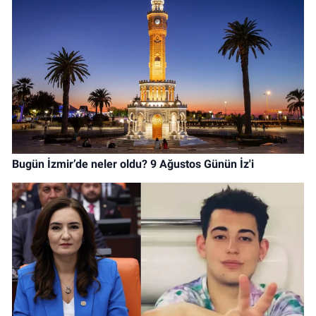
Bugün İzmir’de neler oldu? 9 Ağustos Günün İz'i