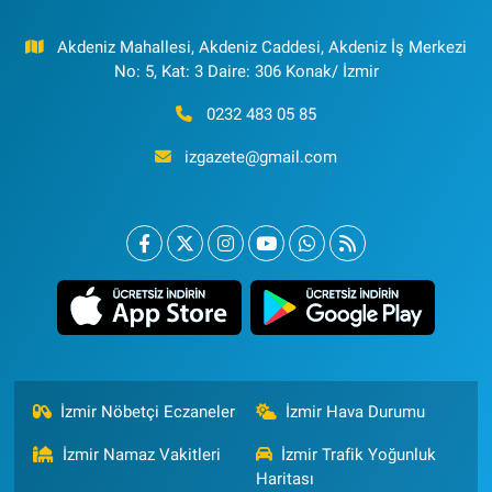
Akdeniz Mahallesi, Akdeniz Caddesi, Akdeniz İş Merkezi
No: 5, Kat: 3 Daire: 306 Konak/ İzmir
0232 483 05 85
izgazete@gmail.com
İzmir Nöbetçi Eczaneler
İzmir Hava Durumu
İzmir Namaz Vakitleri
İzmir Trafik Yoğunluk
Haritası