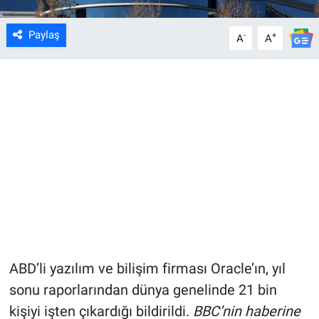
Paylaş
-
+
A
A
ABD’li yazılım ve bilişim firması Oracle’ın, yıl
sonu raporlarından dünya genelinde 21 bin
kişiyi işten çıkardığı bildirildi.
BBC’nin haberine