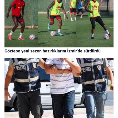
Göztepe yeni sezon hazırlıklarını İzmir'de sürdürdü