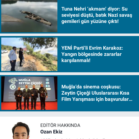
Tuna Nehri ‘akmam’ diyor: Su
seviyesi düştü, batık Nazi savaş
gemileri gün yüzüne çıktı!
YENİ Parti’li Evrim Karakoz:
Yangın bölgesinde zararlar
karşılanmalı!
Muğla’da sinema coşkusu:
Zeytin Çiçeği Uluslararası Kısa
Film Yarışması için başvurular
başladı
EDITÖR HAKKINDA
Ozan Ekiz