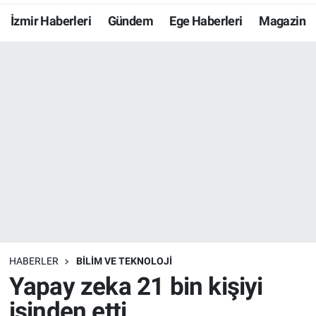
İzmir Haberleri
Gündem
Ege Haberleri
Magazin
Resmi İlanlar
Resmi Reklam
YAŞAM
HABERLER
BİLİM VE TEKNOLOJİ
Yapay zeka 21 bin kişiyi
işinden etti