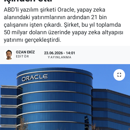
ABD’li yazılım şirketi Oracle, yapay zeka
alanındaki yatırımlarının ardından 21 bin
çalışanını işten çıkardı. Şirket, bu yıl toplamda
50 milyar doların üzerinde yapay zeka altyapısı
yatırımı gerçekleştirdi.
OZAN EKIZ
23.06.2026 - 14:01
EDITÖR
YAYINLANMA