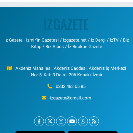
İz Gazete - İzmir'in Gazetesi / izgazete.net / İz Dergi / İzTV / Biz
Kitap / Biz Ajans / İz Bırakan Gazete
Akdeniz Mahallesi, Akdeniz Caddesi, Akdeniz İş Merkezi
No: 5, Kat: 3 Daire: 306 Konak/ İzmir
0232 483 05 85
izgazete@gmail.com