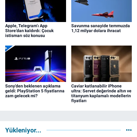
Apple, Telegram’ı App
Savunma sanayide temmuzda
Store’dan kaldırdı: Çocuk
1,12 milyar dolara ihracat
istismarı söz konusu
Sony’den beklenen açıklama
Caviar katlanabilir iPhone
geldi: PlayStation 5 fiyatlarına
ultra: Servet değerinde altın ve
zam gelecek mi?
titanyum kaplamalı modellerin
fiyatları
Yükleniyor...