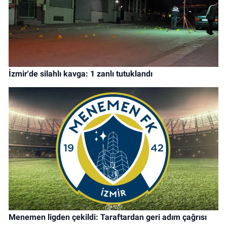
İzmir'de silahlı kavga: 1 zanlı tutuklandı
Menemen ligden çekildi: Taraftardan geri adım çağrısı