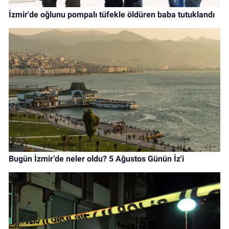
İzmir'de oğlunu pompalı tüfekle öldüren baba tutuklandı
Bugün İzmir’de neler oldu? 5 Ağustos Günün İz'i