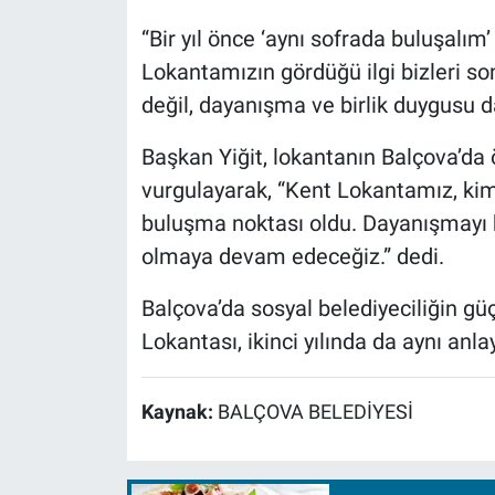
“Bir yıl önce ‘aynı sofrada buluşalım
Lokantamızın gördüğü ilgi bizleri s
değil, dayanışma ve birlik duygusu da
Başkan Yiğit, lokantanın Balçova’da ö
vurgulayarak, “Kent Lokantamız, kim
buluşma noktası oldu. Dayanışmayı 
olmaya devam edeceğiz.” dedi.
Balçova’da sosyal belediyeciliğin güç
Lokantası, ikinci yılında da aynı an
Kaynak:
BALÇOVA BELEDİYESİ