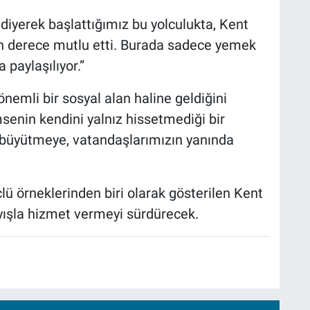
’ diyerek başlattığımız bu yolculukta, Kent
on derece mutlu etti. Burada sadece yemek
 paylaşılıyor.”
nemli bir sosyal alan haline geldiğini
senin kendini yalnız hissetmediği bir
büyütmeye, vatandaşlarımızın yanında
lü örneklerinden biri olarak gösterilen Kent
layışla hizmet vermeyi sürdürecek.