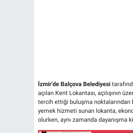
İzmir’de Balçova Belediyesi
tarafınd
açılan Kent Lokantası, açılışının üze
tercih ettiği buluşma noktalarından bi
yemek hizmeti sunan lokanta, ekono
olurken, aynı zamanda dayanışma kül