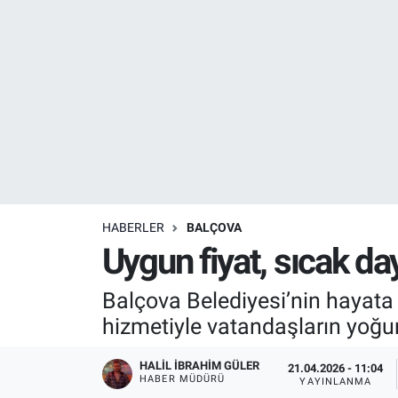
Resmi İlanlar
Resmi Reklam
YAŞAM
HABERLER
BALÇOVA
Uygun fiyat, sıcak d
Balçova Belediyesi’nin hayata g
hizmetiyle vatandaşların yoğu
HALIL İBRAHIM GÜLER
21.04.2026 - 11:04
HABER MÜDÜRÜ
YAYINLANMA