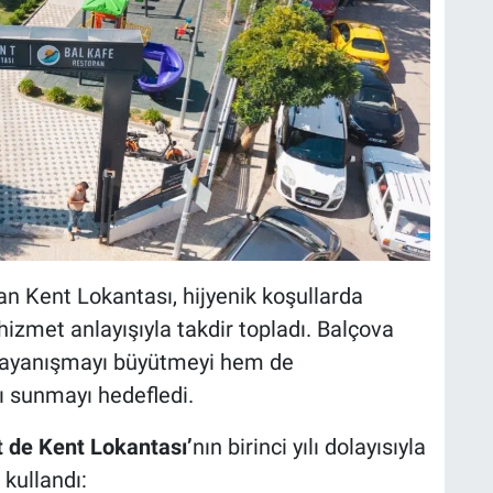
ayan Kent Lokantası, hijyenik koşullarda
hizmet anlayışıyla takdir topladı. Balçova
 dayanışmayı büyütmeyi hem de
ı sunmayı hedefledi.
t de Kent Lokantası’
nın birinci yılı dolayısıyla
 kullandı: