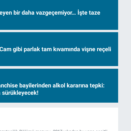
neyen bir daha vazgeçemiyor… İşte taze
Cam gibi parlak tam kıvamında vişne reçeli
nchise bayilerinden alkol kararına tepki:
sa sürükleyecek!