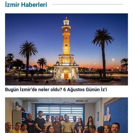
İzmir Haberleri
Bugün İzmir’de neler oldu? 6 Ağustos Günün İz'i