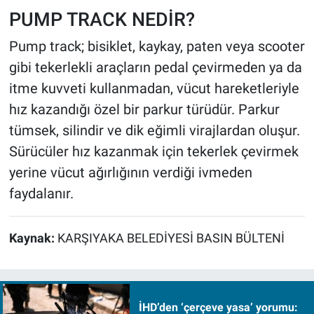
PUMP TRACK NEDİR?
Pump track; bisiklet, kaykay, paten veya scooter
gibi tekerlekli araçların pedal çevirmeden ya da
itme kuvveti kullanmadan, vücut hareketleriyle
hız kazandığı özel bir parkur türüdür. Parkur
tümsek, silindir ve dik eğimli virajlardan oluşur.
Sürücüler hız kazanmak için tekerlek çevirmek
yerine vücut ağırlığının verdiği ivmeden
faydalanır.
Kaynak:
KARŞIYAKA BELEDİYESİ BASIN BÜLTENİ
İHD’den ‘çerçeve yasa’ yorumu: