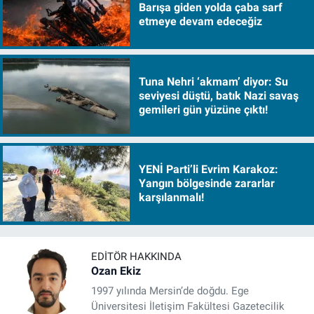
Barışa giden yolda çaba sarf
etmeye devam edeceğiz
Tuna Nehri ‘akmam’ diyor: Su
seviyesi düştü, batık Nazi savaş
gemileri gün yüzüne çıktı!
YENİ Parti’li Evrim Karakoz:
Yangın bölgesinde zararlar
karşılanmalı!
EDITÖR HAKKINDA
Ozan Ekiz
1997 yılında Mersin’de doğdu. Ege
Üniversitesi İletişim Fakültesi Gazetecilik