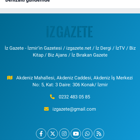
İz Gazete - İzmir'in Gazetesi / izgazete.net / İz Dergi / İzTV / Biz
Kitap / Biz Ajans / İz Bırakan Gazete
Akdeniz Mahallesi, Akdeniz Caddesi, Akdeniz İş Merkezi
No: 5, Kat: 3 Daire: 306 Konak/ İzmir
0232 483 05 85
izgazete@gmail.com