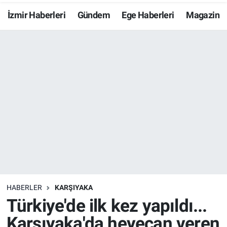
İzmir Haberleri
Gündem
Ege Haberleri
Magazin
Resmi İlanlar
Resmi Reklam
YAŞAM
HABERLER
KARŞIYAKA
Türkiye'de ilk kez yapıldı...
Karşıyaka'da heyecan veren