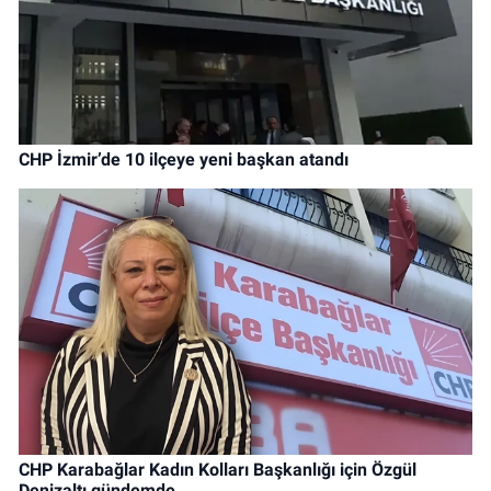
CHP İzmir’de 10 ilçeye yeni başkan atandı
CHP Karabağlar Kadın Kolları Başkanlığı için Özgül
Denizaltı gündemde