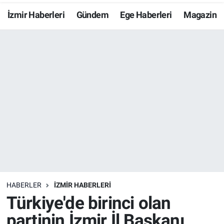
İzmir Haberleri
Gündem
Ege Haberleri
Magazin
Resmi İlanlar
Resmi Reklam
YAŞAM
HABERLER
İZMİR HABERLERİ
Türkiye'de birinci olan
partinin İzmir İl Başkanı