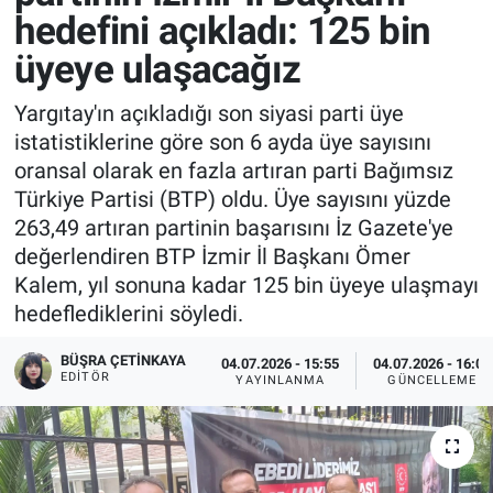
hedefini açıkladı: 125 bin
üyeye ulaşacağız
Yargıtay'ın açıkladığı son siyasi parti üye
istatistiklerine göre son 6 ayda üye sayısını
oransal olarak en fazla artıran parti Bağımsız
Türkiye Partisi (BTP) oldu. Üye sayısını yüzde
263,49 artıran partinin başarısını İz Gazete'ye
değerlendiren BTP İzmir İl Başkanı Ömer
Kalem, yıl sonuna kadar 125 bin üyeye ulaşmayı
hedeflediklerini söyledi.
BÜŞRA ÇETINKAYA
04.07.2026 - 15:55
04.07.2026 - 16:02
EDITÖR
YAYINLANMA
GÜNCELLEME