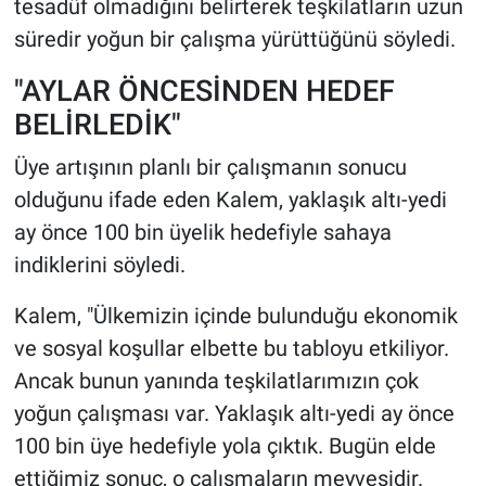
tesadüf olmadığını belirterek teşkilatların uzun
süredir yoğun bir çalışma yürüttüğünü söyledi.
"AYLAR ÖNCESİNDEN HEDEF
BELİRLEDİK"
Üye artışının planlı bir çalışmanın sonucu
olduğunu ifade eden Kalem, yaklaşık altı-yedi
ay önce 100 bin üyelik hedefiyle sahaya
indiklerini söyledi.
Kalem, "Ülkemizin içinde bulunduğu ekonomik
ve sosyal koşullar elbette bu tabloyu etkiliyor.
Ancak bunun yanında teşkilatlarımızın çok
yoğun çalışması var. Yaklaşık altı-yedi ay önce
100 bin üye hedefiyle yola çıktık. Bugün elde
ettiğimiz sonuç, o çalışmaların meyvesidir.