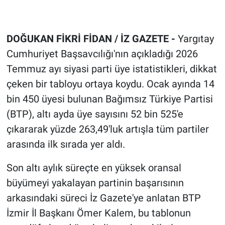
DOĞUKAN FİKRİ FİDAN / İZ GAZETE -
Yargıtay
Cumhuriyet Başsavcılığı'nın açıkladığı 2026
Temmuz ayı siyasi parti üye istatistikleri, dikkat
çeken bir tabloyu ortaya koydu. Ocak ayında 14
bin 450 üyesi bulunan Bağımsız Türkiye Partisi
(BTP), altı ayda üye sayısını 52 bin 525'e
çıkararak yüzde 263,49'luk artışla tüm partiler
arasında ilk sırada yer aldı.
Son altı aylık süreçte en yüksek oransal
büyümeyi yakalayan partinin başarısının
arkasındaki süreci İz Gazete'ye anlatan BTP
İzmir İl Başkanı Ömer Kalem, bu tablonun