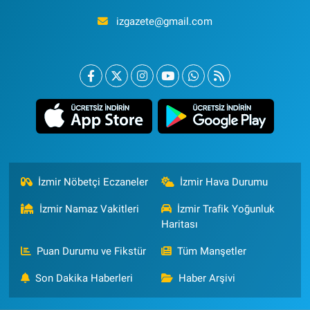
izgazete@gmail.com
İzmir Nöbetçi Eczaneler
İzmir Hava Durumu
İzmir Namaz Vakitleri
İzmir Trafik Yoğunluk
Haritası
Puan Durumu ve Fikstür
Tüm Manşetler
Son Dakika Haberleri
Haber Arşivi