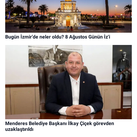
Bugün İzmir’de neler oldu? 8 Ağustos Günün İz'i
Menderes Belediye Başkanı İlkay Çiçek görevden
uzaklaştırıldı