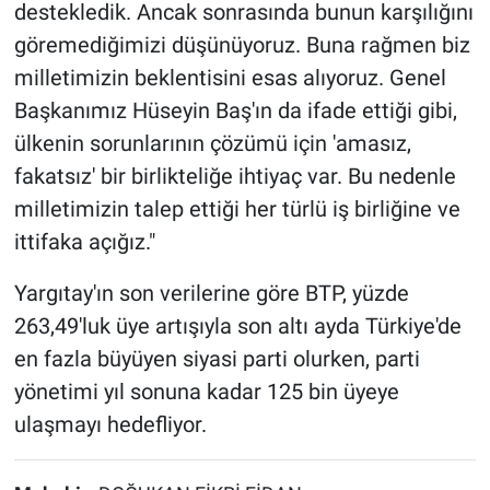
destekledik. Ancak sonrasında bunun karşılığını
göremediğimizi düşünüyoruz. Buna rağmen biz
milletimizin beklentisini esas alıyoruz. Genel
Başkanımız Hüseyin Baş'ın da ifade ettiği gibi,
ülkenin sorunlarının çözümü için 'amasız,
fakatsız' bir birlikteliğe ihtiyaç var. Bu nedenle
milletimizin talep ettiği her türlü iş birliğine ve
ittifaka açığız."
Yargıtay'ın son verilerine göre BTP, yüzde
263,49'luk üye artışıyla son altı ayda Türkiye'de
en fazla büyüyen siyasi parti olurken, parti
yönetimi yıl sonuna kadar 125 bin üyeye
ulaşmayı hedefliyor.