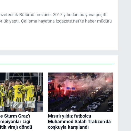
Gazetecilik Bölümü mezunu. 2017 yılından bu yana çeşitli
rlük yaptı. Çalışma hayatına izgazete.net’te haber müdürü
e Sturm Graz'ı
Mısırlı yıldız futbolcu
ampiyonlar Ligi
Muhammed Salah Trabzon'da
tik virajı döndü
coşkuyla karşılandı