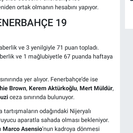
niden ortak olmanın hesabını yapıyor.
ENERBAHÇE 19
aberlik ve 3 yenilgiyle 71 puan topladı.
raberlik ve 1 mağlubiyetle 67 puanda haftaya
sınırında yer alıyor. Fenerbahçe’de ise
hie Brown
,
Kerem Aktürkoğlu
,
Mert Müldür
,
uzi
ceza sınırında bulunuyor.
a tartışmaların odağındaki Nijeryalı
oruyucu aparatla sahada olması bekleniyor.
n
Marco Asensio
’nun kadroya dönmesi