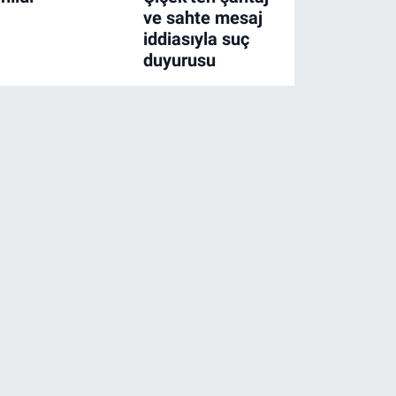
ve sahte mesaj
iddiasıyla suç
duyurusu