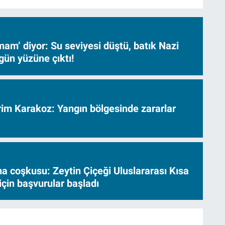
am’ diyor: Su seviyesi düştü, batık Nazi
gün yüzüne çıktı!
vrim Karakoz: Yangın bölgesinde zararlar
a coşkusu: Zeytin Çiçeği Uluslararası Kısa
için başvurular başladı