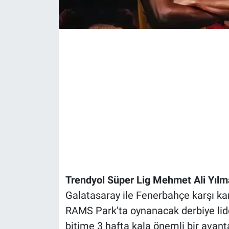
Trendyol Süper Lig Mehmet Ali Yılm
Galatasaray ile Fenerbahçe karşı ka
RAMS Park’ta oynanacak derbiye lid
bitime 3 hafta kala önemli bir avan