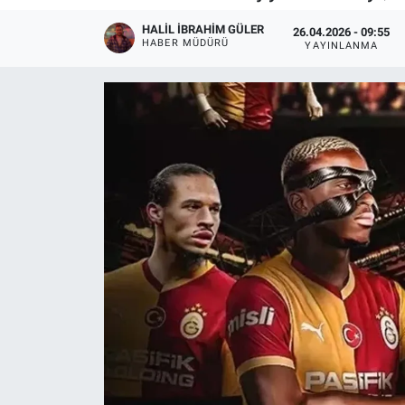
HALIL İBRAHIM GÜLER
26.04.2026 - 09:55
HABER MÜDÜRÜ
YAYINLANMA