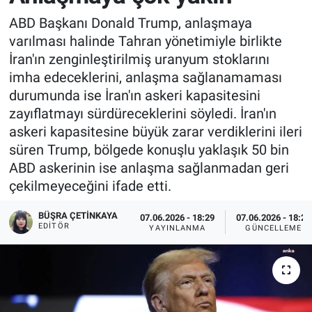
ABD Başkanı Donald Trump, anlaşmaya
varılması halinde Tahran yönetimiyle birlikte
İran'ın zenginleştirilmiş uranyum stoklarını
imha edeceklerini, anlaşma sağlanamaması
durumunda ise İran'ın askeri kapasitesini
zayıflatmayı sürdüreceklerini söyledi. İran'ın
askeri kapasitesine büyük zarar verdiklerini ileri
süren Trump, bölgede konuşlu yaklaşık 50 bin
ABD askerinin ise anlaşma sağlanmadan geri
çekilmeyeceğini ifade etti.
BÜŞRA ÇETINKAYA
07.06.2026 - 18:29
07.06.2026 - 18:29
EDITÖR
YAYINLANMA
GÜNCELLEME