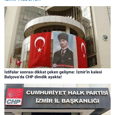
İstifalar sonrası dikkat çeken gelişme: İzmir'in kalesi
Balçova'da CHP dimdik ayakta!