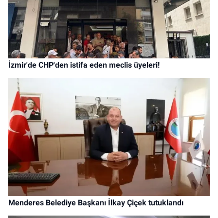
İzmir'de CHP'den istifa eden meclis üyeleri!
Menderes Belediye Başkanı İlkay Çiçek tutuklandı