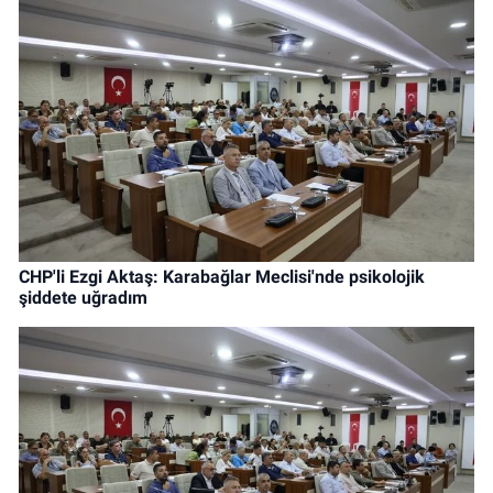
CHP'li Ezgi Aktaş: Karabağlar Meclisi'nde psikolojik
şiddete uğradım