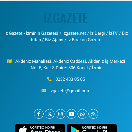
İz Gazete - İzmir'in Gazetesi / izgazete.net / İz Dergi / İzTV / Biz
Kitap / Biz Ajans / İz Bırakan Gazete
Akdeniz Mahallesi, Akdeniz Caddesi, Akdeniz İş Merkezi
No: 5, Kat: 3 Daire: 306 Konak/ İzmir
0232 483 05 85
izgazete@gmail.com