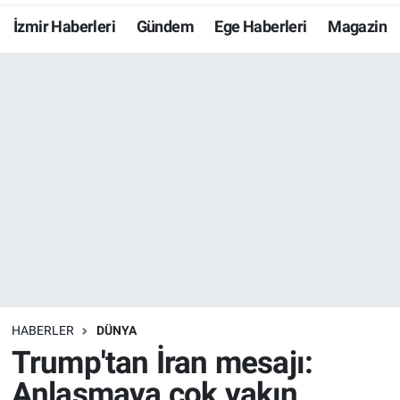
İzmir Haberleri
Gündem
Ege Haberleri
Magazin
Resmi İlanlar
Resmi Reklam
YAŞAM
HABERLER
DÜNYA
Trump'tan İran mesajı:
Anlaşmaya çok yakın