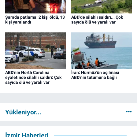
Şam'da patlama: 2 kişi öldü, 13
ABD'de silahlı saldırı... Çok
kişi yaralandı
sayıda ölü ve yaralı var
ABD'nin North Carolina
İran: Hürmüz'ün açılması
eyaletinde silahlı saldırı: Çok
ABD'nin tutumuna bağlı
sayıda ölü ve yaralı var
Yükleniyor...
İzmir Haberleri