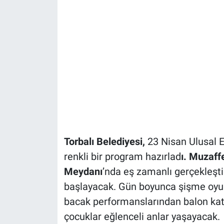
Torbalı Belediyesi,
23 Nisan Ulusal E
renkli bir program hazırlad
ı. Muzaff
Meydanı
’nda eş zamanlı gerçekleşti
başlayacak. Gün boyunca şişme oyun 
bacak performanslarından balon katl
çocuklar eğlenceli anlar yaşayacak.