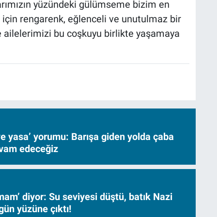
larımızın yüzündeki gülümseme bizim en
için rengarenk, eğlenceli ve unutulmaz bir
 ailelerimizi bu coşkuyu birlikte yaşamaya
ve yasa’ yorumu: Barışa giden yolda çaba
evam edeceğiz
am’ diyor: Su seviyesi düştü, batık Nazi
gün yüzüne çıktı!