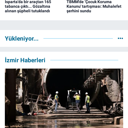
Isparta'da bir araçtan 165
TBMM'de ‘Çocuk Koruma
tabanca çıktı... Gözaltına
Kanunu' tartışması: Muhalefet
alınan şüpheli tutuklandı
şerhini sundu
Yükleniyor...
İzmir Haberleri