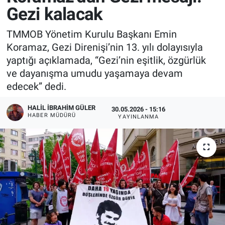
Gezi kalacak
TMMOB Yönetim Kurulu Başkanı Emin
Koramaz, Gezi Direnişi’nin 13. yılı dolayısıyla
yaptığı açıklamada, “Gezi’nin eşitlik, özgürlük
ve dayanışma umudu yaşamaya devam
edecek” dedi.
HALIL İBRAHIM GÜLER
30.05.2026 - 15:16
HABER MÜDÜRÜ
YAYINLANMA