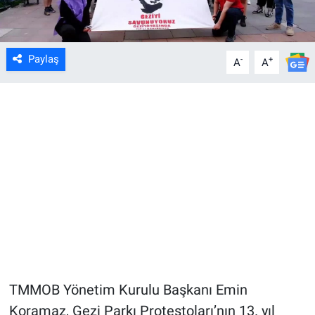
Paylaş
-
+
A
A
TMMOB Yönetim Kurulu Başkanı Emin
Koramaz, Gezi Parkı Protestoları’nın 13. yıl