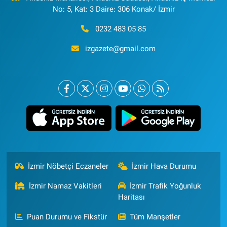
No: 5, Kat: 3 Daire: 306 Konak/ İzmir
0232 483 05 85
izgazete@gmail.com
İzmir Nöbetçi Eczaneler
İzmir Hava Durumu
İzmir Namaz Vakitleri
İzmir Trafik Yoğunluk
Haritası
Puan Durumu ve Fikstür
Tüm Manşetler