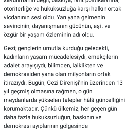
savunmanın değil; baskıya, rant politikalarına,
otoriterliğe ve hukuksuzluğa karşı halkın ortak
vicdanının sesi oldu. Yan yana gelmenin
sevincinin, dayanışmanın gücünün, eşit ve
özgür bir yaşam özleminin adı oldu.
Gezi; gençlerin umutla kurduğu gelecekti,
kadınların yaşam mücadelesiydi, emekçilerin
adalet arayışıydı, bilimden, laiklikten ve
demokrasiden yana olan milyonların ortak
itirazıydı. Bugün, Gezi Direnişi’nin üzerinden 13
yıl geçmiş olmasına rağmen, o gün
meydanlarda yükselen talepler hâlâ güncelliğini
korumaktadır. Çünkü ülkemiz, her geçen gün
daha fazla hukuksuzluğun, baskının ve
demokrasi ayıplarının gölgesinde