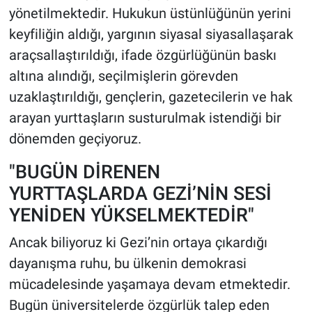
yönetilmektedir. Hukukun üstünlüğünün yerini
keyfiliğin aldığı, yargının siyasal siyasallaşarak
araçsallaştırıldığı, ifade özgürlüğünün baskı
altına alındığı, seçilmişlerin görevden
uzaklaştırıldığı, gençlerin, gazetecilerin ve hak
arayan yurttaşların susturulmak istendiği bir
dönemden geçiyoruz.
"BUGÜN DİRENEN
YURTTAŞLARDA GEZİ’NİN SESİ
YENİDEN YÜKSELMEKTEDİR"
Ancak biliyoruz ki Gezi’nin ortaya çıkardığı
dayanışma ruhu, bu ülkenin demokrasi
mücadelesinde yaşamaya devam etmektedir.
Bugün üniversitelerde özgürlük talep eden