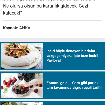
Ne olursa olsun bu karanlık gidecek, Gezi
kalacak!”
Kaynak:
ANKA
İnciri böyle deneyen bir daha
vazgeçemiyor… İşte taze incirli
Pavlova!
Zamanı geldi… Cam gibi parlak
tam kıvamında vişne reçeli tarifi!