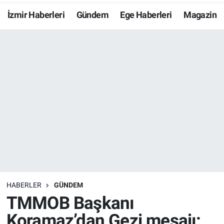
İzmir Haberleri
Gündem
Ege Haberleri
Magazin
Resmi İlanlar
Resmi Reklam
YAŞAM
HABERLER
GÜNDEM
TMMOB Başkanı
Koramaz’dan Gezi mesajı: