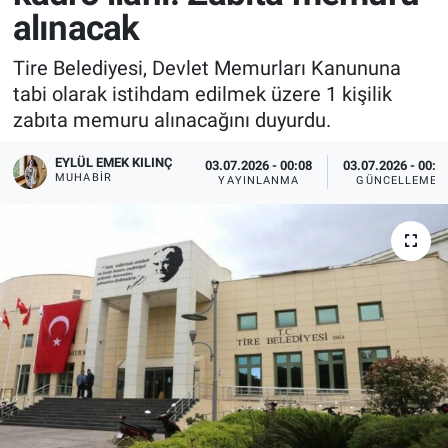
alınacak
Tire Belediyesi, Devlet Memurları Kanununa
tabi olarak istihdam edilmek üzere 1 kişilik
zabıta memuru alınacağını duyurdu.
EYLÜL EMEK KILINÇ
03.07.2026 - 00:08
03.07.2026 - 00:1
MUHABIR
YAYINLANMA
GÜNCELLEME