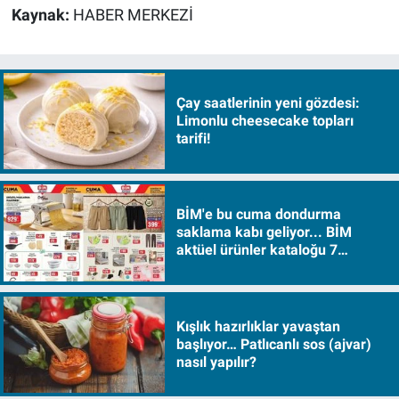
Kaynak:
HABER MERKEZİ
Çay saatlerinin yeni gözdesi:
Limonlu cheesecake topları
tarifi!
BİM'e bu cuma dondurma
saklama kabı geliyor... BİM
aktüel ürünler kataloğu 7
Ağustos Cuma 2026
Kışlık hazırlıklar yavaştan
başlıyor… Patlıcanlı sos (ajvar)
nasıl yapılır?