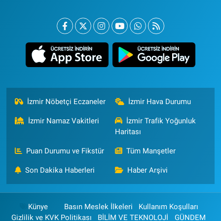
İzmir Nöbetçi Eczaneler
İzmir Hava Durumu
İzmir Namaz Vakitleri
İzmir Trafik Yoğunluk
Haritası
Puan Durumu ve Fikstür
Tüm Manşetler
Son Dakika Haberleri
Haber Arşivi
Künye
Basın Meslek İlkeleri
Kullanım Koşulları
Gizlilik ve KVK Politikası
BİLİM VE TEKNOLOJİ
GÜNDEM