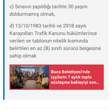
c) Sınavın yapıldığı tarihte 30 yaşını
doldurmamış olmak,
d) 13/10/1983 tarihli ve 2918 sayılı
Karayolları Trafik Kanunu hükümlerince
verilen ve tablonun nitelik kısmında
belirtilen en az (B) sınıfı sürücü belgesine
sahip olmak
Buca Belediyesi'nde
işçilerin 7 aylık toplu
sözleşme bekleyişi sona
erdi