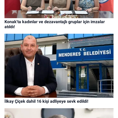
Konak'ta kadınlar ve dezavantajlı gruplar için imzalar
atıldı!
İlkay Çiçek dahil 16 kişi adliyeye sevk edildi!