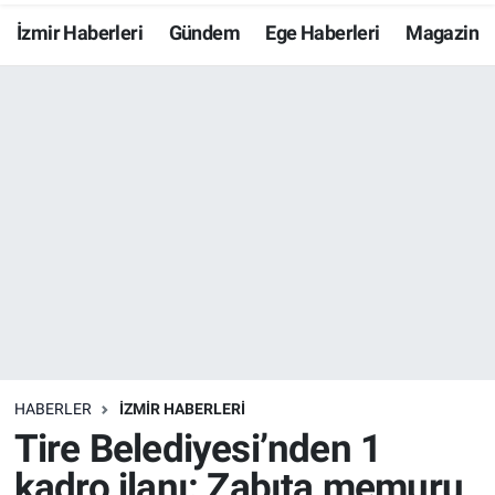
İzmir Haberleri
Gündem
Ege Haberleri
Magazin
Resmi İlanlar
Resmi Reklam
YAŞAM
HABERLER
İZMİR HABERLERİ
Tire Belediyesi’nden 1
kadro ilanı: Zabıta memuru