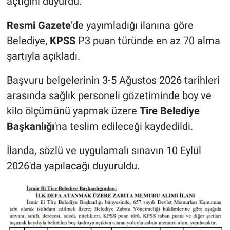
açtığını duyurdu.
Resmi Gazete
’de yayımladığı ilanına göre
Belediye,
KPSS
P3 puan türünde en az 70 alma
şartıyla açıkladı.
Başvuru belgelerinin 3-5 Ağustos 2026 tarihleri
arasında sağlık personeli gözetiminde boy ve
kilo ölçümünü yapmak üzere
Tire Belediye
Başkanlığı
'na teslim edileceği kaydedildi.
İlanda, sözlü ve uygulamalı sınavın 10 Eylül
2026'da yapılacağı duyuruldu.