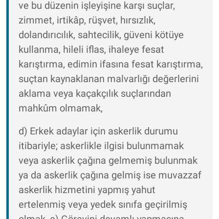
ve bu düzenin işleyişine karşı suçlar,
zimmet, irtikâp, rüşvet, hırsızlık,
dolandırıcılık, sahtecilik, güveni kötüye
kullanma, hileli iflas, ihaleye fesat
karıştırma, edimin ifasına fesat karıştırma,
suçtan kaynaklanan malvarlığı değerlerini
aklama veya kaçakçılık suçlarından
mahkûm olmamak,
d) Erkek adaylar için askerlik durumu
itibariyle; askerlikle ilgisi bulunmamak
veya askerlik çağına gelmemiş bulunmak
ya da askerlik çağına gelmiş ise muvazzaf
askerlik hizmetini yapmış yahut
ertelenmiş veya yedek sınıfa geçirilmiş