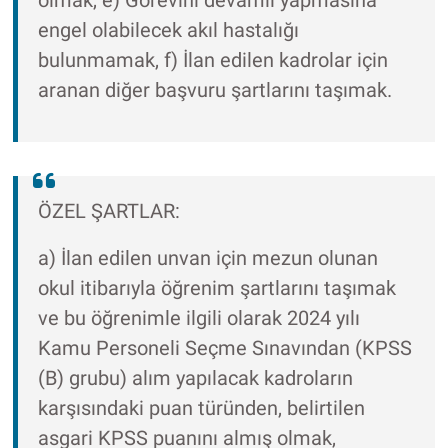
olmak, e) Görevini devamlı yapmasına
engel olabilecek akıl hastalığı
bulunmamak, f) İlan edilen kadrolar için
aranan diğer başvuru şartlarını taşımak.
ÖZEL ŞARTLAR:
a) İlan edilen unvan için mezun olunan
okul itibarıyla öğrenim şartlarını taşımak
ve bu öğrenimle ilgili olarak 2024 yılı
Kamu Personeli Seçme Sınavından (KPSS
(B) grubu) alım yapılacak kadroların
karşısındaki puan türünden, belirtilen
asgari KPSS puanını almış olmak,