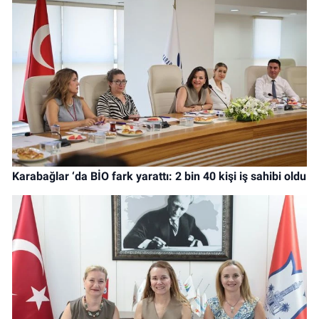
Karabağlar ‘da BİO fark yarattı: 2 bin 40 kişi iş sahibi oldu