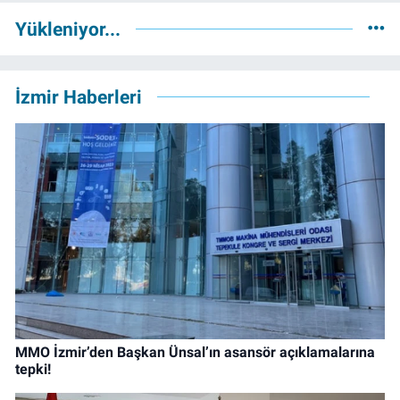
Yükleniyor...
İzmir Haberleri
MMO İzmir’den Başkan Ünsal’ın asansör açıklamalarına
tepki!