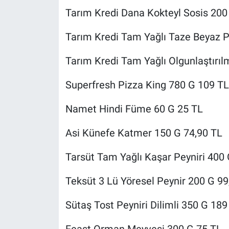
Tarım Kredi Dana Kokteyl Sosis 200
Tarım Kredi Tam Yağlı Taze Beyaz P
Tarım Kredi Tam Yağlı Olgunlaştırıl
Superfresh Pizza King 780 G 109 TL
Namet Hindi Füme 60 G 25 TL
Asi Künefe Katmer 150 G 74,90 TL
Tarsüt Tam Yağlı Kaşar Peyniri 400
Teksüt 3 Lü Yöresel Peynir 200 G 99
Sütaş Tost Peyniri Dilimli 350 G 189
Feast Orman Meyvesi 300 G 75 TL