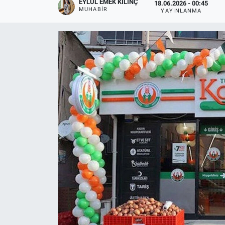
EYLÜL EMEK KILINÇ
18.06.2026 - 00:45
MUHABIR
YAYINLANMA