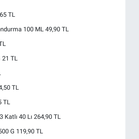
65 TL
ondurma 100 ML 49,90 TL
 TL
 21 TL
L
4,50 TL
5 TL
 Katlı 40 Lı 264,90 TL
500 G 119,90 TL