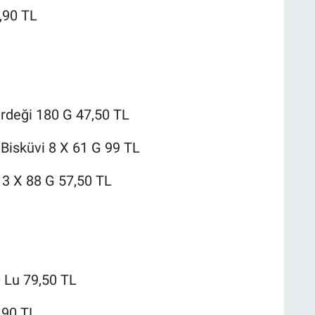
,90 TL
rdeği 180 G 47,50 TL
 Bisküvi 8 X 61 G 99 TL
 3 X 88 G 57,50 TL
 Lu 79,50 TL
,90 TL