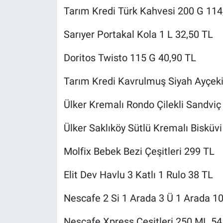
Tarım Kredi Türk Kahvesi 200 G 114
Sarıyer Portakal Kola 1 L 32,50 TL
Doritos Twisto 115 G 40,90 TL
Tarım Kredi Kavrulmuş Siyah Ayçeki
Ülker Kremalı Rondo Çilekli Sandviç
Ülker Saklıköy Sütlü Kremalı Bisküvi
Molfix Bebek Bezi Çeşitleri 299 TL
Elit Dev Havlu 3 Katlı 1 Rulo 38 TL
Nescafe 2 Si 1 Arada 3 Ü 1 Arada 10
Nescafe Xpress Çeşitleri 250 ML 54