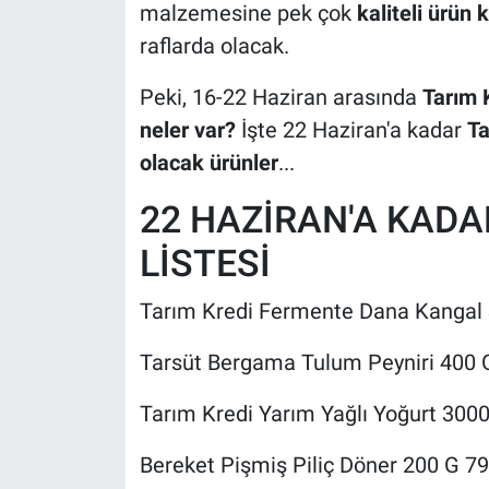
malzemesine pek çok
kaliteli ürün
k
raflarda olacak.
Peki, 16-22 Haziran arasında
Tarım 
neler var?
İşte 22 Haziran'a kadar
Ta
olacak ürünler
...
22 HAZİRAN'A KADA
LİSTESİ
Tarım Kredi Fermente Dana Kangal
Tarsüt Bergama Tulum Peyniri 400 
Tarım Kredi Yarım Yağlı Yoğurt 300
Bereket Pişmiş Piliç Döner 200 G 7