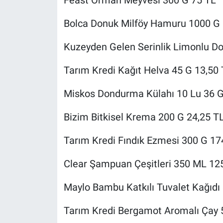
Bolca Donuk Milföy Hamuru 1000 G 
Kuzeyden Gelen Serinlik Limonlu D
Tarım Kredi Kağıt Helva 45 G 13,50
Miskos Dondurma Külahı 10 Lu 36 G
Bizim Bitkisel Krema 200 G 24,25 T
Tarım Kredi Fındık Ezmesi 300 G 17
Clear Şampuan Çeşitleri 350 ML 12
Maylo Bambu Katkılı Tuvalet Kağıdı 3
Tarım Kredi Bergamot Aromalı Çay 