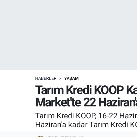
Resmi İlanlar
Resmi Reklam
YAŞAM
HABERLER
YAŞAM
Tarım Kredi KOOP Kat
Market'te 22 Haziran'
Tarım Kredi KOOP, 16-22 Hazir
Haziran'a kadar Tarım Kredi K