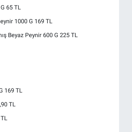
 G 65 TL
eynir 1000 G 169 TL
mış Beyaz Peynir 600 G 225 TL
 G 169 TL
,90 TL
 TL