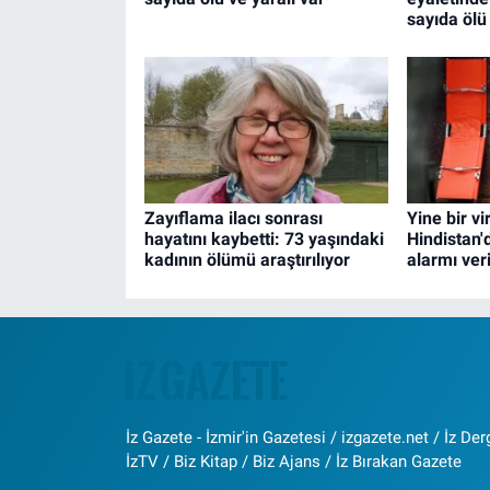
sayıda ölü 
Zayıflama ilacı sonrası
Yine bir vi
hayatını kaybetti: 73 yaşındaki
Hindistan'
kadının ölümü araştırılıyor
alarmı veri
İz Gazete - İzmir'in Gazetesi / izgazete.net / İz Derg
İzTV / Biz Kitap / Biz Ajans / İz Bırakan Gazete