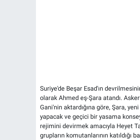
Suriye'de Beşar Esad'ın devrilmesini
olarak Ahmed eş-Şara atandı. Aske
Gani'nin aktardığına göre, Şara, yen
yapacak ve geçici bir yasama konsey
rejimini devirmek amacıyla Heyet Tah
grupların komutanlarının katıldığı b