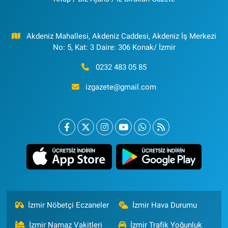
Akdeniz Mahallesi, Akdeniz Caddesi, Akdeniz İş Merkezi
No: 5, Kat: 3 Daire: 306 Konak/ İzmir
0232 483 05 85
izgazete@gmail.com
İzmir Nöbetçi Eczaneler
İzmir Hava Durumu
İzmir Namaz Vakitleri
İzmir Trafik Yoğunluk