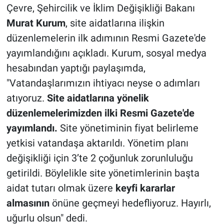
Çevre, Şehircilik ve İklim Değişikliği Bakanı
Murat Kurum
, site aidatlarına ilişkin
düzenlemelerin ilk adımının Resmi Gazete'de
yayımlandığını açıkladı. Kurum, sosyal medya
hesabından yaptığı paylaşımda,
"Vatandaşlarımızın ihtiyacı neyse o adımları
atıyoruz.
Site aidatlarına yönelik
düzenlemelerimizden ilki Resmi Gazete'de
yayımlandı.
Site yönetiminin fiyat belirleme
yetkisi vatandaşa aktarıldı. Yönetim planı
değişikliği için 3’te 2 çoğunluk zorunluluğu
getirildi. Böylelikle site yönetimlerinin başta
aidat tutarı olmak üzere
keyfi kararlar
almasının
önüne geçmeyi hedefliyoruz. Hayırlı,
uğurlu olsun" dedi.