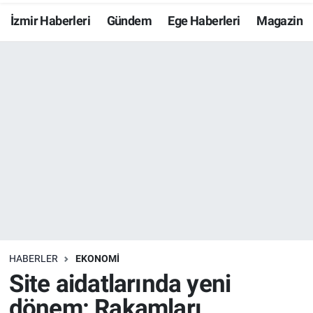
İzmir Haberleri
Gündem
Ege Haberleri
Magazin
Resmi İlanlar
Resmi Reklam
YAŞAM
HABERLER
EKONOMİ
Site aidatlarında yeni
dönem: Rakamları