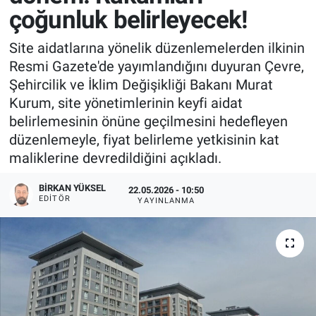
çoğunluk belirleyecek!
Site aidatlarına yönelik düzenlemelerden ilkinin
Resmi Gazete'de yayımlandığını duyuran Çevre,
Şehircilik ve İklim Değişikliği Bakanı Murat
Kurum, site yönetimlerinin keyfi aidat
belirlemesinin önüne geçilmesini hedefleyen
düzenlemeyle, fiyat belirleme yetkisinin kat
maliklerine devredildiğini açıkladı.
BIRKAN YÜKSEL
22.05.2026 - 10:50
EDITÖR
YAYINLANMA