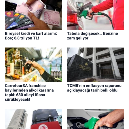
Bireysel kredi ve kart alarmı:
Tabela değişecek… Benzine
Borç 6,8 trilyon TL!
zam geliyor!
CarrefourSA franchise
TCMB’nin enflasyon raporunu
bayilerinden alkol kararına
açıklayacağı tarih belli oldu
tepki: 630 aileyi iflasa
sürükleyecek!