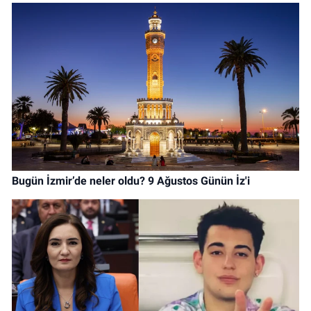
Bugün İzmir’de neler oldu? 9 Ağustos Günün İz'i