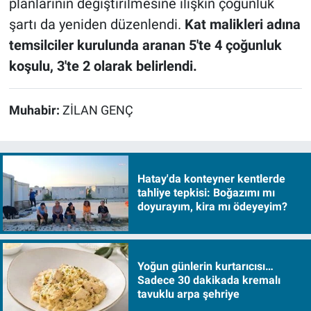
planlarının değiştirilmesine ilişkin çoğunluk
şartı da yeniden düzenlendi.
Kat malikleri adına
temsilciler kurulunda aranan 5'te 4 çoğunluk
koşulu, 3'te 2 olarak belirlendi.
Muhabir:
ZİLAN GENÇ
Hatay'da konteyner kentlerde
tahliye tepkisi: Boğazımı mı
doyurayım, kira mı ödeyeyim?
Yoğun günlerin kurtarıcısı…
Sadece 30 dakikada kremalı
tavuklu arpa şehriye