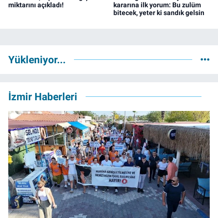
miktarını açıkladı!
kararına ilk yorum: Bu zulüm
bitecek, yeter ki sandık gelsin
Yükleniyor...
İzmir Haberleri