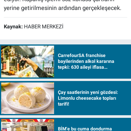
yerine getirilmesinin ardından gerçekleşecek.
Kaynak:
HABER MERKEZİ
CarrefourSA franchise
bayilerinden alkol kararına
tepki: 630 aileyi iflasa
sürükleyecek!
Çay saatlerinin yeni gözdesi:
Limonlu cheesecake topları
tarifi!
BİM'e bu cuma dondurma