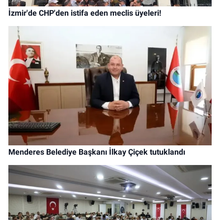
İzmir'de CHP'den istifa eden meclis üyeleri!
Menderes Belediye Başkanı İlkay Çiçek tutuklandı