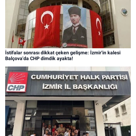
İstifalar sonrası dikkat çeken gelişme: İzmir'in kalesi
Balçova'da CHP dimdik ayakta!