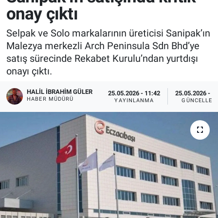
onay çıktı
Selpak ve Solo markalarının üreticisi Sanipak’ın
Malezya merkezli Arch Peninsula Sdn Bhd’ye
satış sürecinde Rekabet Kurulu’ndan yurtdışı
onayı çıktı.
HALIL İBRAHIM GÜLER
25.05.2026 - 11:42
25.05.2026 - 1
HABER MÜDÜRÜ
YAYINLANMA
GÜNCELLEM