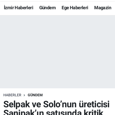
İzmir Haberleri
Gündem
Ege Haberleri
Magazin
Resmi İlanlar
Resmi Reklam
YAŞAM
HABERLER
GÜNDEM
Selpak ve Solo’nun üreticisi
Sanipak’ın satışında kritik