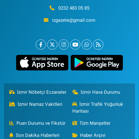
0232 483 05 85
izgazete@gmail.com
İzmir Nöbetçi Eczaneler
İzmir Hava Durumu
İzmir Namaz Vakitleri
İzmir Trafik Yoğunluk
Haritası
Puan Durumu ve Fikstür
Tüm Manşetler
Son Dakika Haberleri
Haber Arşivi