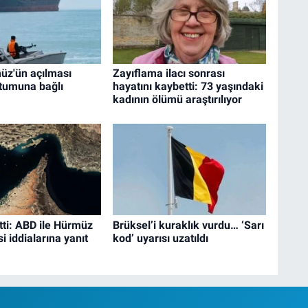
üz'ün açılması
Zayıflama ilacı sonrası
utumuna bağlı
hayatını kaybetti: 73 yaşındaki
kadının ölümü araştırılıyor
tti: ABD ile Hürmüz
Brüksel’i kuraklık vurdu… ‘Sarı
 iddialarına yanıt
kod’ uyarısı uzatıldı