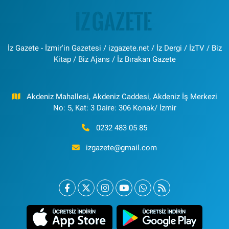
İz Gazete - İzmir'in Gazetesi / izgazete.net / İz Dergi / İzTV / Biz
Kitap / Biz Ajans / İz Bırakan Gazete
Akdeniz Mahallesi, Akdeniz Caddesi, Akdeniz İş Merkezi
No: 5, Kat: 3 Daire: 306 Konak/ İzmir
0232 483 05 85
izgazete@gmail.com