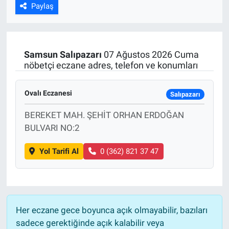
Paylaş
Samsun
Salıpazarı
07 Ağustos 2026 Cuma
nöbetçi eczane adres, telefon ve konumları
Ovalı Eczanesi
Salıpazarı
BEREKET MAH. ŞEHİT ORHAN ERDOĞAN
BULVARI NO:2
Yol Tarifi Al
0 (362) 821 37 47
Her eczane gece boyunca açık olmayabilir, bazıları
sadece gerektiğinde açık kalabilir veya