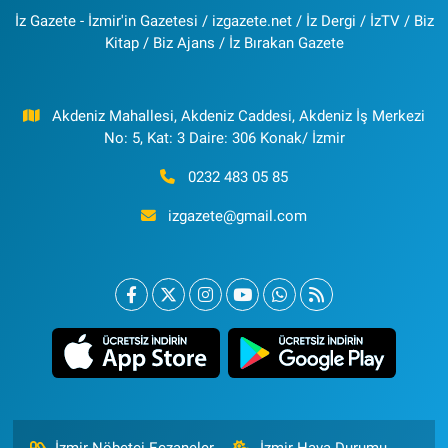
İz Gazete - İzmir'in Gazetesi / izgazete.net / İz Dergi / İzTV / Biz
Kitap / Biz Ajans / İz Bırakan Gazete
Akdeniz Mahallesi, Akdeniz Caddesi, Akdeniz İş Merkezi
No: 5, Kat: 3 Daire: 306 Konak/ İzmir
0232 483 05 85
izgazete@gmail.com