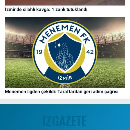
İzmir'de silahlı kavga: 1 zanlı tutuklandı
Menemen ligden çekildi: Taraftardan geri adım çağrısı