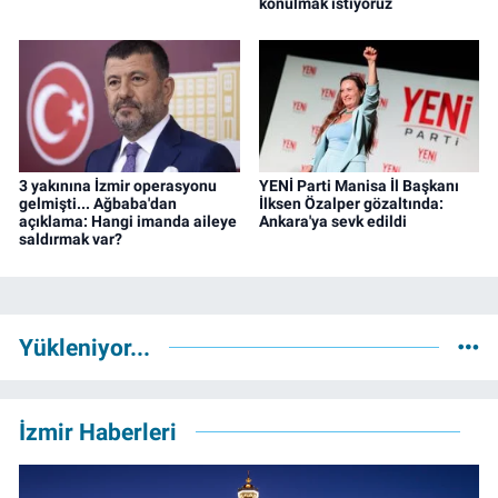
konulmak istiyoruz
3 yakınına İzmir operasyonu
YENİ Parti Manisa İl Başkanı
gelmişti... Ağbaba'dan
İlksen Özalper gözaltında:
açıklama: Hangi imanda aileye
Ankara'ya sevk edildi
saldırmak var?
Yükleniyor...
İzmir Haberleri