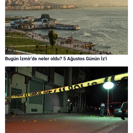
Bugün İzmir’de neler oldu? 5 Ağustos Günün İz'i