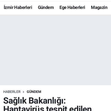
İzmir Haberleri
Gündem
Ege Haberleri
Magazin
Resmi İlanlar
Resmi Reklam
YAŞAM
HABERLER
GÜNDEM
Sağlık Bakanlığı:
Hantavirüs tespit edilen