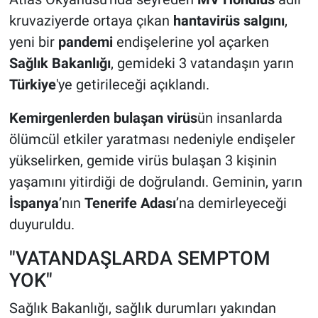
kruvaziyerde ortaya çıkan
hantavirüs salgını
,
yeni bir
pandemi
endişelerine yol açarken
Sağlık Bakanlığı
, gemideki 3 vatandaşın yarın
Türkiye
'ye getirileceği açıklandı.
Kemirgenlerden bulaşan virüs
ün insanlarda
ölümcül etkiler yaratması nedeniyle endişeler
yükselirken, gemide virüs bulaşan 3 kişinin
yaşamını yitirdiği de doğrulandı. Geminin, yarın
İspanya
’nın
Tenerife Adası
’na demirleyeceği
duyuruldu.
"VATANDAŞLARDA SEMPTOM
YOK"
Sağlık Bakanlığı, sağlık durumları yakından