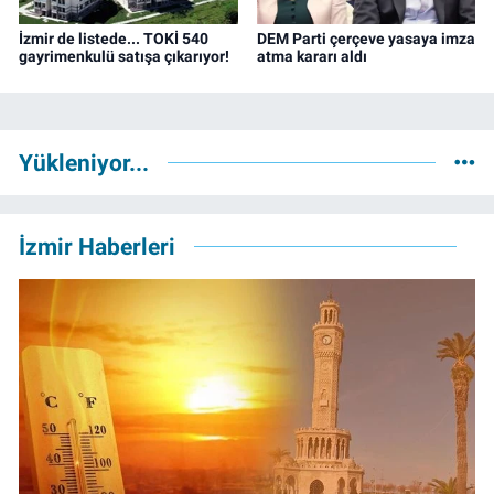
İzmir de listede... TOKİ 540
DEM Parti çerçeve yasaya imza
gayrimenkulü satışa çıkarıyor!
atma kararı aldı
Yükleniyor...
İzmir Haberleri