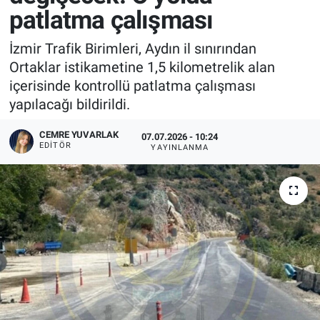
patlatma çalışması
İzmir Trafik Birimleri, Aydın il sınırından
Ortaklar istikametine 1,5 kilometrelik alan
içerisinde kontrollü patlatma çalışması
yapılacağı bildirildi.
CEMRE YUVARLAK
07.07.2026 - 10:24
EDITÖR
YAYINLANMA