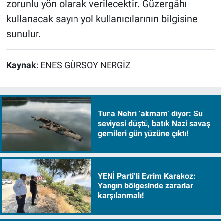
zorunlu yön olarak verilecektir. Güzergâhı
kullanacak sayın yol kullanıcılarının bilgisine
sunulur.
Kaynak:
ENES GÜRSOY NERGİZ
Tuna Nehri ‘akmam’ diyor: Su
seviyesi düştü, batık Nazi savaş
gemileri gün yüzüne çıktı!
YENİ Parti’li Evrim Karakoz:
Yangın bölgesinde zararlar
karşılanmalı!