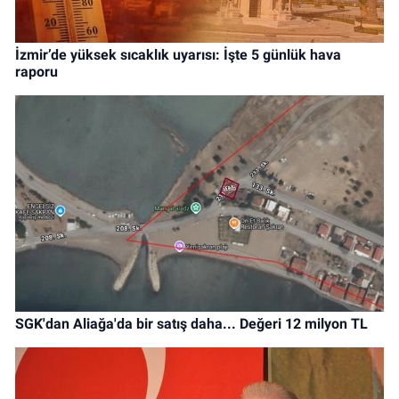
İzmir’de yüksek sıcaklık uyarısı: İşte 5 günlük hava
raporu
SGK'dan Aliağa'da bir satış daha... Değeri 12 milyon TL