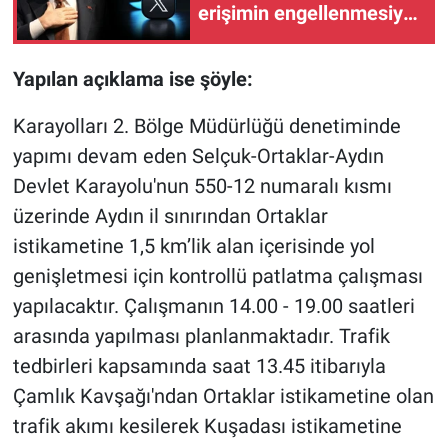
erişimin engellenmesiyle
ilgili mahkemeye
başvuruldu
Yapılan açıklama ise şöyle:
Karayolları 2. Bölge Müdürlüğü denetiminde
yapımı devam eden Selçuk-Ortaklar-Aydın
Devlet Karayolu'nun 550-12 numaralı kısmı
üzerinde Aydın il sınırından Ortaklar
istikametine 1,5 km’lik alan içerisinde yol
genişletmesi için kontrollü patlatma çalışması
yapılacaktır. Çalışmanın 14.00 - 19.00 saatleri
arasında yapılması planlanmaktadır. Trafik
tedbirleri kapsamında saat 13.45 itibarıyla
Çamlık Kavşağı'ndan Ortaklar istikametine olan
trafik akımı kesilerek Kuşadası istikametine