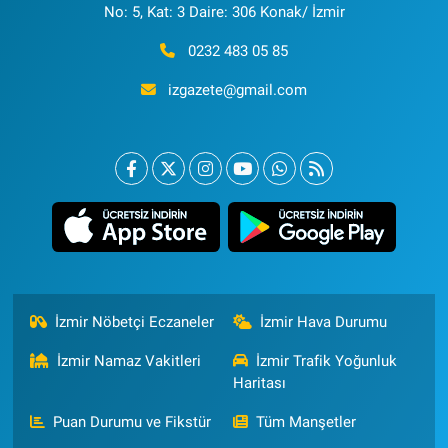
No: 5, Kat: 3 Daire: 306 Konak/ İzmir
0232 483 05 85
izgazete@gmail.com
İzmir Nöbetçi Eczaneler
İzmir Hava Durumu
İzmir Namaz Vakitleri
İzmir Trafik Yoğunluk
Haritası
Puan Durumu ve Fikstür
Tüm Manşetler