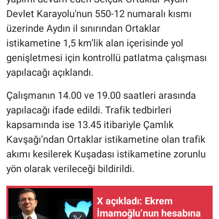
Devlet Karayolu'nun 550-12 numaralı kısmı
üzerinde Aydın il sınırından Ortaklar
istikametine 1,5 km’lik alan içerisinde yol
genişletmesi için kontrollü patlatma çalışması
yapılacağı açıklandı.
Çalışmanın 14.00 ve 19.00 saatleri arasında
yapılacağı ifade edildi. Trafik tedbirleri
kapsamında ise 13.45 itibariyle Çamlık
Kavşağı’ndan Ortaklar istikametine olan trafik
akımı kesilerek Kuşadası istikametine zorunlu
yön olarak verileceği bildirildi.
X açıkladı: Ekrem
İmamoğlu’nun hesabına