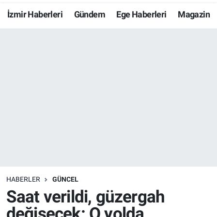
İzmir Haberleri
Gündem
Ege Haberleri
Magazin
Resmi İlanlar
Resmi Reklam
YAŞAM
HABERLER
GÜNCEL
Saat verildi, güzergah
değişecek: O yolda