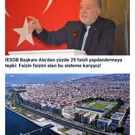
İESOB Başkanı Ata'dan yüzde 29 faizli yapılandırmaya
tepki: Faizin faizini alan bu sisteme karşıyız!